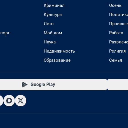
Криминал
Осень
Культура
Политик
Лето
Происше
спорт
Мой дом
Работа
Наука
Развлеч
Недвижимость
Религия
Образование
Семья
Google Play