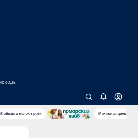
МОКОДЫ
В области мелеют реки
Меняются цены в маг