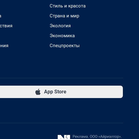
Стиль и красота
а
Страна и мир
ствия
Экология
Экономика
ения
Спецпроекты
App Store