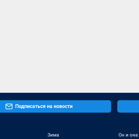
Подписаться на новости
Зима
Он и она