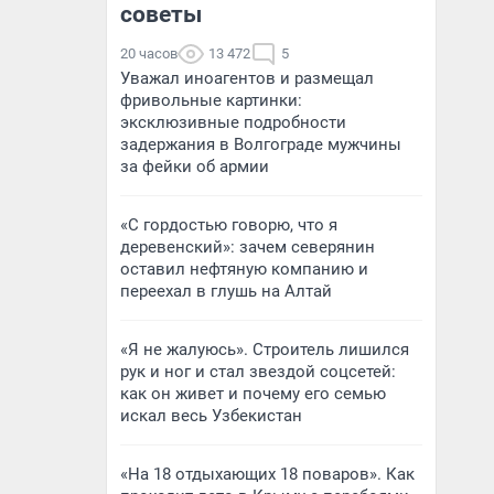
советы
20 часов
13 472
5
Уважал иноагентов и размещал
фривольные картинки:
эксклюзивные подробности
задержания в Волгограде мужчины
за фейки об армии
«С гордостью говорю, что я
деревенский»: зачем северянин
оставил нефтяную компанию и
переехал в глушь на Алтай
«Я не жалуюсь». Строитель лишился
рук и ног и стал звездой соцсетей:
как он живет и почему его семью
искал весь Узбекистан
«На 18 отдыхающих 18 поваров». Как