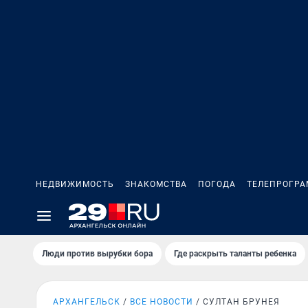
НЕДВИЖИМОСТЬ
ЗНАКОМСТВА
ПОГОДА
ТЕЛЕПРОГР
Люди против вырубки бора
Где раскрыть таланты ребенка
АРХАНГЕЛЬСК
ВСЕ НОВОСТИ
СУЛТАН БРУНЕЯ