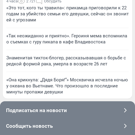
4 часа
2 721
Обсудить
«Это тот, кого ты травила»: прикамца приговорили к 22
годам за убийство семьи его девушки, сейчас он звонит
ей с угрозами
«Так неожиданно и приятно». Героиня мема вспомнила
о съемках с гуру пикапа в кафе Владивостока
Знаменитая тикток-блогер, рассказывавшая о борьбе с
редкой формой рака, умерла в возрасте 26 лет
«Она крикнула: „Дядя Боря!“» Москвичка исчезла ночью
у океана во Вьетнаме. Что произошло в последние
минуты пропажи девушки
Подписаться на новости
Сообщить новость