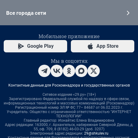
Все города сети
Мобильное приложение
Google Play
App Store
Мы в соцсетях
Контактные данные для Роскомнадзора и государственных органов
Сетевое издание «29.ру» (18+)
Зарегистрировано Федеральной службой по надзору в сфере связи,
информационных технологий и массовых коммуникаций (Роскомнадзор)
Регистрационный номер ЭЛ № ФС 77– 84687 от 06.02.2023 г.
Учредитель: Общество с ограниченной ответственностью "ИНТЕРНЕТ
ТЕХНОЛОГИИ"
Главный редактор: Ионайтис Елена Владимировна
Адрес редакции: 163000, г. Архангельск, набережная Северной Двины, д.
55, оф. 709, 8 (8182) 46-03-29 (доб. 3207)
Электронный адрес редакции:
29@shkulev.ru
Контактные данные для Роскомнадзора и государственных органов: