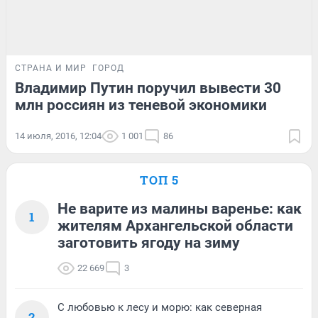
СТРАНА И МИР
ГОРОД
Владимир Путин поручил вывести 30
млн россиян из теневой экономики
14 июля, 2016, 12:04
1 001
86
ТОП 5
Не варите из малины варенье: как
1
жителям Архангельской области
заготовить ягоду на зиму
22 669
3
С любовью к лесу и морю: как северная
2