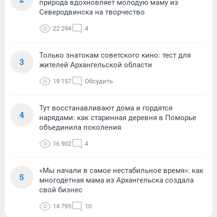
природа вдохновляет молодую маму из
Северодвинска на творчество
22 294
4
Только знатокам советского кино: тест для
3
жителей Архангельской области
19 157
Обсудить
Тут восстанавливают дома и гордятся
4
нарядами: как старинная деревня в Поморье
объединила поколения
16 902
4
«Мы начали в самое нестабильное время»: как
5
многодетная мама из Архангельска создала
свой бизнес
14 795
10