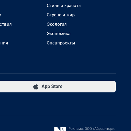
Стиль и красота
а
Страна и мир
ствия
Экология
Экономика
ения
Спецпроекты
App Store