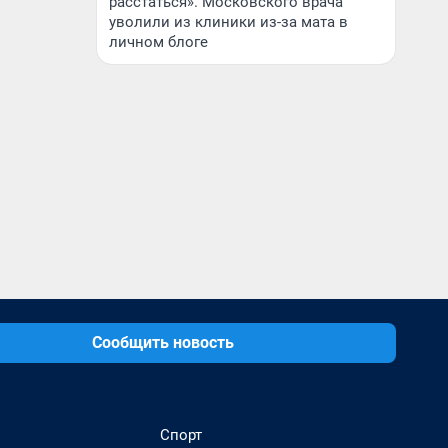
расстаться». Московского врача
уволили из клиники из-за мата в
личном блоге
Сообщить новость
Спорт