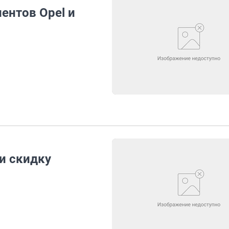
ентов Opel и
чи скидку