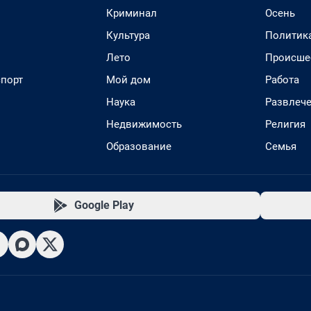
Криминал
Осень
Культура
Политик
Лето
Происше
спорт
Мой дом
Работа
Наука
Развлеч
Недвижимость
Религия
Образование
Семья
Google Play