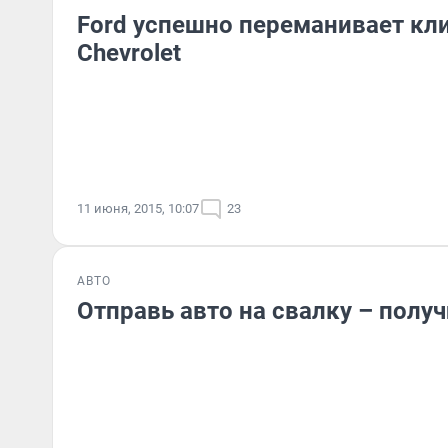
Ford успешно переманивает кли
Chevrolet
11 июня, 2015, 10:07
23
АВТО
Отправь авто на свалку – полу