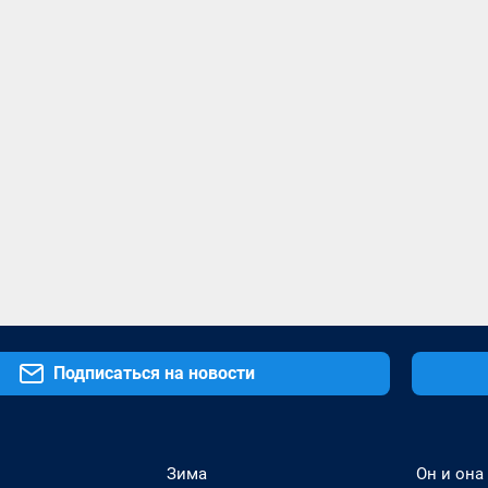
Подписаться на новости
Зима
Он и она