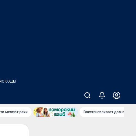
МОКОДЫ
сти мелеют реки
Восстанавливает дом в дерев