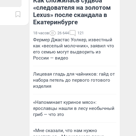
Как сложилась судьба
«следователя на золотом
Lexus» после скандала в
Екатеринбурге
18 часов
26 644
121
Фермер Джастас Уолкер, известный
как «веселый молочник», заявил что
его семью могут выдворить из
России — видео
Лицевая гладь для чайников: гайд от
набора петель до первого готового
изделия
«Напоминает куриное мясо»:
ярославцы нашли в лесу необычный
гриб — что это
«Мне сказали, что нам нужно