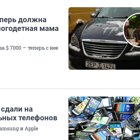
теперь должна
ногодетная мама
а $ 7000 — теперь с нее
 сдали на
ьных телефонов
amsung и Apple