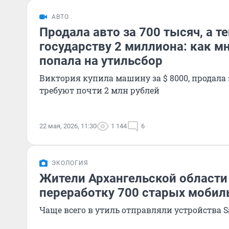
АВТО
Продала авто за 700 тысяч, а 
государству 2 миллиона: как м
попала на утильсбор
Виктория купила машину за $ 8000, продала з
требуют почти 2 млн рублей
22 мая, 2026, 11:30
1 144
6
ЭКОЛОГИЯ
Жители Архангельской области
переработку 700 старых мобил
Чаще всего в утиль отправляли устройства S