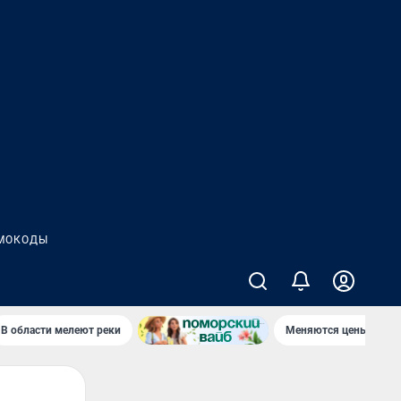
МОКОДЫ
В области мелеют реки
Меняются цены в маг