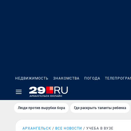
НЕДВИЖИМОСТЬ
ЗНАКОМСТВА
ПОГОДА
ТЕЛЕПРОГР
Люди против вырубки бора
Где раскрыть таланты ребенка
АРХАНГЕЛЬСК
ВСЕ НОВОСТИ
УЧЕБА В ВУЗЕ