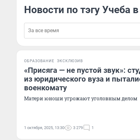
Новости по тэгу Учеба в
ОБРАЗОВАНИЕ
ЭКСКЛЮЗИВ
«Присяга — не пустой звук»: ст
из юридического вуза и пытали
военкомату
Матери юноши угрожают уголовным делом
1 октября, 2025, 13:30
3 279
1