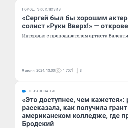
ГОРОД
ЭКСКЛЮЗИВ
«Сергей был бы хорошим актер
солист «Руки Вверх!» — открове
Интервью с преподавателем артиста Валент
9 июня, 2024, 13:00
1 707
3
ОБРАЗОВАНИЕ
«Это доступнее, чем кажется»:
рассказала, как получила грант
американском колледже, где п
Бродский