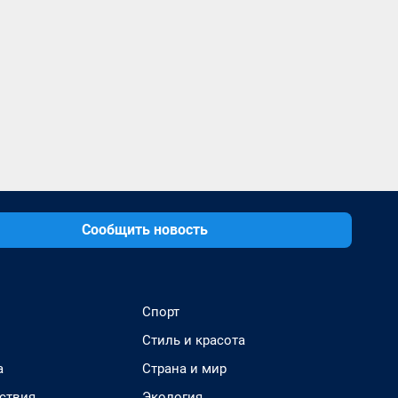
Сообщить новость
Спорт
Стиль и красота
а
Страна и мир
ствия
Экология