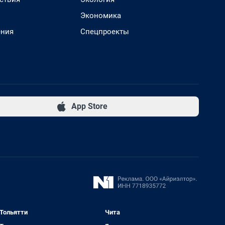
Экономика
ения
Спецпроекты
App Store
Тольятти
Чита