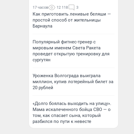
17 часов
12 118
3
Как приготовить ленивые беляши —
простой способ от жительницы
Барнаула
Популярный фитнес-тренер с
мировым именем Света Ракета
проведет открытую тренировку для
сургутян
Уроженка Волгограда выиграла
миллион, купив лотерейный билет за
20 рублей
«Долго боялась выходить на улицу».
Мама искалеченного бойца СВО — о
том, как спасает сына, который
разбился по пути к невесте