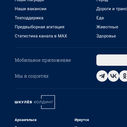
Наши вакансии
Дороги и тран
Техподдержка
Еда
Предвыборная агитация
Животные
Статистика канала в MAX
Здоровье
Мобильное приложение
Мы в соцсетях
Архангельск
Иркутск