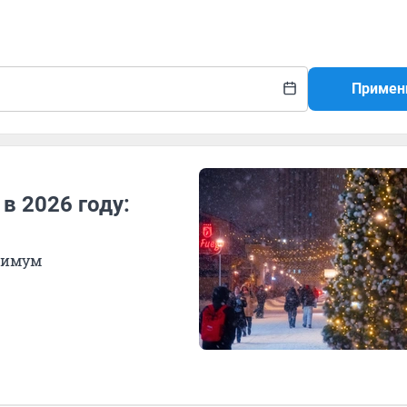
Примен
в 2026 году:
ксимум