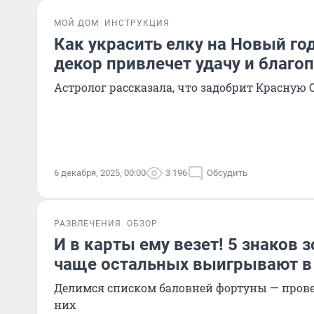
МОЙ ДОМ
ИНСТРУКЦИЯ
Как украсить елку на Новый год
декор привлечет удачу и благо
Астролог рассказала, что задобрит Красную
6 декабря, 2025, 00:00
3 196
Обсудить
РАЗВЛЕЧЕНИЯ
ОБЗОР
И в карты ему везет! 5 знаков 
чаще остальных выигрывают в
Делимся списком баловней фортуны — провер
них