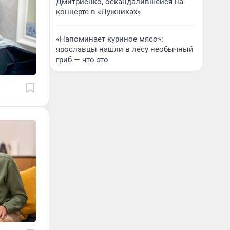
Дмитриенко, оскандалившейся на
концерте в «Лужниках»
«Напоминает куриное мясо»:
ярославцы нашли в лесу необычный
гриб — что это