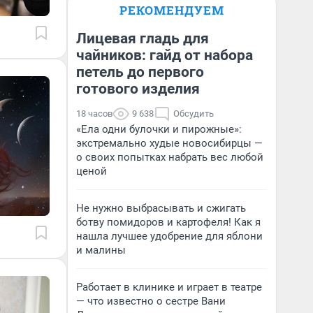
РЕКОМЕНДУЕМ
Лицевая гладь для
чайников: гайд от набора
петель до первого
готового изделия
18 часов
9 638
Обсудить
«Ела одни булочки и пирожные»:
экстремально худые новосибирцы —
о своих попытках набрать вес любой
ценой
Не нужно выбрасывать и сжигать
ботву помидоров и картофеля! Как я
нашла лучшее удобрение для яблони
и малины
Работает в клинике и играет в театре
— что известно о сестре Вани