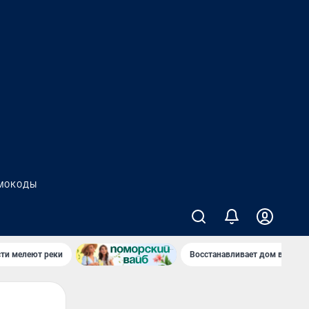
МОКОДЫ
сти мелеют реки
Восстанавливает дом в дерев