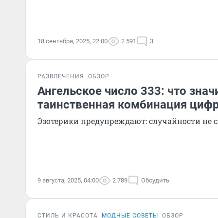
18 сентября, 2025, 22:00
2 591
3
РАЗВЛЕЧЕНИЯ
ОБЗОР
Ангельское число 333: что знач
таинственная комбинация циф
Эзотерики предупреждают: случайности не 
9 августа, 2025, 04:00
2 789
Обсудить
СТИЛЬ И КРАСОТА
МОДНЫЕ СОВЕТЫ
ОБЗОР