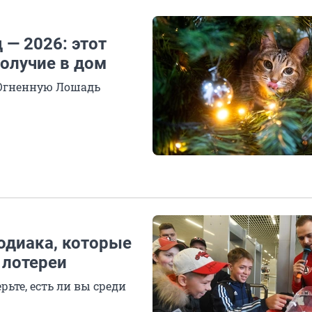
 — 2026: этот
получие в дом
 Огненную Лошадь
зодиака, которые
 лотереи
ьте, есть ли вы среди