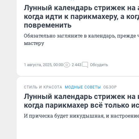
Лунный календарь стрижек на а
когда идти к парикмахеру, а ко
повременить
Обязательно загляните в календарь, прежде
мастеру
1 августа, 2025, 00:00
2 443
Обсудить
СТИЛЬ И КРАСОТА
МОДНЫЕ СОВЕТЫ
ОБЗОР
Лунный календарь стрижек на 
когда парикмахер всё только и
И прическа будет никудышная, и настроение