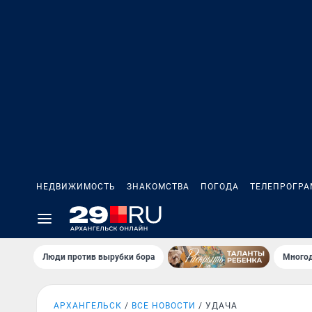
НЕДВИЖИМОСТЬ
ЗНАКОМСТВА
ПОГОДА
ТЕЛЕПРОГР
Люди против вырубки бора
Многод
АРХАНГЕЛЬСК
ВСЕ НОВОСТИ
УДАЧА