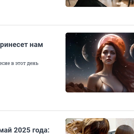
принесет нам
есие в этот день
ай 2025 года: