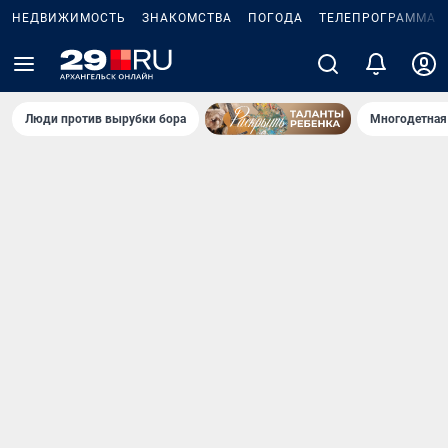
НЕДВИЖИМОСТЬ
ЗНАКОМСТВА
ПОГОДА
ТЕЛЕПРОГРАММА
Люди против вырубки бора
Многодетная 