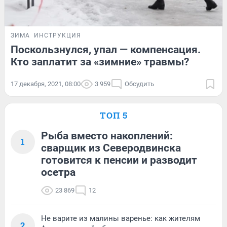
ЗИМА
ИНСТРУКЦИЯ
Поскользнулся, упал — компенсация.
Кто заплатит за «зимние» травмы?
17 декабря, 2021, 08:00
3 959
Обсудить
ТОП 5
Рыба вместо накоплений:
1
сварщик из Северодвинска
готовится к пенсии и разводит
осетра
23 869
12
Не варите из малины варенье: как жителям
2