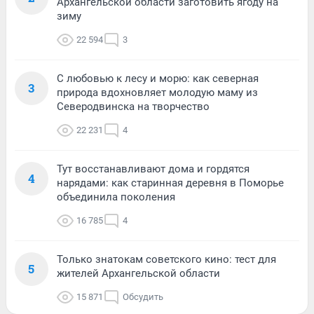
Архангельской области заготовить ягоду на
зиму
22 594
3
С любовью к лесу и морю: как северная
3
природа вдохновляет молодую маму из
Северодвинска на творчество
22 231
4
Тут восстанавливают дома и гордятся
4
нарядами: как старинная деревня в Поморье
объединила поколения
16 785
4
Только знатокам советского кино: тест для
5
жителей Архангельской области
15 871
Обсудить