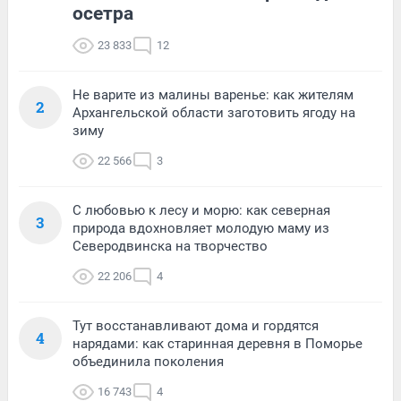
осетра
23 833
12
Не варите из малины варенье: как жителям
2
Архангельской области заготовить ягоду на
зиму
22 566
3
С любовью к лесу и морю: как северная
3
природа вдохновляет молодую маму из
Северодвинска на творчество
22 206
4
Тут восстанавливают дома и гордятся
4
нарядами: как старинная деревня в Поморье
объединила поколения
16 743
4