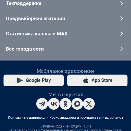
Техподдержка
Предвыборная агитация
Статистика канала в MAX
Все города сети
Мобильное приложение
Google Play
App Store
Мы в соцсетях
Контактные данные для Роскомнадзора и государственных органов
Сетевое издание «29.ру» (18+)
Зарегистрировано Федеральной службой по надзору в сфере связи,