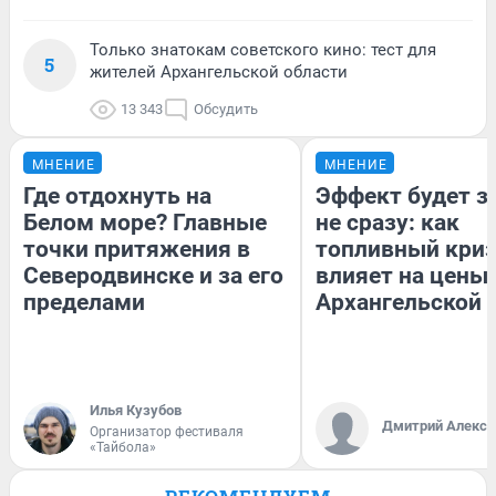
Только знатокам советского кино: тест для
5
жителей Архангельской области
13 343
Обсудить
МНЕНИЕ
МНЕНИЕ
Где отдохнуть на
Эффект будет з
Белом море? Главные
не сразу: как
точки притяжения в
топливный кри
Северодвинске и за его
влияет на цены 
пределами
Архангельской 
Илья Кузубов
Дмитрий Алексе
Организатор фестиваля
«Тайбола»