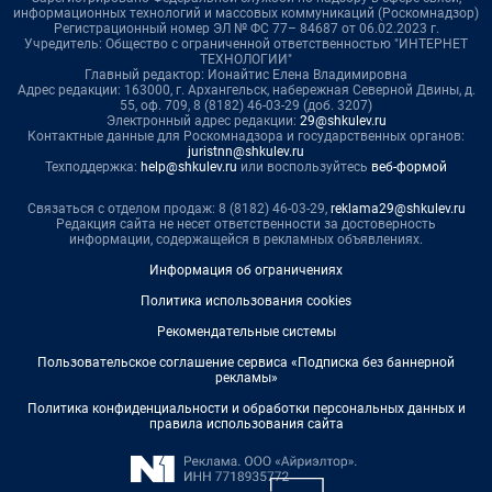
информационных технологий и массовых коммуникаций (Роскомнадзор)
Регистрационный номер ЭЛ № ФС 77– 84687 от 06.02.2023 г.
Учредитель: Общество с ограниченной ответственностью "ИНТЕРНЕТ
ТЕХНОЛОГИИ"
Главный редактор: Ионайтис Елена Владимировна
Адрес редакции: 163000, г. Архангельск, набережная Северной Двины, д.
55, оф. 709, 8 (8182) 46-03-29 (доб. 3207)
Электронный адрес редакции:
29@shkulev.ru
Контактные данные для Роскомнадзора и государственных органов:
juristnn@shkulev.ru
Техподдержка:
help@shkulev.ru
или воспользуйтесь
веб-формой
Связаться с отделом продаж: 8 (8182) 46-03-29,
reklama29@shkulev.ru
Редакция сайта не несет ответственности за достоверность
информации, содержащейся в рекламных объявлениях.
Информация об ограничениях
Политика использования cookies
Рекомендательные системы
Пользовательское соглашение сервиса «Подписка без баннерной
рекламы»
Политика конфиденциальности и обработки персональных данных и
правила использования сайта