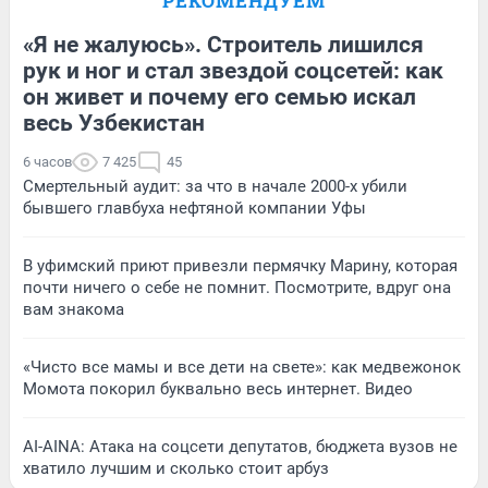
РЕКОМЕНДУЕМ
«Я не жалуюсь». Строитель лишился
рук и ног и стал звездой соцсетей: как
он живет и почему его семью искал
весь Узбекистан
6 часов
7 425
45
Смертельный аудит: за что в начале 2000-х убили
бывшего главбуха нефтяной компании Уфы
В уфимский приют привезли пермячку Марину, которая
почти ничего о себе не помнит. Посмотрите, вдруг она
вам знакома
«Чисто все мамы и все дети на свете»: как медвежонок
Момота покорил буквально весь интернет. Видео
AI-AINA: Атака на соцсети депутатов, бюджета вузов не
хватило лучшим и сколько стоит арбуз