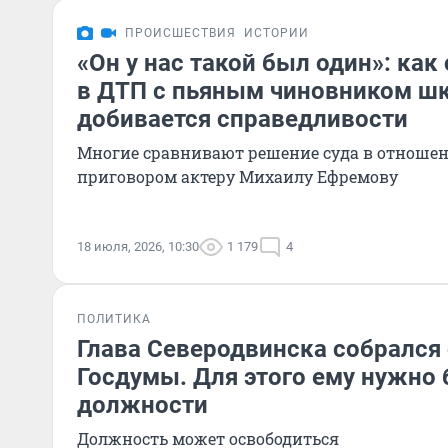
ПРОИСШЕСТВИЯ
ИСТОРИИ
«Он у нас такой был один»: как
в ДТП с пьяным чиновником ш
добивается справедливости
Многие сравнивают решение суда в отношен
приговором актеру Михаилу Ефремову
18 июля, 2026, 10:30
1 179
4
ПОЛИТИКА
Глава Северодвинска собрался 
Госдумы. Для этого ему нужно б
должности
Должность может освободиться