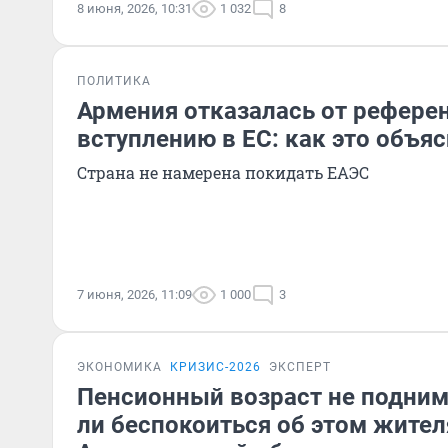
8 июня, 2026, 10:31
1 032
8
ПОЛИТИКА
Армения отказалась от рефере
вступлению в ЕС: как это объя
Страна не намерена покидать ЕАЭС
7 июня, 2026, 11:09
1 000
3
ЭКОНОМИКА
КРИЗИС-2026
ЭКСПЕРТ
Пенсионный возраст не подниму
ли беспокоиться об этом жите