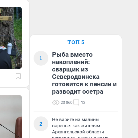
ТОП 5
Рыба вместо
1
накоплений:
сварщик из
Северодвинска
готовится к пенсии и
разводит осетра
23 860
12
Не варите из малины
2
варенье: как жителям
Архангельской области