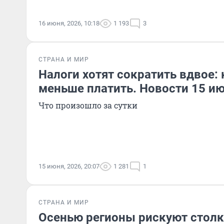
16 июня, 2026, 10:18
1 193
3
СТРАНА И МИР
Налоги хотят сократить вдвое: 
меньше платить. Новости 15 и
Что произошло за сутки
15 июня, 2026, 20:07
1 281
1
СТРАНА И МИР
Осенью регионы рискуют столк