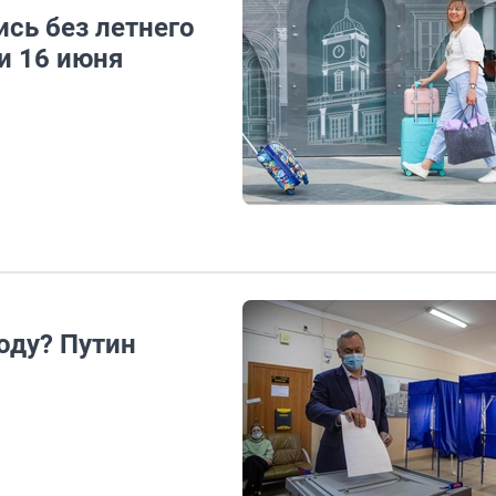
сь без летнего
и 16 июня
оду? Путин