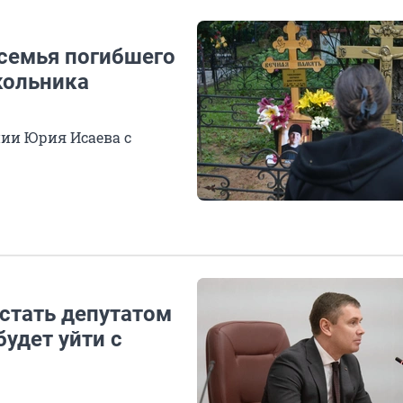
 семья погибшего
кольника
ии Юрия Исаева с
стать депутатом
удет уйти с