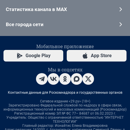
Статистика канала в MAX
Все города сети
Мобильное приложение
Google Play
App Store
Мы в соцсетях
Контактные данные для Роскомнадзора и государственных органов
Сетевое издание «29.ру» (18+)
Зарегистрировано Федеральной службой по надзору в сфере связи,
информационных технологий и массовых коммуникаций (Роскомнадзор)
Регистрационный номер ЭЛ № ФС 77– 84687 от 06.02.2023 г.
Учредитель: Общество с ограниченной ответственностью "ИНТЕРНЕТ
ТЕХНОЛОГИИ"
Главный редактор: Ионайтис Елена Владимировна
Адрес редакции: 163000, г. Архангельск, набережная Северной Двины, д.