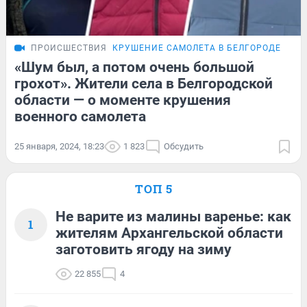
ПРОИСШЕСТВИЯ
КРУШЕНИЕ САМОЛЕТА В БЕЛГОРОДЕ
РЕП
«Шум был, а потом очень большой
грохот». Жители села в Белгородской
области — о моменте крушения
военного самолета
25 января, 2024, 18:23
1 823
Обсудить
ТОП 5
Не варите из малины варенье: как
1
жителям Архангельской области
заготовить ягоду на зиму
22 855
4