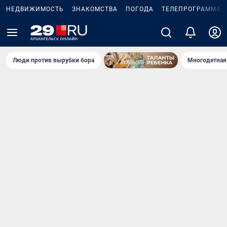
НЕДВИЖИМОСТЬ
ЗНАКОМСТВА
ПОГОДА
ТЕЛЕПРОГРАММА
Люди против вырубки бора
Многодетная 