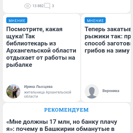
13 882
3
МНЕНИЕ
МНЕНИЕ
Посмотрите, какая
Теперь закаты
щука! Так
рыжики так: пр
библиотекарь из
способ заготов
Архангельской области
грибов на зиму
отдыхает от работы на
рыбалке
Ирина Лысцева
Вероника
жительница Архангельской
области
РЕКОМЕНДУЕМ
«Мне должны 17 млн, но банку плачу
я»: почему в Башкирии обманутые в