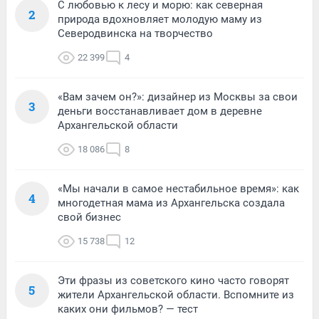
С любовью к лесу и морю: как северная
2
природа вдохновляет молодую маму из
Северодвинска на творчество
22 399
4
«Вам зачем он?»: дизайнер из Москвы за свои
3
деньги восстанавливает дом в деревне
Архангельской области
18 086
8
«Мы начали в самое нестабильное время»: как
4
многодетная мама из Архангельска создала
свой бизнес
15 738
12
Эти фразы из советского кино часто говорят
5
жители Архангельской области. Вспомните из
каких они фильмов? — тест