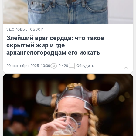
ЗДОРОВЬЕ
ОБЗОР
Злейший враг сердца: что такое
скрытый жир и где
архангелогородцам его искать
20 сентября, 2025, 10:00
2 426
Обсудить