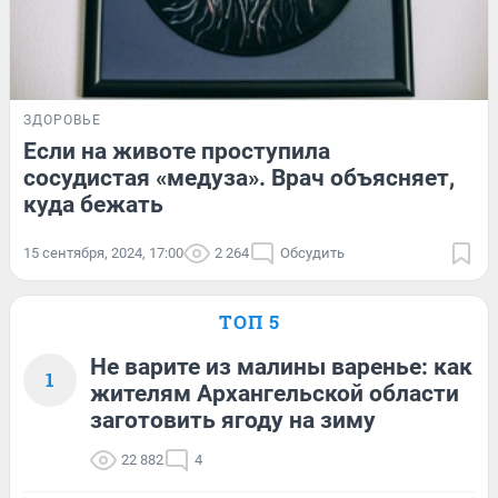
ЗДОРОВЬЕ
Если на животе проступила
сосудистая «медуза». Врач объясняет,
куда бежать
15 сентября, 2024, 17:00
2 264
Обсудить
ТОП 5
Не варите из малины варенье: как
1
жителям Архангельской области
заготовить ягоду на зиму
22 882
4