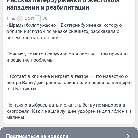
нападении и реабилитации
1 час
2 641
70
«Шрамы болят ужасно». Екатеринбурженка, которую
облили кислотой по указке бывшего, рассказала о
своем восстановлении
Почему у томатов скручиваются листья — три причины
и решение проблемы
Работает в клинике и играет в театре — что известно о
сестре Вани Дмитриенко, оскандалившейся на концерте
в «Лужниках»
Не нужно выбрасывать и сжигать ботву помидоров и
картофеля! Как я нашла лучшее удобрение для яблони и
малины
Подписаться на новости