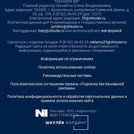
ТЕХНОЛОГИИ"
Главный редактор: Ионайтис Елена Владимировна
Адрес редакции: 163000, г. Архангельск, набережная Северной Двины, д.
55, оф. 709, 8 (8182) 46-03-29 (доб. 3207)
Электронный адрес редакции:
29@shkulev.ru
Контактные данные для Роскомнадзора и государственных органов:
juristnn@shkulev.ru
Техподдержка:
help@shkulev.ru
или воспользуйтесь
веб-формой
Связаться с отделом продаж: 8 (8182) 46-03-29,
reklama29@shkulev.ru
Редакция сайта не несет ответственности за достоверность
информации, содержащейся в рекламных объявлениях.
Информация об ограничениях
Политика использования cookies
Рекомендательные системы
Пользовательское соглашение сервиса «Подписка без баннерной
рекламы»
Политика конфиденциальности и обработки персональных данных и
правила использования сайта