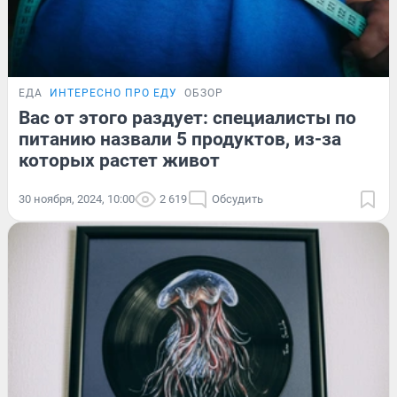
ЕДА
ИНТЕРЕСНО ПРО ЕДУ
ОБЗОР
Вас от этого раздует: специалисты по
питанию назвали 5 продуктов, из-за
которых растет живот
30 ноября, 2024, 10:00
2 619
Обсудить