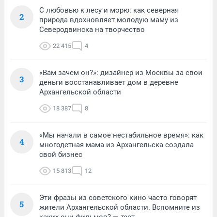
С любовью к лесу и морю: как северная
2
природа вдохновляет молодую маму из
Северодвинска на творчество
22 415
4
«Вам зачем он?»: дизайнер из Москвы за свои
3
деньги восстанавливает дом в деревне
Архангельской области
18 387
8
«Мы начали в самое нестабильное время»: как
4
многодетная мама из Архангельска создала
свой бизнес
15 813
12
Эти фразы из советского кино часто говорят
5
жители Архангельской области. Вспомните из
каких они фильмов? — тест