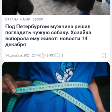
СТРАНА И МИР
ОБЗОР
Под Петербургом мужчина решил
погладить чужую собаку. Хозяйка
вспорола ему живот: новости 14
декабря
14 декабря, 2024, 20:14
3 450
2