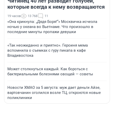
Читинец 40 лет разводит голубей,
которые всегда к нему возвращаются
19 часов
13 768
11
«Она крикнула: „Дядя Боря!“» Москвичка исчезла
ночью у океана во Вьетнаме. Что произошло в
последние минуты пропажи девушки
«Так неожиданно и приятно». Героиня мема
вспомнила о съемках с гуру пикапа в кафе
Владивостока
Может столкнуться каждый. Как бороться с
бактериальными болезнями овощей — советы
Новости ХМАО за 5 августа: муж дает деньги Айзе,
вартовчанин оголился возле ТЦ, откроются новые
поликлиники