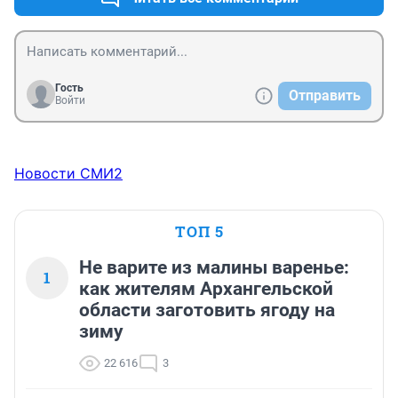
Гость
Отправить
Войти
Новости СМИ2
ТОП 5
Не варите из малины варенье:
1
как жителям Архангельской
области заготовить ягоду на
зиму
22 616
3