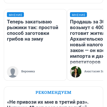
МНЕНИЕ
МНЕНИЕ
Теперь закатываю
Продашь за 300
рыжики так: простой
возьмут с 4000
способ заготовки
готовит жител
грибов на зиму
Архангельской
новый налого
закон — он кос
импорта и даж
репетиторов
Вероника
Анастасия Зав
РЕКОМЕНДУЕМ
«Не привози их мне в третий раз».