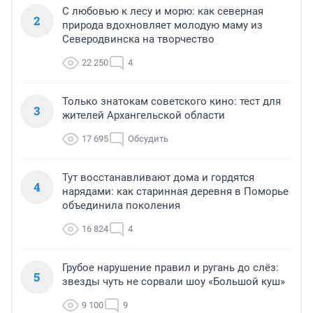
С любовью к лесу и морю: как северная
2
природа вдохновляет молодую маму из
Северодвинска на творчество
22 250
4
Только знатокам советского кино: тест для
3
жителей Архангельской области
17 695
Обсудить
Тут восстанавливают дома и гордятся
4
нарядами: как старинная деревня в Поморье
объединила поколения
16 824
4
Грубое нарушение правил и ругань до слёз:
5
звезды чуть не сорвали шоу «Большой куш»
9 100
9