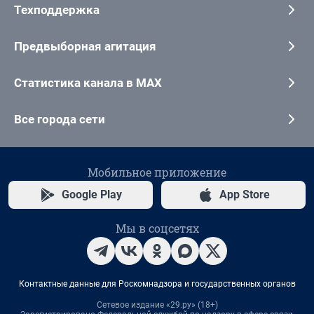
Техподдержка
Предвыборная агитация
Статистика канала в MAX
Все города сети
Мобильное приложение
Google Play
App Store
Мы в соцсетях
Контактные данные для Роскомнадзора и государственных органов
Сетевое издание «29.ру» (18+)