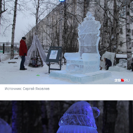
Источник: 
Сергей Яковлев