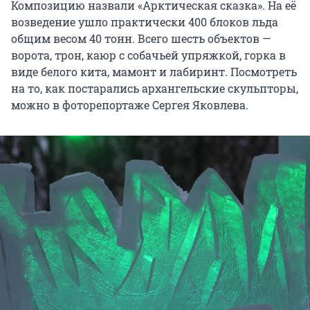
Композицию назвали «Арктическая сказка». На её
возведение ушло практически 400 блоков льда
общим весом 40 тонн. Всего шесть объектов —
ворота, трон, каюр с собачьей упряжкой, горка в
виде белого кита, мамонт и лабиринт. Посмотреть
на то, как постарались архангельские скульпторы,
можно в фоторепортаже Сергея Яковлева.