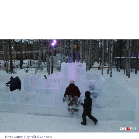
Источник: 
Сергей Яковлев