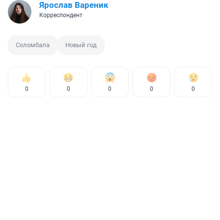
Ярослав Вареник
Корреспондент
Соломбала
Новый год
0
0
0
0
0