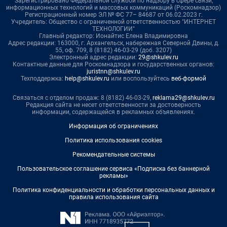
Зарегистрировано Федеральной службой по надзору в сфере связи,
информационных технологий и массовых коммуникаций (Роскомнадзор)
Регистрационный номер ЭЛ № ФС 77– 84687 от 06.02.2023 г.
Учредитель: Общество с ограниченной ответственностью "ИНТЕРНЕТ
ТЕХНОЛОГИИ"
Главный редактор: Ионайтис Елена Владимировна
Адрес редакции: 163000, г. Архангельск, набережная Северной Двины, д.
55, оф. 709, 8 (8182) 46-03-29 (доб. 3207)
Электронный адрес редакции:
29@shkulev.ru
Контактные данные для Роскомнадзора и государственных органов:
juristnn@shkulev.ru
Техподдержка:
help@shkulev.ru
или воспользуйтесь
веб-формой
Связаться с отделом продаж: 8 (8182) 46-03-29,
reklama29@shkulev.ru
Редакция сайта не несет ответственности за достоверность
информации, содержащейся в рекламных объявлениях.
Информация об ограничениях
Политика использования cookies
Рекомендательные системы
Пользовательское соглашение сервиса «Подписка без баннерной
рекламы»
Политика конфиденциальности и обработки персональных данных и
правила использования сайта