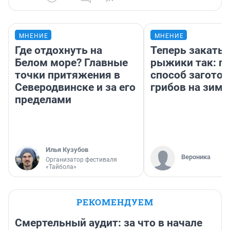
МНЕНИЕ
МНЕНИЕ
Где отдохнуть на
Теперь закаты
Белом море? Главные
рыжики так: п
точки притяжения в
способ заготов
Северодвинске и за его
грибов на зиму
пределами
Илья Кузубов
Вероника
Организатор фестиваля
«Тайбола»
РЕКОМЕНДУЕМ
Смертельный аудит: за что в начале