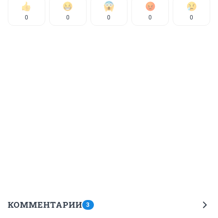
0
0
0
0
0
КОММЕНТАРИИ
3