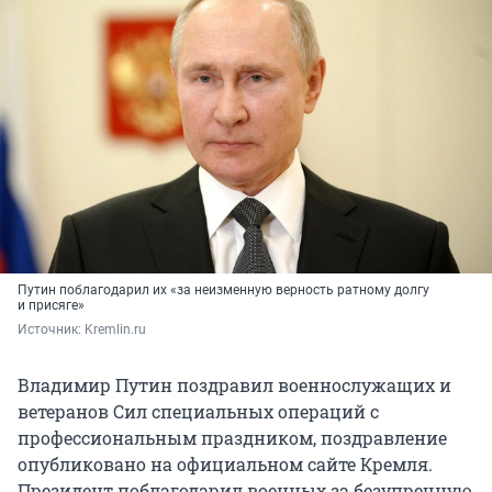
Путин поблагодарил их «за неизменную верность ратному долгу
и присяге»
Источник: 
Kremlin.ru
Владимир Путин поздравил военнослужащих и
ветеранов Сил специальных операций с
профессиональным праздником, поздравление
опубликовано на официальном сайте Кремля.
Президент поблагодарил военных за безупречную