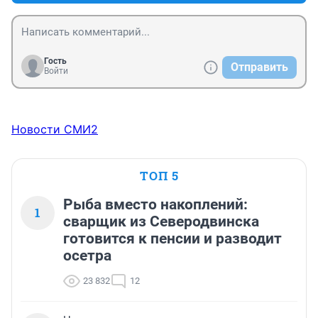
Гость
Отправить
Войти
Новости СМИ2
ТОП 5
Рыба вместо накоплений:
1
сварщик из Северодвинска
готовится к пенсии и разводит
осетра
23 832
12