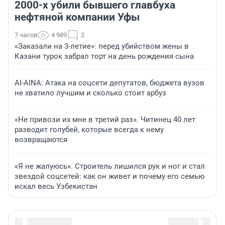
2000-х убили бывшего главбуха
нефтяной компании Уфы
7 часов
4 989
2
«Заказали на 3-летие»: перед убийством жены в
Казани турок забрал торт на день рождения сына
AI-AINA: Атака на соцсети депутатов, бюджета вузов
не хватило лучшим и сколько стоит арбуз
«Не привози их мне в третий раз». Читинец 40 лет
разводит голубей, которые всегда к нему
возвращаются
«Я не жалуюсь». Строитель лишился рук и ног и стал
звездой соцсетей: как он живет и почему его семью
искал весь Узбекистан