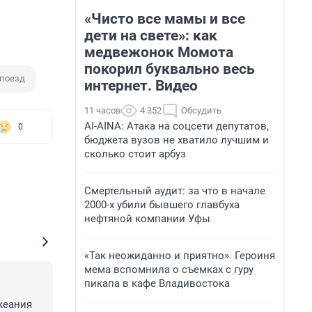
«Чисто все мамы и все
дети на свете»: как
медвежонок Момота
покорил буквально весь
поезд
интернет. Видео
11 часов
4 352
Обсудить
AI-AINA: Атака на соцсети депутатов,
0
бюджета вузов не хватило лучшим и
сколько стоит арбуз
Смертельный аудит: за что в начале
2000-х убили бывшего главбуха
нефтяной компании Уфы
«Так неожиданно и приятно». Героиня
мема вспомнила о съемках с гуру
пикапа в кафе Владивостока
еания 