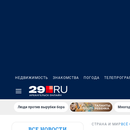
НЕДВИЖИМОСТЬ
ЗНАКОМСТВА
ПОГОДА
ТЕЛЕПРОГР
Люди против вырубки бора
Многод
СТРАНА И МИР
ВСЁ
ВСЕ НОВОСТИ