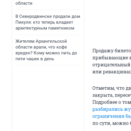
области
В Северодвинске продали дом
Пикуля: кто теперь владеет
архитектурным памятником
Жителям Архангельской
области врали, что кофе
Продажу билето
вреден? Кому можно пить до
прибывающие в 
пяти чашек в день
отрицательный 
или ревакцина
Отметим, что д
закрыта, перес
Подробнее о том
разбирались жу
ограничения б
по сути, можно