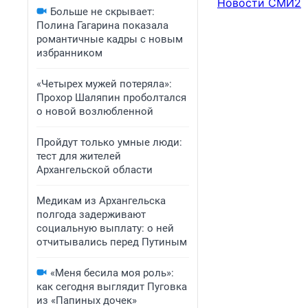
Новости СМИ2
Больше не скрывает:
Полина Гагарина показала
романтичные кадры с новым
избранником
«Четырех мужей потеряла»:
Прохор Шаляпин проболтался
о новой возлюбленной
Пройдут только умные люди:
тест для жителей
Архангельской области
Медикам из Архангельска
полгода задерживают
социальную выплату: о ней
отчитывались перед Путиным
«Меня бесила моя роль»:
как сегодня выглядит Пуговка
из «Папиных дочек»