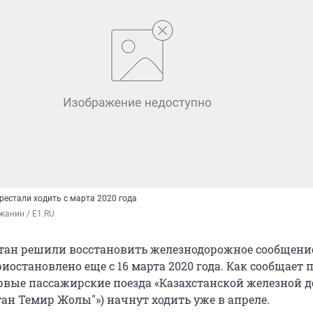
рестали ходить с марта 2020 года
жанин / E1.RU
стан решили восстановить железнодорожное сообщение
иостановлено еще с 16 марта 2020 года. Как сообщает п
рвые пассажирские поезда «Казахстанской железной д
тан Темир Жолы"») начнут ходить уже в апреле.