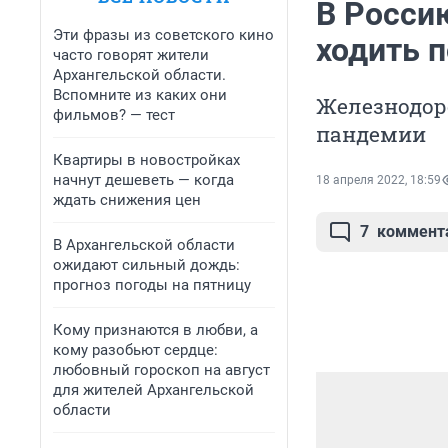
В Россию
Эти фразы из советского кино
ходить п
часто говорят жители
Архангельской области.
Вспомните из каких они
Железнодор
фильмов? — тест
пандемии
Квартиры в новостройках
начнут дешеветь — когда
18 апреля 2022, 18:59
ждать снижения цен
7
коммент
В Архангельской области
ожидают сильный дождь:
прогноз погоды на пятницу
Кому признаются в любви, а
кому разобьют сердце:
любовный гороскоп на август
для жителей Архангельской
области