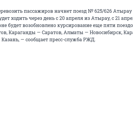
перевозить пассажиров начнет поезд № 625/626 Атырау
удет ходить через день с 20 апреля из Атырау, с 21 апре
юне будет возобновлено курсирование еще пяти поездо
ов, Караганды — Саратов, Алматы — Новосибирск, Ка
 Казань, — сообщает пресс-служба РЖД.