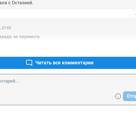
ала с Остазией.
, 21:02
 зрада чи перемога
Читать все комментарии
Отп