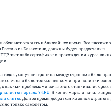
в обещают открыть в ближайшее время. Все пассажир
Россию из Казахстана, должны будут предоставить
ПЦР-тест либо сертификат о прохождении курса вак
ции.
ва года сухопутная граница между странами была пр
ечь ее можно было только пешком и при наличии осно
, с какими проблемами из-за этого сталкивались росс
рналисты портала 74.RU
. В конце марта и начале апре
ыли сняты
. Долгое время добраться из одной страны в
 было только самолетом.