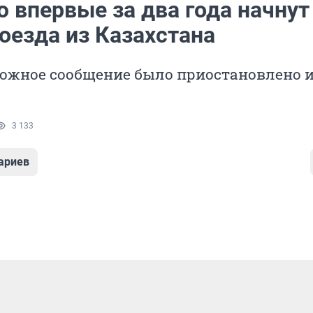
 впервые за два года начнут
оезда из Казахстана
ожное сообщение было приостановлено и
3 133
ариев