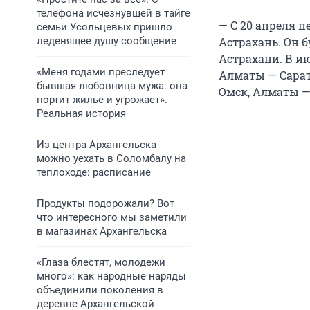
телефона исчезнувшей в тайге
— С 20 апреля 
семьи Усольцевых пришло
леденящее душу сообщение
Астрахань. Он б
Астрахани. В и
«Меня годами преследует
Алматы — Сарат
бывшая любовница мужа: она
Омск, Алматы —
портит жилье и угрожает».
Реальная история
Из центра Архангельска
можно уехать в Соломбалу на
теплоходе: расписание
Продукты подорожали? Вот
что интересного мы заметили
в магазинах Архангельска
«Глаза блестят, молодежи
много»: как народные наряды
объединили поколения в
деревне Архангельской