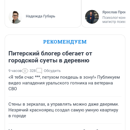
Ярослав Прони
Надежда Губарь
Психолог-консул
магистр психол
РЕКОМЕНДУЕМ
Питерский блогер сбегает от
городской суеты в деревню
9 часов
328
Обсудить
«Я тебя счас ***, петухом поедешь в зону!» Публикуем
видео нападения уральского гопника на ветерана
СВО
Стены в зеркалах, а управлять можно даже дверями.
Незрячий красноярец создал самую умную квартиру
в городе