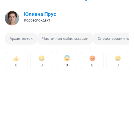
Юлиана Прус
Корреспондент
Архангельск
Частичная мобилизация
Спецоперация на У
0
0
0
0
0