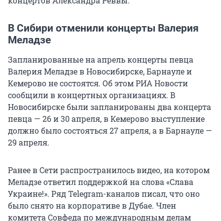
концертов Александра Реввы.
В Сибири отменили концерты Валерия
Меладзе
Запланированные на апрель концерты певца
Валерия Меладзе в Новосибирске, Барнауле и
Кемерово не состоятся. Об этом РИА Новости
сообщили в концертных организациях. В
Новосибирске были запланированы два концерта
певца — 26 и 30 апреля, в Кемерово выступление
должно было состояться 27 апреля, а в Барнауле —
29 апреля.
Ранее в Сети распространилось видео, на котором
Меладзе ответил поддержкой на слова «Слава
Украине!». Ряд Telegram-каналов писал, что оно
было снято на корпоративе в Дубае. Член
комитета Совфеда по международным делам