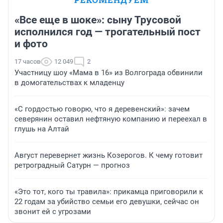
«Все еще в шоке»: сыну Трусовой
исполнился год — трогательный пост
и фото
17 часов
12 049
2
Участницу шоу «Мама в 16» из Волгограда обвинили
в домогательствах к младенцу
«С гордостью говорю, что я деревенский»: зачем
северянин оставил нефтяную компанию и переехал в
глушь на Алтай
Август перевернет жизнь Козерогов. К чему готовит
ретроградный Сатурн — прогноз
«Это тот, кого ты травила»: прикамца приговорили к
22 годам за убийство семьи его девушки, сейчас он
звонит ей с угрозами