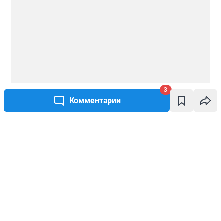
3
Комментарии
Написать комментарий