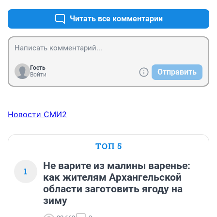
Читать все комментарии
Гость
Отправить
Войти
Новости СМИ2
ТОП 5
Не варите из малины варенье:
1
как жителям Архангельской
области заготовить ягоду на
зиму