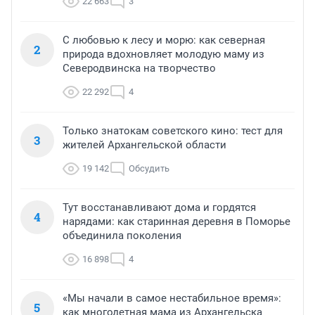
22 663
3
С любовью к лесу и морю: как северная
2
природа вдохновляет молодую маму из
Северодвинска на творчество
22 292
4
Только знатокам советского кино: тест для
3
жителей Архангельской области
19 142
Обсудить
Тут восстанавливают дома и гордятся
4
нарядами: как старинная деревня в Поморье
объединила поколения
16 898
4
«Мы начали в самое нестабильное время»:
5
как многодетная мама из Архангельска