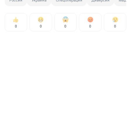
Россия
Украина
Спецоперация
Диверсия
МВД
0
0
0
0
0