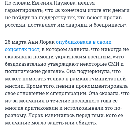
По словам Евгения Наумова, нельзя
гарантировать, что «в конечном итоге эти деньги
не пойдут на поддержку тех, кто воюет против
россиян, поставляет им снаряды и боеприпасы».
26 марта Ани Лорак
опубликовала в своих
соцсетях пост
, в котором заявила, что никогда не
оказывала помощи украинским военным, «что
бездоказательно утверждают некоторые СМИ и
политические деятели». Она подчеркнула, что
может помогать только в рамках гуманитарной
миссии. Кроме того, певица прокомментировала
свое отношение к спецоперации. Она сказала, что
из-за молчания в течение последнего года ее
многие критиковали и истолковывали это по-
разному. Лорак извинилась перед теми, кого ее
молчание могло задеть или обидеть: