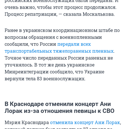
российских военнослужащих были переданы. И
очень важно, чтобы этот процесс продолжался.
Процесс репатриации, — сказала Москалькова.
Ранее в украинском координационном штабе по
вопросам обращения с военнопленными
сообщили, что России
передали всех
транспортабельных тяжелораненых пленных
.
Точное число переданных России раненых не
уточнялось. В тот же день украинское
Минреинтеграции сообщило, что Украине
вернули тела 83 военнослужащих.
В Краснодаре отменили концерт Ани
Лорак из-за отношения певицы к СВО
Мэрия Краснодара
отменила концерт Ани Лорак
,