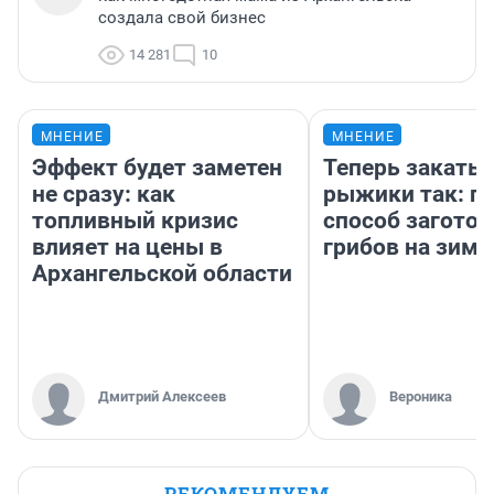
создала свой бизнес
14 281
10
МНЕНИЕ
МНЕНИЕ
Эффект будет заметен
Теперь закаты
не сразу: как
рыжики так: п
топливный кризис
способ заготов
влияет на цены в
грибов на зиму
Архангельской области
Дмитрий Алексеев
Вероника
РЕКОМЕНДУЕМ