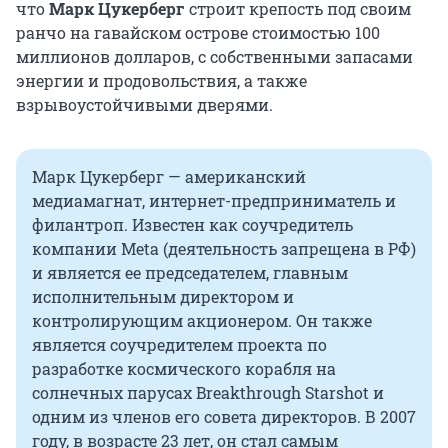
что
Марк Цукерберг
строит крепость под своим
ранчо на гавайском острове стоимостью 100
миллионов долларов, с собственными запасами
энергии и продовольствия, а также
взрывоустойчивыми дверями.
Марк Цукерберг — американский
медиамагнат, интернет-предприниматель и
филантроп. Известен как соучредитель
компании Meta (деятельность запрещена в РФ)
и является ее председателем, главным
исполнительным директором и
контролирующим акционером. Он также
является соучредителем проекта по
разработке космического корабля на
солнечных парусах Breakthrough Starshot и
одним из членов его совета директоров. В 2007
году, в возрасте 23 лет, он стал самым