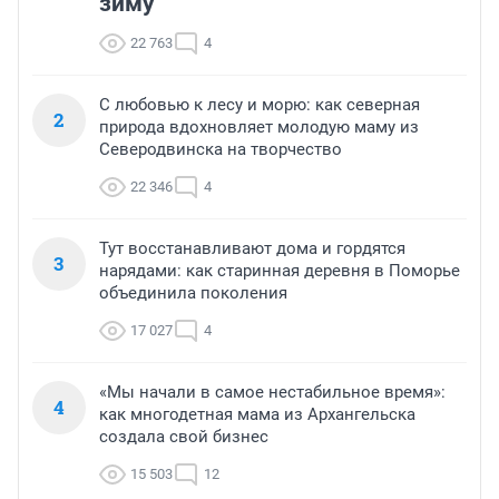
зиму
22 763
4
С любовью к лесу и морю: как северная
2
природа вдохновляет молодую маму из
Северодвинска на творчество
22 346
4
Тут восстанавливают дома и гордятся
3
нарядами: как старинная деревня в Поморье
объединила поколения
17 027
4
«Мы начали в самое нестабильное время»:
4
как многодетная мама из Архангельска
создала свой бизнес
15 503
12