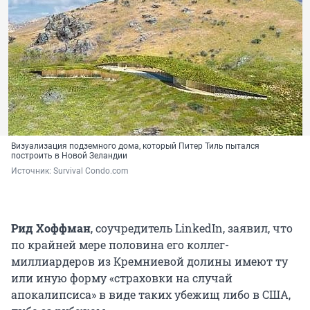
Визуализация подземного дома, который Питер Тиль пытался
построить в Новой Зеландии
Источник: 
Survival Condo.сom
Рид Хоффман
, соучредитель LinkedIn, заявил, что
по крайней мере половина его коллег-
миллиардеров из Кремниевой долины имеют ту
или иную форму «страховки на случай
апокалипсиса» в виде таких убежищ либо в США,