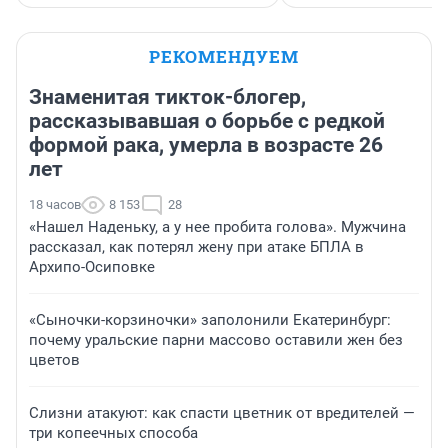
РЕКОМЕНДУЕМ
Знаменитая тикток-блогер,
рассказывавшая о борьбе с редкой
формой рака, умерла в возрасте 26
лет
18 часов
8 153
28
«Нашел Наденьку, а у нее пробита голова». Мужчина
рассказал, как потерял жену при атаке БПЛА в
Архипо-Осиповке
«Сыночки-корзиночки» заполонили Екатеринбург:
почему уральские парни массово оставили жен без
цветов
Слизни атакуют: как спасти цветник от вредителей —
три копеечных способа