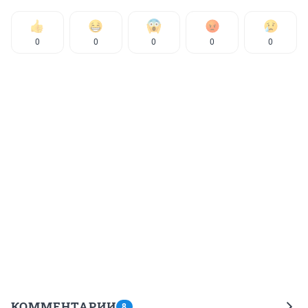
0
0
0
0
0
КОММЕНТАРИИ
8