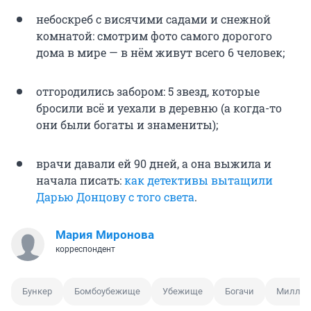
небоскреб с висячими садами и снежной
комнатой: смотрим фото самого дорогого
дома в мире — в нём живут всего 6 человек;
отгородились забором: 5 звезд, которые
бросили всё и уехали в деревню (а когда-то
они были богаты и знамениты);
врачи давали ей 90 дней, а она выжила и
начала писать:
как детективы вытащили
Дарью Донцову с того света
.
Мария Миронова
корреспондент
Бункер
Бомбоубежище
Убежище
Богачи
Миллио