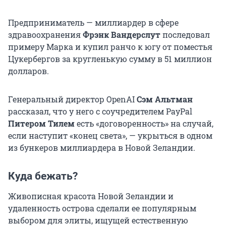
Предприниматель — миллиардер в сфере
здравоохранения
Фрэнк Вандерслут
последовал
примеру Марка и купил ранчо к югу от поместья
Цукербергов за кругленькую сумму в 51 миллион
долларов.
Генеральный директор OpenAI
Сэм Альтман
рассказал, что у него с соучредителем PayPal
Питером Тилем
есть «договоренность» на случай,
если наступит «конец света», — укрыться в одном
из бункеров миллиардера в Новой Зеландии.
Куда бежать?
Живописная красота Новой Зеландии и
удаленность острова сделали ее популярным
выбором для элиты, ищущей естественную