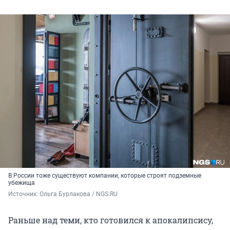
В России тоже существуют компании, которые строят подземные
убежища
Источник: 
Ольга Бурлакова / NGS.RU
Раньше над теми, кто готовился к апокалипсису,