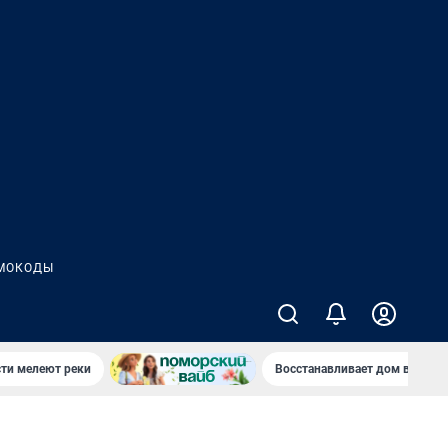
МОКОДЫ
сти мелеют реки
Восстанавливает дом в дерев