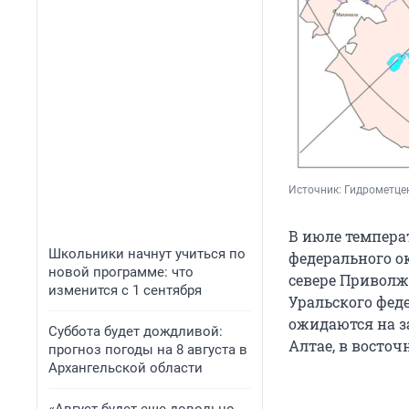
Источник: 
Гидрометце
В июле темпера
Школьники начнут учиться по
федерального ок
новой программе: что
севере Приволжс
изменится с 1 сентября
Уральского фед
ожидаются на з
Суббота будет дождливой:
Алтае, в восто
прогноз погоды на 8 августа в
Архангельской области