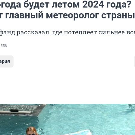
года будет летом 2024 года?
т главный метеоролог страны
анд рассказал, где потеплеет сильнее вс
 558
ария