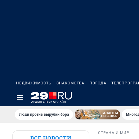
НЕДВИЖИМОСТЬ
ЗНАКОМСТВА
ПОГОДА
ТЕЛЕПРОГР
Люди против вырубки бора
Многод
СТРАНА И МИР
ВСЕ НОВОСТИ