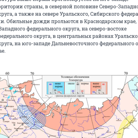
рритории страны, в северной половине Северо-Западн
руга, а также на севере Уральского, Сибирского феде
ии. Обильные дожди прольются в Краснодарском крае, 
Западного федерального округа, на северо-востоке
едерального округа, в центральных районах Уральско
руга, на юго-западе Дальневосточного федерального о
е.