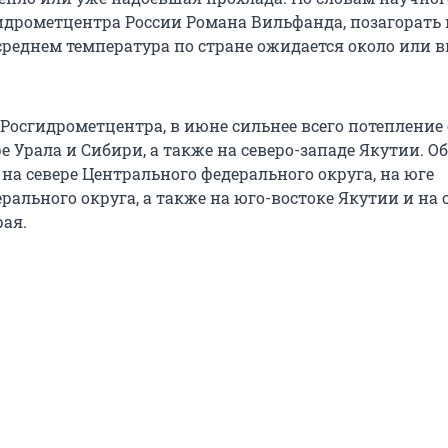
идрометцентра России Романа Вильфанда, позагорать 
 среднем температура по стране ожидается около или 
 Росгидрометцентра, в июне сильнее всего потепление
е Урала и Сибири, а также на северо-западе Якутии. 
на севере Центрального федерального округа, на юге
рального округа, а также на юго-востоке Якутии и на 
рая.