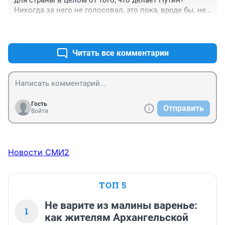
для страны в целом от того, что делает Путин? 
Никогда за него не голосовал, это пока, вроде бы, не 
запрещено. Может быть он просто цепляется за 
+0
–0
власть до бесконечности, боится чего то?
Читать все комментарии
Гость
Отправить
Войти
Новости СМИ2
ТОП 5
Не варите из малины варенье:
1
как жителям Архангельской