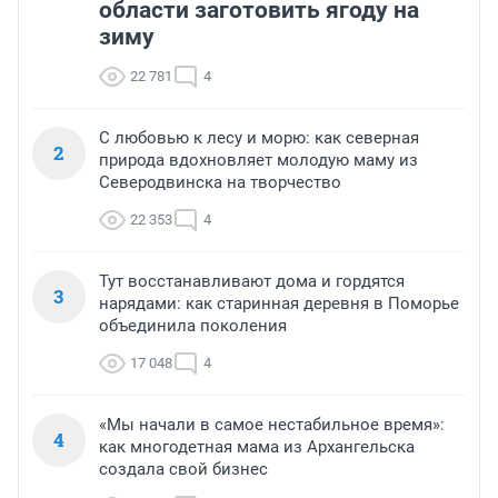
области заготовить ягоду на
зиму
22 781
4
С любовью к лесу и морю: как северная
2
природа вдохновляет молодую маму из
Северодвинска на творчество
22 353
4
Тут восстанавливают дома и гордятся
3
нарядами: как старинная деревня в Поморье
объединила поколения
17 048
4
«Мы начали в самое нестабильное время»:
4
как многодетная мама из Архангельска
создала свой бизнес