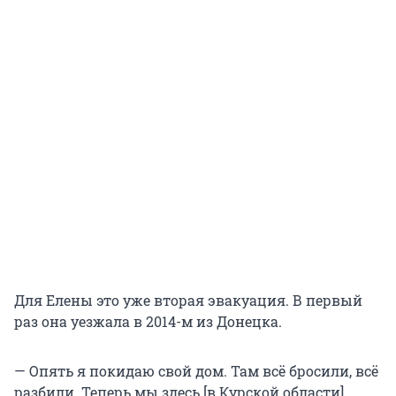
Для Елены это уже вторая эвакуация. В первый
раз она уезжала в 2014-м из Донецка.
— Опять я покидаю свой дом. Там всё бросили, всё
разбили. Теперь мы здесь [в Курской области]