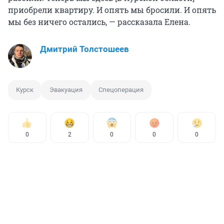
приобрели квартиру. И опять мы бросили. И опять
мы без ничего остались, — рассказала Елена.
Дмитрий Толстошеев
Курск
Эвакуация
Спецоперация
0
2
0
0
0