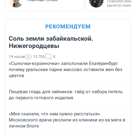
Психолог-консул
магистр психол
РЕКОМЕНДУЕМ
Соль земли забайкальской.
Нижегородцевы
19 часов
13 703
8
«Сыночки-корзиночки» заполонили Екатеринбург:
почему уральские парни массово оставили жен без
цветов
Лицевая гладь для чайников: гайд от набора петель
до первого готового изделия
«Мне сказали, что нам нужно расстаться».
Московского врача уволили из клиники из-за мата в
личном блоге