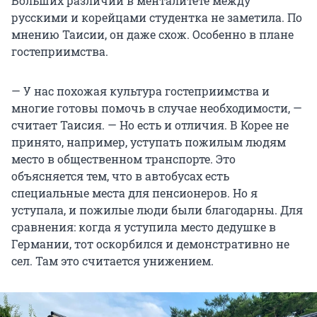
Больших различий в менталитете между
русскими и корейцами студентка не заметила. По
мнению Таисии, он даже схож. Особенно в плане
гостеприимства.
— У нас похожая культура гостеприимства и
многие готовы помочь в случае необходимости, —
считает Таисия. — Но есть и отличия. В Корее не
принято, например, уступать пожилым людям
место в общественном транспорте. Это
объясняется тем, что в автобусах есть
специальные места для пенсионеров. Но я
уступала, и пожилые люди были благодарны. Для
сравнения: когда я уступила место дедушке в
Германии, тот оскорбился и демонстративно не
сел. Там это считается унижением.