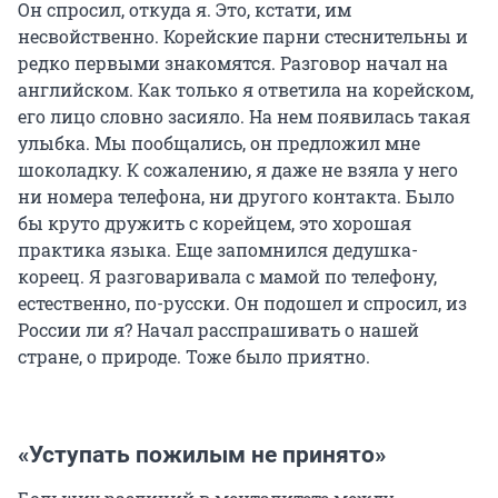
Он спросил, откуда я. Это, кстати, им
несвойственно. Корейские парни стеснительны и
редко первыми знакомятся. Разговор начал на
английском. Как только я ответила на корейском,
его лицо словно засияло. На нем появилась такая
улыбка. Мы пообщались, он предложил мне
шоколадку. К сожалению, я даже не взяла у него
ни номера телефона, ни другого контакта. Было
бы круто дружить с корейцем, это хорошая
практика языка. Еще запомнился дедушка-
кореец. Я разговаривала с мамой по телефону,
естественно, по-русски. Он подошел и спросил, из
России ли я? Начал расспрашивать о нашей
стране, о природе. Тоже было приятно.
«Уступать пожилым не принято»