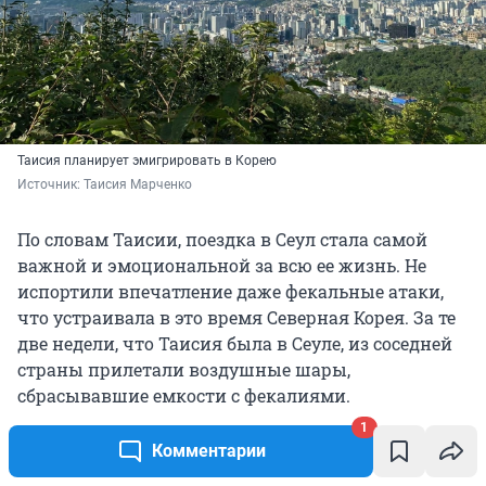
Таисия планирует эмигрировать в Корею
Источник: 
Таисия Марченко
По словам Таисии, поездка в Сеул стала самой
важной и эмоциональной за всю ее жизнь. Не
испортили впечатление даже фекальные атаки,
что устраивала в это время Северная Корея. За те
две недели, что Таисия была в Сеуле, из соседней
страны прилетали воздушные шары,
сбрасывавшие емкости с фекалиями.
1
Комментарии