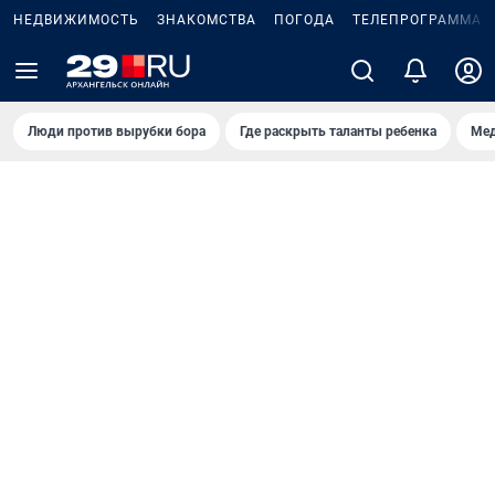
НЕДВИЖИМОСТЬ
ЗНАКОМСТВА
ПОГОДА
ТЕЛЕПРОГРАММА
Люди против вырубки бора
Где раскрыть таланты ребенка
Мед