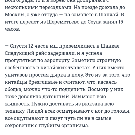
несколькими пересадками. На поезде доехала до
Москвы, а уже оттуда — на самолете в Шанхай. В
итоге перелет из Шереметьево до Сеула занял 15
часов.
— Спустя 12 часов мы приземлились в Шанхае.
Следующий рейс задержали, и я успела
прогуляться по аэропорту. Заметила странную
особенность в китайских туалетах. У них вместо
унитазов простая дырка в полу. Это из-за того, что
китайцы брезгливые и считают, что, касаясь
ободка, можно что-то подцепить. Досмотр у них
тоже довольно дотошный. Изымают всю
жидкость. Нужно доставать из рюкзака всю
технику. Людей всех осматривают с ног до головы,
всё ощупывают и лезут чуть ли не в самые
сокровенные глубины организма.