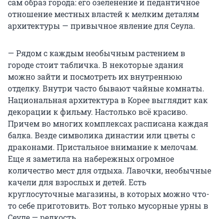
сам образ города: его озеленение и педантичное
отношение местных властей к мелким деталям
архитектуры — привычное явление для Сеула.
— Рядом с каждым необычным растением в
городе стоит табличка. В некоторые здания
можно зайти и посмотреть их внутреннюю
отделку. Внутри часто бывают чайные комнаты.
Национальная архитектура в Корее выглядит как
декорации к фильму. Настолько всё красиво.
Причем во многих комплексах расписана каждая
балка. Везде символика династии или цветы с
драконами. Пристальное внимание к мелочам.
Еще я заметила на набережных огромное
количество мест для отдыха. Лавочки, необычные
качели для взрослых и детей. Есть
круглосуточные магазины, в которых можно что-
то себе приготовить. Вот только мусорные урны в
Сеуле — редкость.