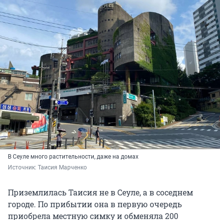
В Сеуле много растительности, даже на домах
Источник: 
Таисия Марченко
Приземлилась Таисия не в Сеуле, а в соседнем
городе. По прибытии она в первую очередь
приобрела местную симку и обменяла 200