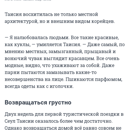
Таисия восхитилась не только местной
архитектурой, но и внешним видом корейцев.
— Я налюбовалась людьми. Все такие красивые,
как куклы, — умиляется Таисия. — Даже самый, по
мнению местных, замызганный, прыщавый и
вонючий чувак выглядит красавцем. Все очень
модные, видно, что ухаживают за собой. Даже
парни пытаются замазывать какие-то
несовершенства на лице. Пшикаются парфюмом,
всегда одеты как с иголочки.
Возвращаться грустно
Двух недель для первой туристической поездки в
Сеул Таисии оказалось более чем достаточно.
Однако возвращаться домой всё равно совсем не