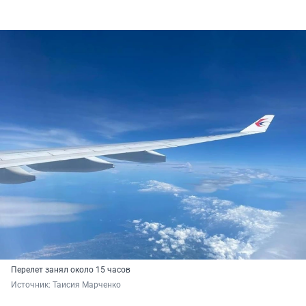
Перелет занял около 15 часов
Источник: 
Таисия Марченко