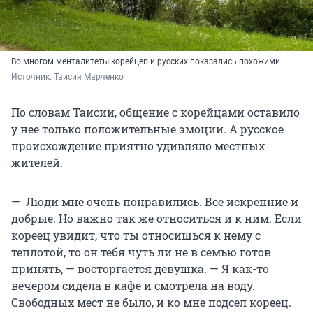
Во многом менталитеты корейцев и русских показались похожими
Источник: 
Таисия Марченко
По словам Таисии, общение с корейцами оставило
у нее только положительные эмоции. А русское
происхождение приятно удивляло местных
жителей.
— Люди мне очень понравились. Все искренние и
добрые. Но важно так же относиться и к ним. Если
кореец увидит, что ты относишься к нему с
теплотой, то он тебя чуть ли не в семью готов
принять, — восторгается девушка. — Я как-то
вечером сидела в кафе и смотрела на воду.
Свободных мест не было, и ко мне подсел кореец.