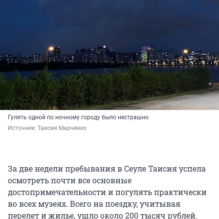
Гулять одной по ночному городу было нестрашно
Источник: 
Таисия Марченко
За две недели пребывания в Сеуле Таисия успела
осмотреть почти все основные
достопримечательности и погулять практически
во всех музеях. Всего на поездку, учитывая
перелет и жилье, ушло около 200 тысяч рублей.