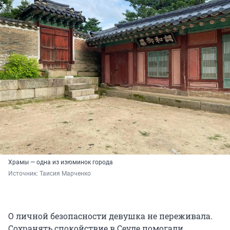
Храмы — одна из изюминок города
Источник: 
Таисия Марченко
О личной безопасности девушка не переживала.
Сохранять спокойствие в Сеуле помогали