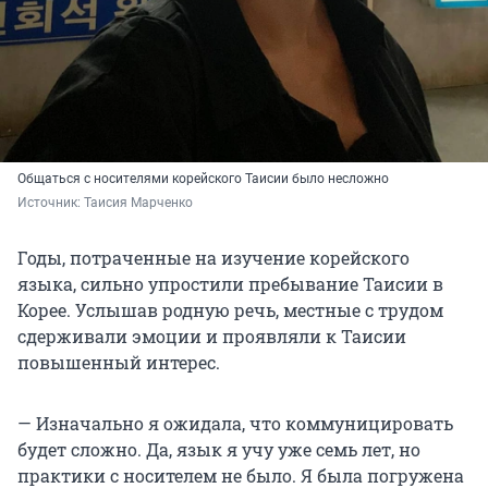
Общаться с носителями корейского Таисии было несложно
Источник: 
Таисия Марченко
Годы, потраченные на изучение корейского
языка, сильно упростили пребывание Таисии в
Корее. Услышав родную речь, местные с трудом
сдерживали эмоции и проявляли к Таисии
повышенный интерес.
— Изначально я ожидала, что коммуницировать
будет сложно. Да, язык я учу уже семь лет, но
практики с носителем не было. Я была погружена