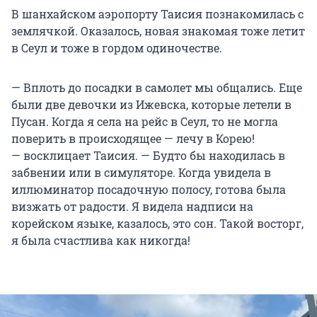
В шанхайском аэропорту Таисия познакомилась с
землячкой. Оказалось, новая знакомая тоже летит
в Сеул и тоже в гордом одиночестве.
— Вплоть до посадки в самолет мы общались. Еще
были две девочки из Ижевска, которые летели в
Пусан. Когда я села на рейс в Сеул, то не могла
поверить в происходящее — лечу в Корею!
— восклицает Таисия. — Будто бы находилась в
забвении или в симуляторе. Когда увидела в
иллюминатор посадочную полосу, готова была
визжать от радости. Я видела надписи на
корейском языке, казалось, это сон. Такой восторг,
я была счастлива как никогда!