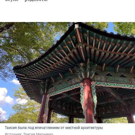
Таисия была под впечатлением от местной архитектуры
Источник: 
Таисия Марченко