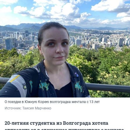
О поездке в Южную Корею волгоградка мечтала с 13 лет
Источник: 
Таисия Марченко
20-летняя студентка из Волгограда хотела
отправиться в одиночное путешествие с раннего