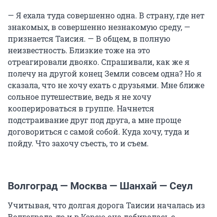
— Я ехала туда совершенно одна. В страну, где нет
знакомых, в совершенно незнакомую среду, —
признается Таисия. — В общем, в полную
неизвестность. Близкие тоже на это
отреагировали двояко. Спрашивали, как же я
полечу на другой конец Земли совсем одна? Но я
сказала, что не хочу ехать с друзьями. Мне ближе
сольное путешествие, ведь я не хочу
кооперироваться в группе. Начнется
подстраивание друг под друга, а мне проще
договориться с самой собой. Куда хочу, туда и
пойду. Что захочу съесть, то и съем.
Волгоград — Москва — Шанхай — Сеул
Учитывая, что долгая дорога Таисии началась из
Волгограда, то и в Корею она добиралась с