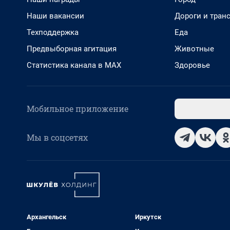
Наши вакансии
Дороги и тран
Техподдержка
Еда
Предвыборная агитация
Животные
Статистика канала в MAX
Здоровье
Мобильное приложение
Мы в соцсетях
Архангельск
Иркутск