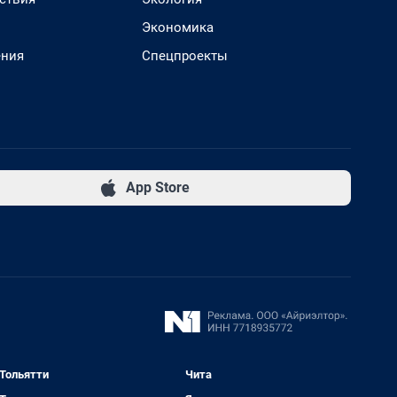
Экономика
ения
Спецпроекты
App Store
Тольятти
Чита