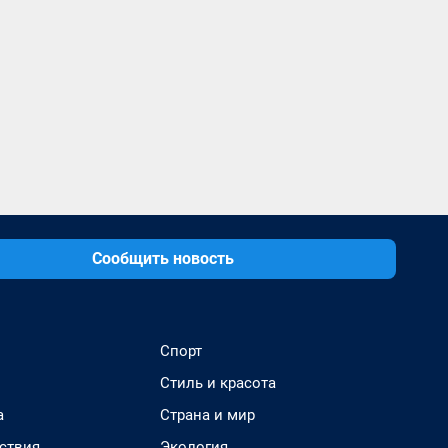
Сообщить новость
Спорт
Стиль и красота
а
Страна и мир
ствия
Экология