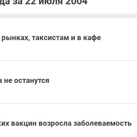
да за 22 июля 2004
рынках, таксистам и в кафе
 не останутся
ких вакцин возросла заболеваемость