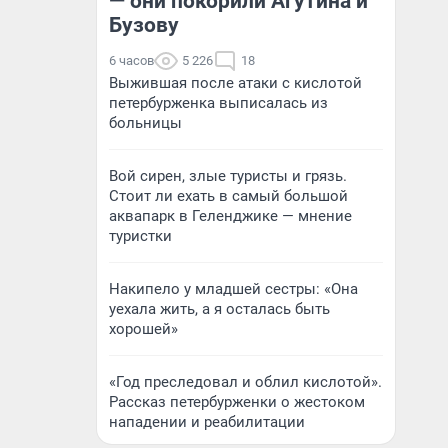
— они покорили Агутина и
Бузову
6 часов
5 226
18
Выжившая после атаки с кислотой
петербурженка выписалась из
больницы
Вой сирен, злые туристы и грязь.
Стоит ли ехать в самый большой
аквапарк в Геленджике — мнение
туристки
Накипело у младшей сестры: «Она
уехала жить, а я осталась быть
хорошей»
«Год преследовал и облил кислотой».
Рассказ петербурженки о жестоком
нападении и реабилитации