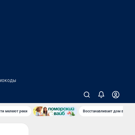
МОКОДЫ
сти мелеют реки
Восстанавливает дом в дерев