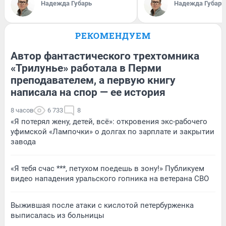
Надежда Губарь
Надежда Губарь
РЕКОМЕНДУЕМ
Автор фантастического трехтомника
«Трилунье» работала в Перми
преподавателем, а первую книгу
написала на спор — ее история
8 часов
6 733
8
«Я потерял жену, детей, всё»: откровения экс-рабочего
уфимской «Лампочки» о долгах по зарплате и закрытии
завода
«Я тебя счас ***, петухом поедешь в зону!» Публикуем
видео нападения уральского гопника на ветерана СВО
Выжившая после атаки с кислотой петербурженка
выписалась из больницы