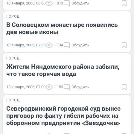
18 января, 2006, 08:00
1 013
Обсудить
ГОРОД
В Соловецком монастыре появились
две новые иконы
18 января, 2006, 07:30
1 134
Обсудить
ГОРОД
Жители Няндомского района забыли,
что такое горячая вода
18 января, 2006, 07:00
1 153
Обсудить
ГОРОД
Северодвинский городской суд вынес
приговор по факту гибели рабочих на
оборонном предприятии «Звездочка»