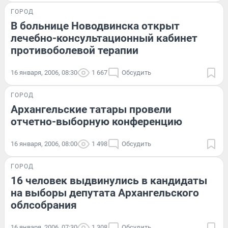
ГОРОД
В больнице Новодвинска открыт
лечебно-консультационный кабинет
противоболевой терапии
16 января, 2006, 08:30
1 667
Обсудить
ГОРОД
Архангельские татары провели
отчетно-выборную конференцию
16 января, 2006, 08:00
1 498
Обсудить
ГОРОД
16 человек выдвинулись в кандидаты
на выборы депутата Архангельского
облсобрания
16 января, 2006, 07:30
1 308
Обсудить