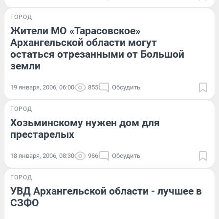
ГОРОД
Жители МО «Тарасовское»
Архангельской области могут
остаться отрезанными от Большой
земли
19 января, 2006, 06:00
855
Обсудить
ГОРОД
Хозьминскому нужен дом для
престарелых
18 января, 2006, 08:30
986
Обсудить
ГОРОД
УВД Архангельской области - лучшее в
СЗФО