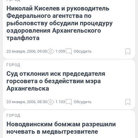
Николай Киселев и руководитель
Федерального агентства по
рыболовству обсудили процедуру
оздоровления Архангельского
тралфлота
23 января, 2006, 09:00
1 059
Обсудить
ГОРОД
Суд отклонил иск председателя
горсовета о бездействии мэра
Архангельска
23 января, 2006, 08:30
1 103
Обсудить
ГОРОД
Новодвинским бомжам разрешили
ночевать в медвытрезвителе