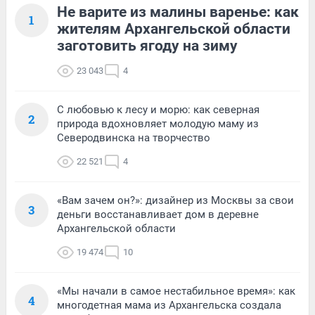
Не варите из малины варенье: как
1
жителям Архангельской области
заготовить ягоду на зиму
23 043
4
С любовью к лесу и морю: как северная
2
природа вдохновляет молодую маму из
Северодвинска на творчество
22 521
4
«Вам зачем он?»: дизайнер из Москвы за свои
3
деньги восстанавливает дом в деревне
Архангельской области
19 474
10
«Мы начали в самое нестабильное время»: как
4
многодетная мама из Архангельска создала