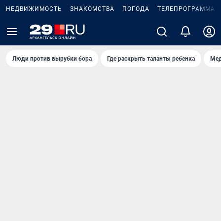
НЕДВИЖИМОСТЬ
ЗНАКОМСТВА
ПОГОДА
ТЕЛЕПРОГРАММА
Люди против вырубки бора
Где раскрыть таланты ребенка
Мед