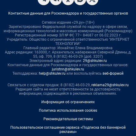
Контактные данные для Роскомнадзора и государственных органов
Сетевое издание «29.ру» (18+)
Зарегистрировано Федеральной службой по надзору в сфере связи,
информационных технологий и массовых коммуникаций (Роскомнадзор)
Регистрационный номер ЭЛ № ФС 77– 84687 от 06.02.2023 г.
Учредитель: Общество с ограниченной ответственностью "ИНТЕРНЕТ
ТЕХНОЛОГИИ"
Главный редактор: Ионайтис Елена Владимировна
Адрес редакции: 163000, г. Архангельск, набережная Северной Двины, д.
55, оф. 709, 8 (8182) 46-03-29 (доб. 3207)
Электронный адрес редакции:
29@shkulev.ru
Контактные данные для Роскомнадзора и государственных органов:
juristnn@shkulev.ru
Техподдержка:
help@shkulev.ru
или воспользуйтесь
веб-формой
Связаться с отделом продаж: 8 (8182) 46-03-29,
reklama29@shkulev.ru
Редакция сайта не несет ответственности за достоверность
информации, содержащейся в рекламных объявлениях.
Информация об ограничениях
Политика использования cookies
Рекомендательные системы
Пользовательское соглашение сервиса «Подписка без баннерной
рекламы»