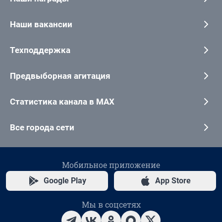
Наши вакансии
Техподдержка
Предвыборная агитация
Статистика канала в MAX
Все города сети
Мобильное приложение
Google Play
App Store
Мы в соцсетях