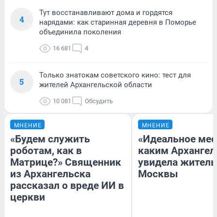
Тут восстанавливают дома и гордятся
4
нарядами: как старинная деревня в Поморье
объединила поколения
16 681
4
Только знатокам советского кино: тест для
5
жителей Архангельской области
10 081
Обсудить
МНЕНИЕ
МНЕНИЕ
«Будем служить
«Идеальное мес
роботам, как в
каким Архангел
Матрице?» Священник
увидела жител
из Архангельска
Москвы
рассказал о вреде ИИ в
церкви