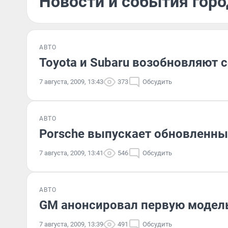
Новости и события город
АВТО
Toyota и Subaru возобновляют 
7 августа, 2009, 13:43
373
Обсудить
АВТО
Porsche выпускает обновленны
7 августа, 2009, 13:41
546
Обсудить
АВТО
GM анонсировал первую модель
7 августа, 2009, 13:39
491
Обсудить