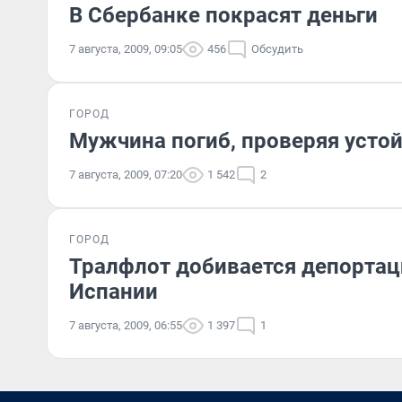
В Сбербанке покрасят деньги
7 августа, 2009, 09:05
456
Обсудить
ГОРОД
Мужчина погиб, проверяя устой
7 августа, 2009, 07:20
1 542
2
ГОРОД
Тралфлот добивается депортац
Испании
7 августа, 2009, 06:55
1 397
1