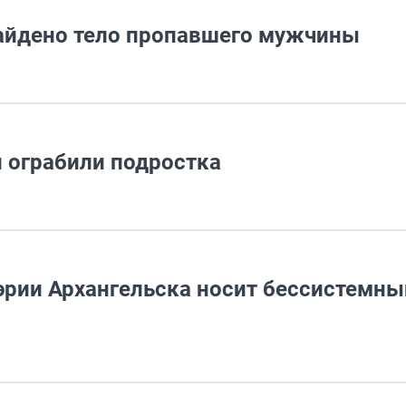
найдено тело пропавшего мужчины
и ограбили подростка
эрии Архангельска носит бессистемны