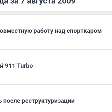
а за 7 августа 2009
совместную работу над спорткаром
й 911 Turbo
 после реструктуризации