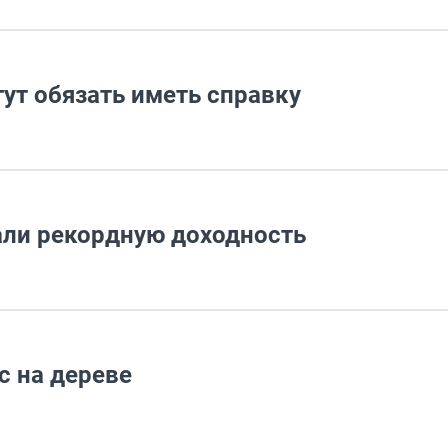
ут обязать иметь справку
али рекордную доходность
с на дереве