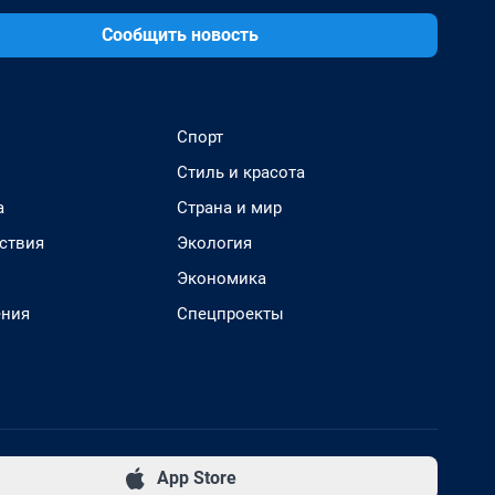
Сообщить новость
Спорт
Стиль и красота
а
Страна и мир
ствия
Экология
Экономика
ения
Спецпроекты
App Store