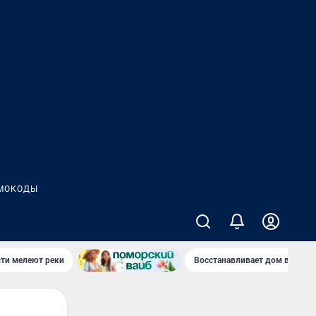
МОКОДЫ
сти мелеют реки
Восстанавливает дом в дерев