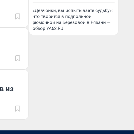
«Девчонки, вы испытываете судьбу»:
что творится в подпольной
рюмочной на Березовой в Рязани —
обзор YA62.RU
в из