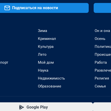
Подписаться на новости
Зима
Он и она
Криминал
Осень
Культура
Политик
Лето
Происше
спорт
Мой дом
Работа
Наука
Развлеч
Недвижимость
Религия
Образование
Семья
Google Play