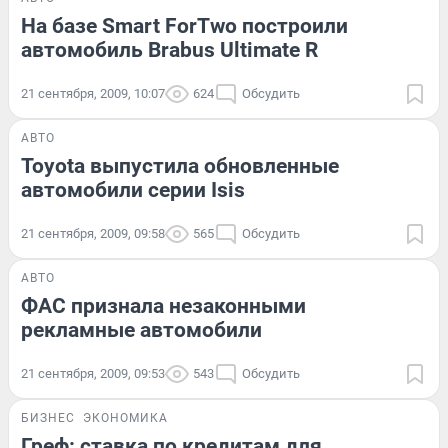
На базе Smart ForTwo построили
автомобиль Brabus Ultimate R
21 сентября, 2009, 10:07
624
Обсудить
АВТО
Toyota выпустила обновленные
автомобили серии Isis
21 сентября, 2009, 09:58
565
Обсудить
АВТО
ФАС признала незаконными
рекламные автомобили
21 сентября, 2009, 09:53
543
Обсудить
БИЗНЕС
ЭКОНОМИКА
Греф: ставка по кредитам для