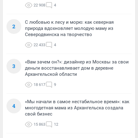
22 908
4
С любовью к лесу и морю: как северная
2
природа вдохновляет молодую маму из
Северодвинска на творчество
22 433
4
«Вам зачем он?»: дизайнер из Москвы за свои
3
деньги восстанавливает дом в деревне
Архангельской области
18 617
9
«Мы начали в самое нестабильное время»: как
4
многодетная мама из Архангельска создала
свой бизнес
15 863
12