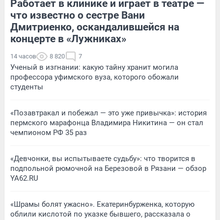
Работает в клинике и играет в театре —
что известно о сестре Вани
Дмитриенко, оскандалившейся на
концерте в «Лужниках»
14 часов
8 820
7
Ученый в изгнании: какую тайну хранит могила
профессора уфимского вуза, которого обожали
студенты
«Позавтракал и побежал — это уже привычка»: история
пермского марафонца Владимира Никитина — он стал
чемпионом РФ 35 раз
«Девчонки, вы испытываете судьбу»: что творится в
подпольной рюмочной на Березовой в Рязани — обзор
YA62.RU
«Шрамы болят ужасно». Екатеринбурженка, которую
облили кислотой по указке бывшего, рассказала о