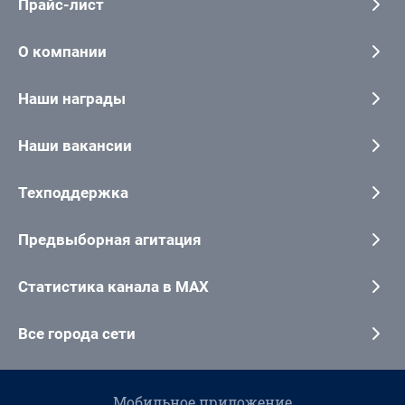
Прайс-лист
О компании
Наши награды
Наши вакансии
Техподдержка
Предвыборная агитация
Статистика канала в MAX
Все города сети
Мобильное приложение