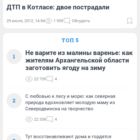
ДТП в Котласе: двое пострадали
29 июля, 2012, 14:54
1 959
Обсудить
ТОП 5
Не варите из малины варенье: как
1
жителям Архангельской области
заготовить ягоду на зиму
22 739
4
С любовью к лесу и морю: как северная
2
природа вдохновляет молодую маму из
Северодвинска на творчество
22 338
4
Тут восстанавливают дома и гордятся