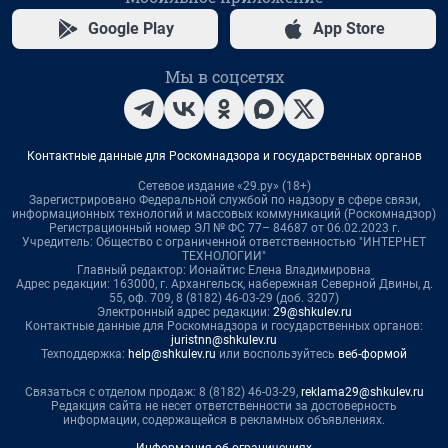
Google Play
App Store
Мы в соцсетях
Контактные данные для Роскомнадзора и государственных органов
Сетевое издание «29.ру» (18+)
Зарегистрировано Федеральной службой по надзору в сфере связи,
информационных технологий и массовых коммуникаций (Роскомнадзор)
Регистрационный номер ЭЛ № ФС 77– 84687 от 06.02.2023 г.
Учредитель: Общество с ограниченной ответственностью "ИНТЕРНЕТ
ТЕХНОЛОГИИ"
Главный редактор: Ионайтис Елена Владимировна
Адрес редакции: 163000, г. Архангельск, набережная Северной Двины, д.
55, оф. 709, 8 (8182) 46-03-29 (доб. 3207)
Электронный адрес редакции:
29@shkulev.ru
Контактные данные для Роскомнадзора и государственных органов:
juristnn@shkulev.ru
Техподдержка:
help@shkulev.ru
или воспользуйтесь
веб-формой
Связаться с отделом продаж: 8 (8182) 46-03-29,
reklama29@shkulev.ru
Редакция сайта не несет ответственности за достоверность
информации, содержащейся в рекламных объявлениях.