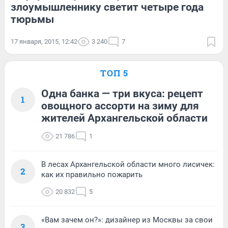
злоумышленнику светит четыре года
тюрьмы
17 января, 2015, 12:42
3 240
7
ТОП 5
Одна банка — три вкуса: рецепт
1
овощного ассорти на зиму для
жителей Архангельской области
21 786
1
В лесах Архангельской области много лисичек:
2
как их правильно пожарить
20 832
5
«Вам зачем он?»: дизайнер из Москвы за свои
3