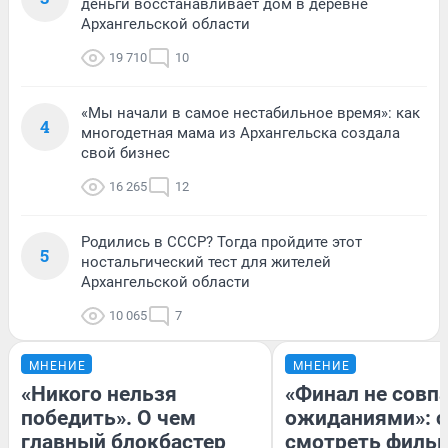
деньги восстанавливает дом в деревне
Архангельской области
19 710
10
«Мы начали в самое нестабильное время»: как
4
многодетная мама из Архангельска создала
свой бизнес
16 265
12
Родились в СССР? Тогда пройдите этот
5
ностальгический тест для жителей
Архангельской области
10 065
7
МНЕНИЕ
МНЕНИЕ
«Никого нельзя
«Финал не совпа
победить». О чем
ожиданиями»: с
главный блокбастер
смотреть филь