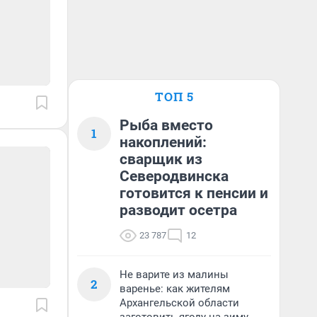
ТОП 5
Рыба вместо
1
накоплений:
сварщик из
Северодвинска
готовится к пенсии и
разводит осетра
23 787
12
Не варите из малины
2
варенье: как жителям
Архангельской области