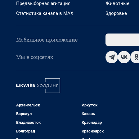
Предвыборная агитация
Животные
Статистика канала в MAX
Здоровье
Мобильное приложение
Мы в соцсетях
Архангельск
Иркутск
Барнаул
Казань
Владивосток
Краснодар
Волгоград
Красноярск