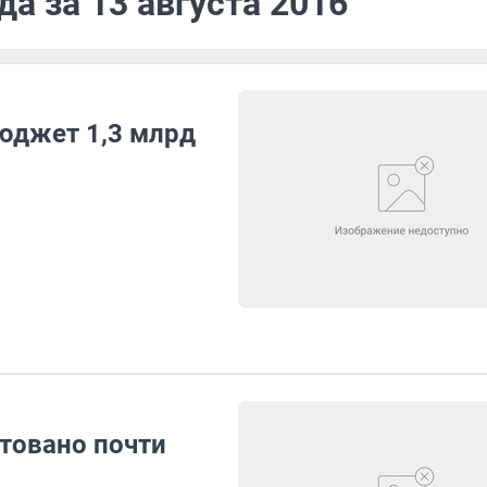
а за 13 августа 2016
юджет 1,3 млрд
стовано почти