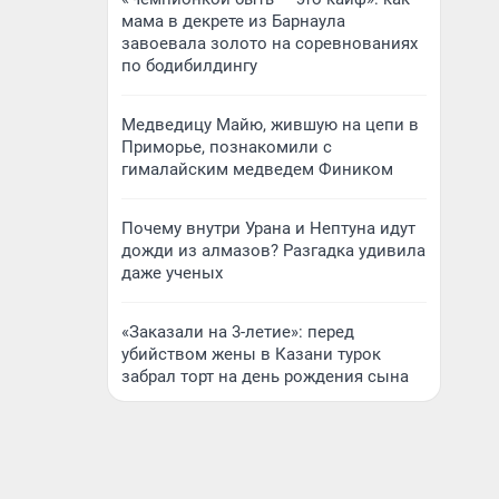
мама в декрете из Барнаула
завоевала золото на соревнованиях
по бодибилдингу
Медведицу Майю, жившую на цепи в
Приморье, познакомили с
гималайским медведем Фиником
Почему внутри Урана и Нептуна идут
дожди из алмазов? Разгадка удивила
даже ученых
«Заказали на 3-летие»: перед
убийством жены в Казани турок
забрал торт на день рождения сына