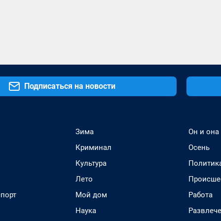
Подписаться на новости
Зима
Он и она
Криминал
Осень
Культура
Политик
Лето
Происше
спорт
Мой дом
Работа
Наука
Развлеч