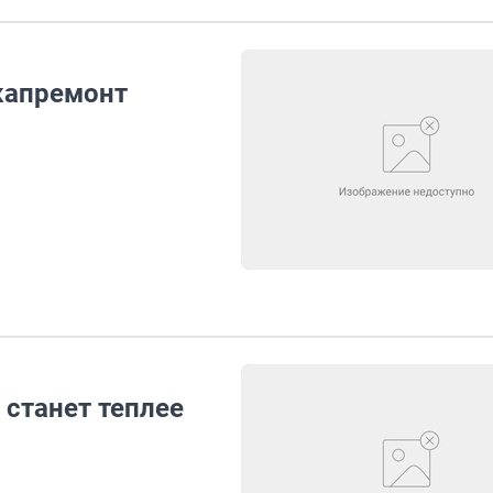
капремонт
 станет теплее