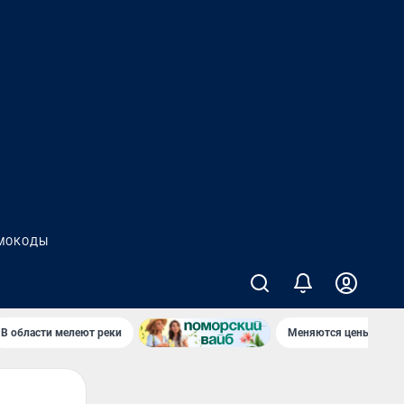
МОКОДЫ
В области мелеют реки
Меняются цены в маг