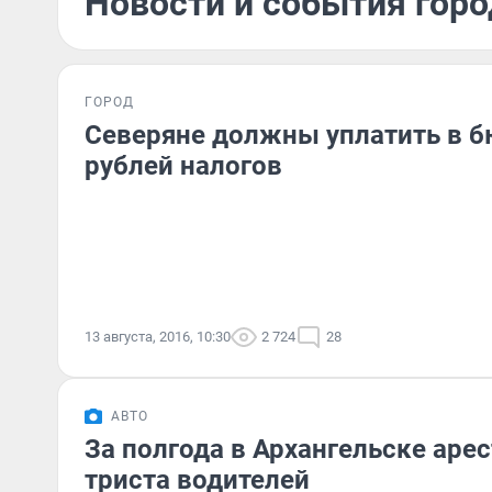
Новости и события город
ГОРОД
Северяне должны уплатить в б
рублей налогов
13 августа, 2016, 10:30
2 724
28
АВТО
За полгода в Архангельске аре
триста водителей