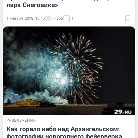
парк Снеговика»
1 января, 2018, 16:40
7 856
1
РАЗВЛЕЧЕНИЯ
Как горело небо над Архангельском:
фотографии новогоднего фейерверка