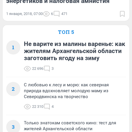
энергетиков и налоговая амнистия
1 января, 2018, 07:00
6
471
ТОП 5
Не варите из малины варенье: как
1
жителям Архангельской области
заготовить ягоду на зиму
22 696
3
С любовью к лесу и морю: как северная
2
природа вдохновляет молодую маму из
Северодвинска на творчество
22 310
4
Только знатокам советского кино: тест для
3
жителей Архангельской области