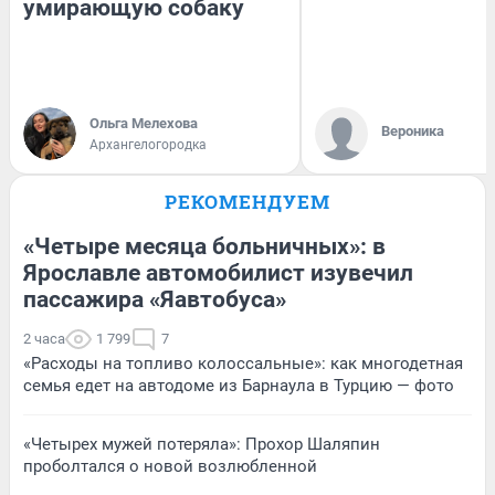
умирающую собаку
Ольга Мелехова
Вероника
Архангелогородка
РЕКОМЕНДУЕМ
«Четыре месяца больничных»: в
Ярославле автомобилист изувечил
пассажира «Яавтобуса»
2 часа
1 799
7
«Расходы на топливо колоссальные»: как многодетная
семья едет на автодоме из Барнаула в Турцию — фото
«Четырех мужей потеряла»: Прохор Шаляпин
проболтался о новой возлюбленной