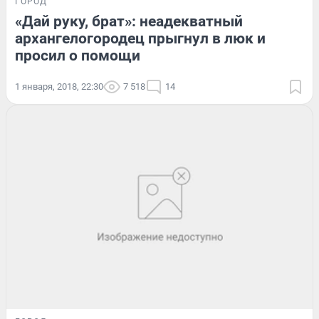
ГОРОД
«Дай руку, брат»: неадекватный
архангелогородец прыгнул в люк и
просил о помощи
1 января, 2018, 22:30
7 518
14