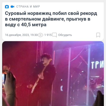
СТРАНА И МИР
Суровый норвежец побил свой рекорд
в смертельном дайвинге, прыгнув в
воду с 40,5 метра
16 декабря, 2023, 19:30
1 915
Обсудить