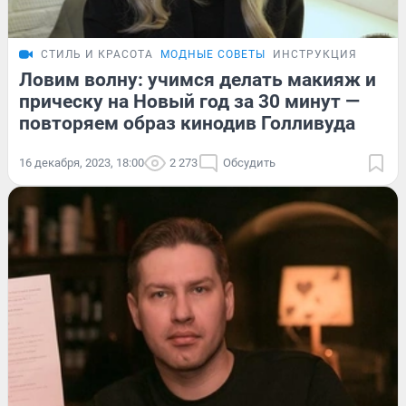
СТИЛЬ И КРАСОТА
МОДНЫЕ СОВЕТЫ
ИНСТРУКЦИЯ
Ловим волну: учимся делать макияж и
прическу на Новый год за 30 минут —
повторяем образ кинодив Голливуда
16 декабря, 2023, 18:00
2 273
Обсудить