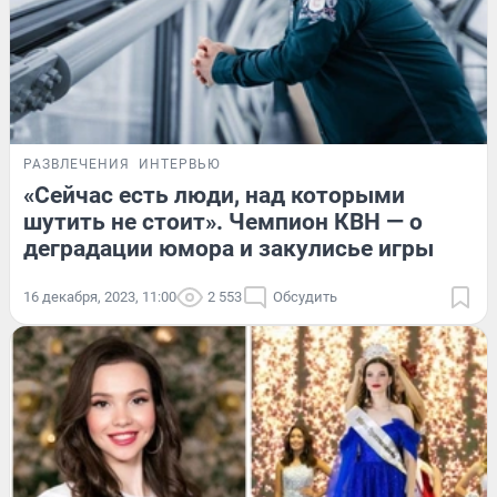
РАЗВЛЕЧЕНИЯ
ИНТЕРВЬЮ
«Сейчас есть люди, над которыми
шутить не стоит». Чемпион КВН — о
деградации юмора и закулисье игры
16 декабря, 2023, 11:00
2 553
Обсудить