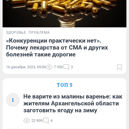
ЗДОРОВЬЕ
ПРОБЛЕМА
«Конкуренции практически нет».
Почему лекарства от СМА и других
болезней такие дорогие
16 декабря, 2023, 09:00
7 550
3
ТОП 5
Не варите из малины варенье: как
1
жителям Архангельской области
заготовить ягоду на зиму
22 909
4