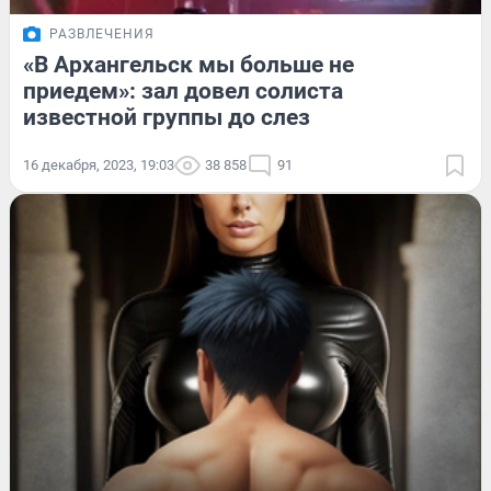
РАЗВЛЕЧЕНИЯ
«В Архангельск мы больше не
приедем»: зал довел солиста
известной группы до слез
16 декабря, 2023, 19:03
38 858
91