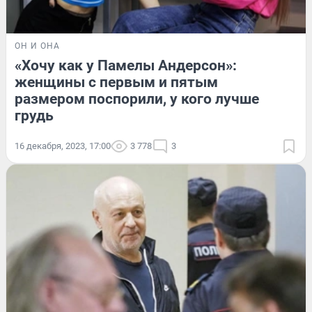
ОН И ОНА
«Хочу как у Памелы Андерсон»:
женщины с первым и пятым
размером поспорили, у кого лучше
грудь
16 декабря, 2023, 17:00
3 778
3