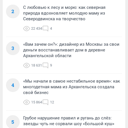
С любовью к лесу и морю: как северная
2
природа вдохновляет молодую маму из
Северодвинска на творчество
22 434
4
«Вам зачем он?»: дизайнер из Москвы за свои
3
деньги восстанавливает дом в деревне
Архангельской области
18 631
9
«Мы начали в самое нестабильное время»: как
4
многодетная мама из Архангельска создала
свой бизнес
15 864
12
Грубое нарушение правил и ругань до слёз:
5
звезды чуть не сорвали шоу «Большой куш»