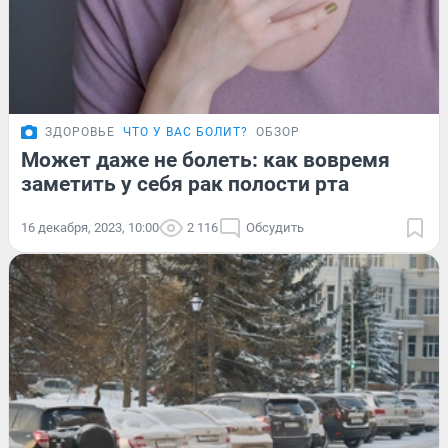
ЗДОРОВЬЕ
ЧТО У ВАС БОЛИТ?
ОБЗОР
Может даже не болеть: как вовремя
заметить у себя рак полости рта
16 декабря, 2023, 10:00
2 116
Обсудить