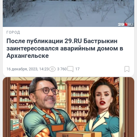
ГОРОД
После публикации 29.RU Бастрыкин
заинтересовался аварийным домом в
Архангельске
16 декабря, 2023, 14:23
3 760
17