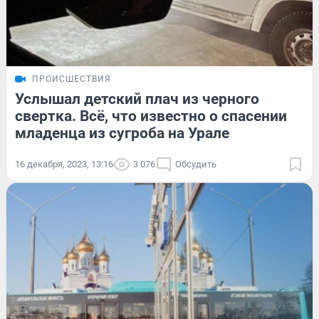
ПРОИСШЕСТВИЯ
Услышал детский плач из черного
свертка. Всё, что известно о спасении
младенца из сугроба на Урале
16 декабря, 2023, 13:16
3 076
Обсудить