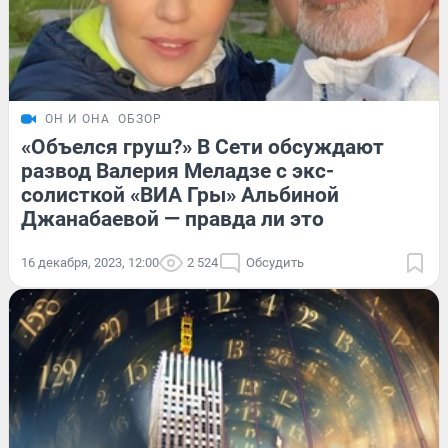
ОН И ОНА
ОБЗОР
«Объелся груш?» В Сети обсуждают
развод Валерия Меладзе с экс-
солисткой «ВИА Гры» Альбиной
Джанабаевой — правда ли это
16 декабря, 2023, 12:00
2 524
Обсудить