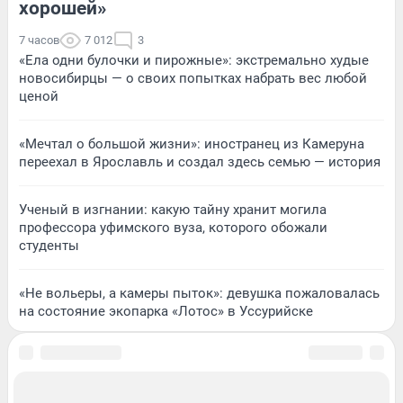
хорошей»
7 часов
7 012
3
«Ела одни булочки и пирожные»: экстремально худые
новосибирцы — о своих попытках набрать вес любой
ценой
«Мечтал о большой жизни»: иностранец из Камеруна
переехал в Ярославль и создал здесь семью — история
Ученый в изгнании: какую тайну хранит могила
профессора уфимского вуза, которого обожали
студенты
«Не вольеры, а камеры пыток»: девушка пожаловалась
на состояние экопарка «Лотос» в Уссурийске