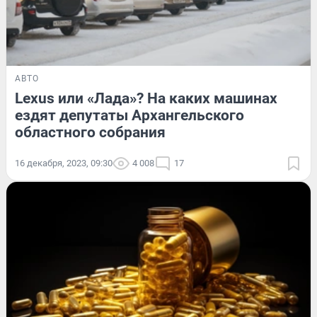
АВТО
Lexus или «Лада»? На каких машинах
ездят депутаты Архангельского
областного собрания
16 декабря, 2023, 09:30
4 008
17