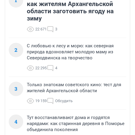
1
как жителям Архангельской
области заготовить ягоду на
зиму
22 671
3
С любовью к лесу и морю: как северная
2
природа вдохновляет молодую маму из
Северодвинска на творчество
22 295
4
Только знатокам советского кино: тест для
3
жителей Архангельской области
19 159
Обсудить
Тут восстанавливают дома и гордятся
4
нарядами: как старинная деревня в Поморье
объединила поколения