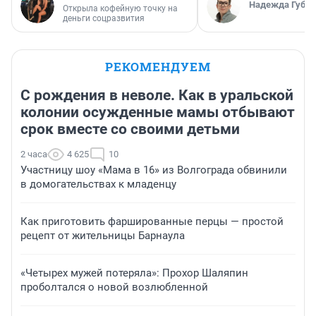
Надежда Губар
Открыла кофейную точку на
деньги соцразвития
РЕКОМЕНДУЕМ
С рождения в неволе. Как в уральской
колонии осужденные мамы отбывают
срок вместе со своими детьми
2 часа
4 625
10
Участницу шоу «Мама в 16» из Волгограда обвинили
в домогательствах к младенцу
Как приготовить фаршированные перцы — простой
рецепт от жительницы Барнаула
«Четырех мужей потеряла»: Прохор Шаляпин
проболтался о новой возлюбленной