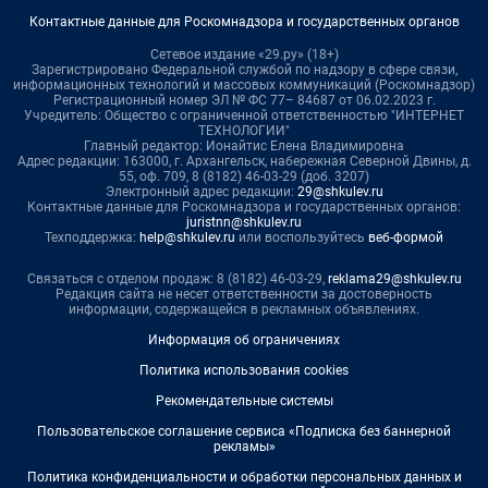
Контактные данные для Роскомнадзора и государственных органов
Сетевое издание «29.ру» (18+)
Зарегистрировано Федеральной службой по надзору в сфере связи,
информационных технологий и массовых коммуникаций (Роскомнадзор)
Регистрационный номер ЭЛ № ФС 77– 84687 от 06.02.2023 г.
Учредитель: Общество с ограниченной ответственностью "ИНТЕРНЕТ
ТЕХНОЛОГИИ"
Главный редактор: Ионайтис Елена Владимировна
Адрес редакции: 163000, г. Архангельск, набережная Северной Двины, д.
55, оф. 709, 8 (8182) 46-03-29 (доб. 3207)
Электронный адрес редакции:
29@shkulev.ru
Контактные данные для Роскомнадзора и государственных органов:
juristnn@shkulev.ru
Техподдержка:
help@shkulev.ru
или воспользуйтесь
веб-формой
Связаться с отделом продаж: 8 (8182) 46-03-29,
reklama29@shkulev.ru
Редакция сайта не несет ответственности за достоверность
информации, содержащейся в рекламных объявлениях.
Информация об ограничениях
Политика использования cookies
Рекомендательные системы
Пользовательское соглашение сервиса «Подписка без баннерной
рекламы»
Политика конфиденциальности и обработки персональных данных и