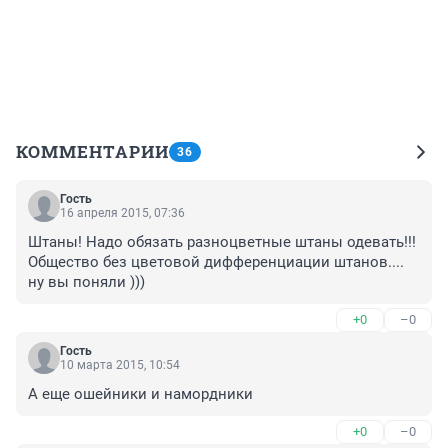
КОММЕНТАРИИ
36
Гость
16 апреля 2015, 07:36
Штаны! Надо обязать разноцветные штаны одевать!!! 

Общество без цветовой дифференциации штанов.... 
ну вы поняли )))
+0
–0
Гость
10 марта 2015, 10:54
А еще ошейники и намордники
+0
–0