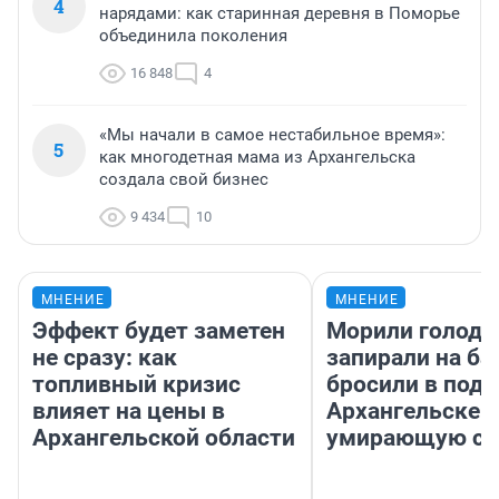
4
нарядами: как старинная деревня в Поморье
объединила поколения
16 848
4
«Мы начали в самое нестабильное время»:
5
как многодетная мама из Архангельска
создала свой бизнес
9 434
10
МНЕНИЕ
МНЕНИЕ
Эффект будет заметен
Морили голодо
не сразу: как
запирали на ба
топливный кризис
бросили в подъ
влияет на цены в
Архангельске 
Архангельской области
умирающую со