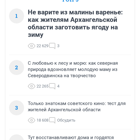
Не варите из малины варенье:
1
как жителям Архангельской
области заготовить ягоду на
зиму
22 629
3
С любовью к лесу и морю: как северная
2
природа вдохновляет молодую маму из
Северодвинска на творчество
22 265
4
Только знатокам советского кино: тест для
3
жителей Архангельской области
18 608
Обсудить
Тут восстанавливают дома и гордятся