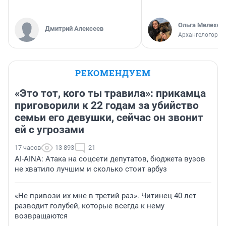
Ольга Мелехов
Дмитрий Алексеев
Архангелогород
РЕКОМЕНДУЕМ
«Это тот, кого ты травила»: прикамца
приговорили к 22 годам за убийство
семьи его девушки, сейчас он звонит
ей с угрозами
17 часов
13 893
21
AI-AINA: Атака на соцсети депутатов, бюджета вузов
не хватило лучшим и сколько стоит арбуз
«Не привози их мне в третий раз». Читинец 40 лет
разводит голубей, которые всегда к нему
возвращаются