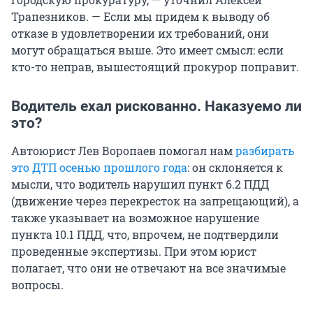
Трапезников. — Если мы придем к выводу об
отказе в удовлетворении их требований, они
могут обращаться выше. Это имеет смысл: если
кто-то неправ, вышестоящий прокурор поправит.
Водитель ехал рискованно. Наказуемо ли
это?
Автоюрист Лев Воропаев помогал нам
разбирать
это ДТП осенью прошлого года
: он склоняется к
мысли, что водитель нарушил пункт 6.2 ПДД
(движение через перекресток на запрещающий), а
также указывает на возможное нарушение
пункта 10.1 ПДД, что, впрочем, не подтвердили
проведенные экспертизы. При этом юрист
полагает, что они не отвечают на все значимые
вопросы.