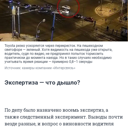
Toyota резко ускоряется через перекресток. На пешеходном
светофоре — зеленый. Хотя видимость на пешехода уже открыта,
водитель, судя по видео, не предпринял попыток тормозить
практически до момента наезда. Но в таких случаях необходимо
учитывать время реакции — примерно 0,8–1 секунды
Источник: 
камеры компании «Интерсвязь»
Экспертиза — что дышло?
По делу было назначено восемь экспертиз, а
также следственный эксперимент. Выводы почти
везде разные, и вопрос о виновности водителя