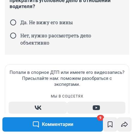
прекратить уголовное дело в отношении
водителя?
Да. Не вижу его вины
Нет, нужно рассмотреть дело
объективно
Попали в спорное ДТП или имеете его видеозапись?
Присылайте нам: поможем разобраться с
экспертами.
МЫ В СОЦСЕТЯХ
9
Написать в редакцию
Комментарии