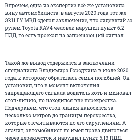
Впрочем, одна из экспертиз всё же установила
вину автомобилиста: в августе 2020 года тот же
ЭКЦ ГУ МВД сделал заключение, что сидевший за
рулем Toyota RAV4 человек нарушил пункт 6.2
ПДД, то есть проехал на запрещающий сигнал.
Такой же вывод содержится в заключении
специалиста Владимира Городкина в июле 2020
года, к которому обратилась семья погибшей. Он
установил, что в момент включения
запрещающего сигнала водитель хоть и миновал
стоп-линию, но находился вне перекрестка.
Подчеркнем, что стоп-линия наносится за
несколько метров до границы перекрестка,
которые отсчитываются по его скруглениям. А
значит, автомобилист не имел права двигаться
через перекресток и нарушил пункт 6.13 ПДД,