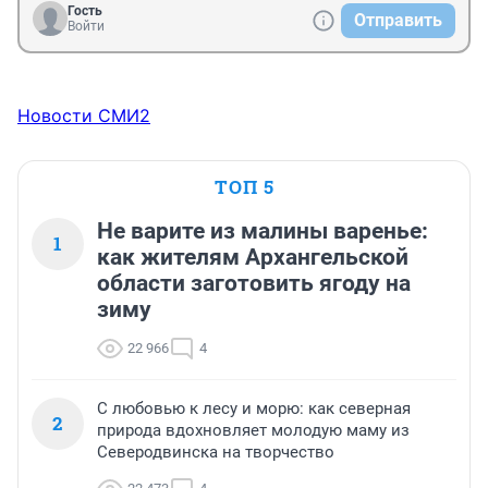
Гость
Отправить
Войти
Новости СМИ2
ТОП 5
Не варите из малины варенье:
1
как жителям Архангельской
области заготовить ягоду на
зиму
22 966
4
С любовью к лесу и морю: как северная
2
природа вдохновляет молодую маму из
Северодвинска на творчество