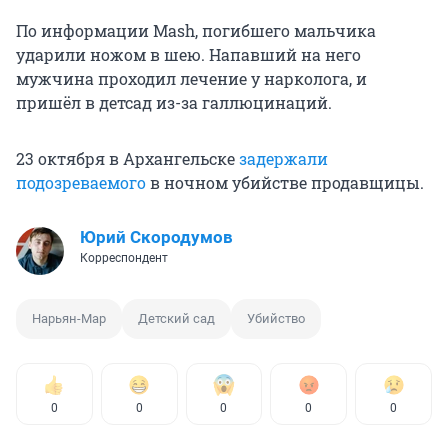
По информации Mash, погибшего мальчика
ударили ножом в шею. Напавший на него
мужчина проходил лечение у нарколога, и
пришёл в детсад из-за галлюцинаций.
23 октября в Архангельске
задержали
подозреваемого
в ночном убийстве продавщицы.
Юрий Скородумов
Корреспондент
Нарьян-Мар
Детский сад
Убийство
0
0
0
0
0