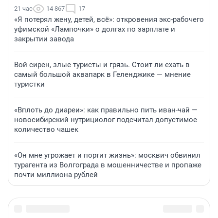
21 час
14 867
17
«Я потерял жену, детей, всё»: откровения экс-рабочего
уфимской «Лампочки» о долгах по зарплате и
закрытии завода
Вой сирен, злые туристы и грязь. Стоит ли ехать в
самый большой аквапарк в Геленджике — мнение
туристки
«Вплоть до диареи»: как правильно пить иван-чай —
новосибирский нутрициолог подсчитал допустимое
количество чашек
«Он мне угрожает и портит жизнь»: москвич обвинил
турагента из Волгограда в мошенничестве и пропаже
почти миллиона рублей