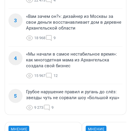
22 473
4
«Вам зачем он?»: дизайнер из Москвы за
3
свои деньги восстанавливает дом в деревне
Архангельской области
18 968
9
«Мы начали в самое нестабильное время»:
4
как многодетная мама из Архангельска
создала свой бизнес
15 967
12
Грубое нарушение правил и ругань до слёз:
5
звезды чуть не сорвали шоу «Большой куш»
9 273
9
МНЕНИЕ
МНЕНИЕ