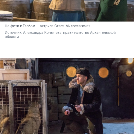
На фото с Глебом — актриса Стася Милославская
Источник: 
Александра Конычева, правительство Архангельской 
области