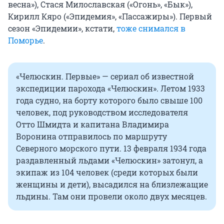
весна»‎), Стася Милославская («‎Огонь»‎, «‎Бык»‎),
Кирилл Кяро («‎Эпидемия»‎, «‎Пассажиры»). Первый
сезон «Эпидемии», кстати,
тоже снимался в
Поморье
.
«Челюскин. Первые» — сериал об известной
экспедиции парохода «Челюскин». Летом 1933
года судно, на борту которого было свыше 100
человек, под руководством исследователя
Отто Шмидта и капитана Владимира
Воронина отправилось по маршруту
Северного морского пути. 13 февраля 1934 года
раздавленный льдами «Челюскин» затонул, а
экипаж из 104 человек (среди которых были
женщины и дети), высадился на близлежащие
льдины. Там они провели около двух месяцев.