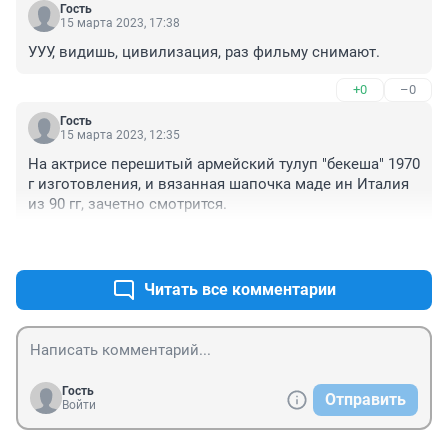
Гость
15 марта 2023, 17:38
УУУ, видишь, цивилизация, раз фильму снимают.
+0
–0
Гость
15 марта 2023, 12:35
На актрисе перешитый армейский тулуп "бекеша" 1970 
г изготовления, и вязанная шапочка маде ин Италия 
из 90 гг, зачетно смотрится.
+0
–0
Читать все комментарии
Гость
Отправить
Войти