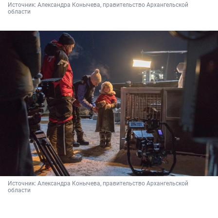
Источник: 
Александра Конычева, правительство Архангельской 
области
Источник: 
Александра Конычева, правительство Архангельской 
области