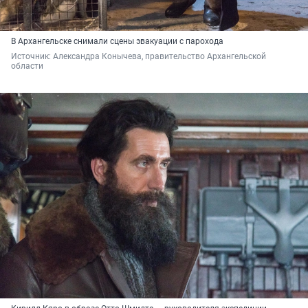
В Архангельске снимали сцены эвакуации с парохода
Источник: 
Александра Конычева, правительство Архангельской 
области