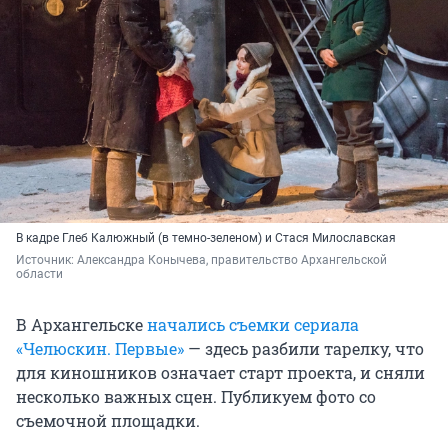
В кадре Глеб Калюжный (в темно-зеленом) и Стася Милославская
Источник: 
Александра Конычева, правительство Архангельской 
области
В Архангельске
начались съемки сериала
«Челюскин. Первые»
— здесь разбили тарелку, что
для киношников означает старт проекта, и сняли
несколько важных сцен. Публикуем фото со
съемочной площадки.