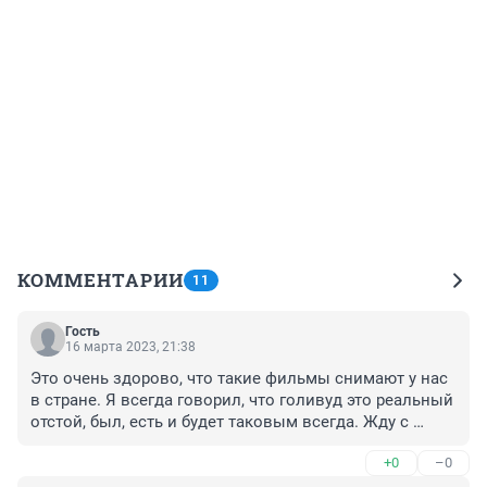
КОММЕНТАРИИ
11
Гость
16 марта 2023, 21:38
Это очень здорово, что такие фильмы снимают у нас 
в стране. Я всегда говорил, что голивуд это реальный 
отстой, был, есть и будет таковым всегда. Жду с 
нетерпением выхода фильма. Удачи всем кто его 
+0
–0
создаёт.