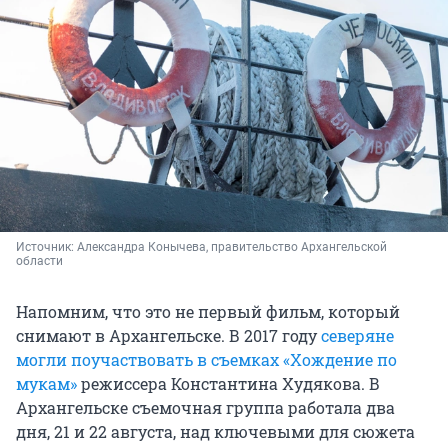
Источник: 
Александра Конычева, правительство Архангельской 
области
Напомним, что это не первый фильм, который
снимают в Архангельске. В 2017 году
северяне
могли поучаствовать в съемках «Хождение по
мукам»
режиссера Константина Худякова. В
Архангельске съемочная группа работала два
дня, 21 и 22 августа, над ключевыми для сюжета