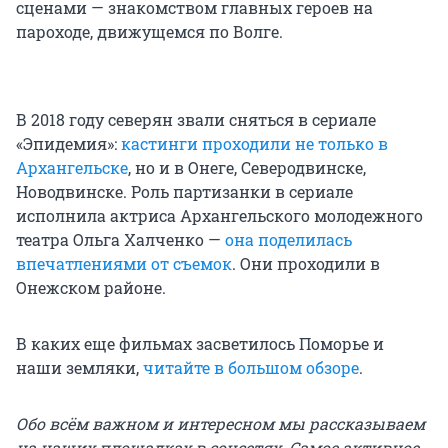
сценами — знакомством главных героев на
пароходе, движущемся по Волге.
В 2018 году северян звали сняться в сериале
«Эпидемия»:
кастинги проходили не только в
Архангельске
, но и в Онеге, Северодвинске,
Новодвинске. Роль партизанки в сериале
исполнила актриса Архангельского молодежного
театра Ольга Халченко —
она поделилась
впечатлениями от съемок
. Они проходили в
Онежском районе.
В каких еще фильмах засветилось Поморье и
наши земляки,
читайте в большом обзоре
.
Обо всём важном и интересном мы рассказываем
на наших площадках в соцсетях. Самое активное