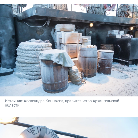
Источник: 
Александра Конычева, правительство Архангельской 
области