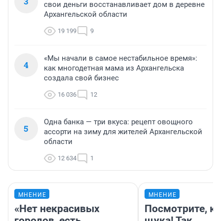
3
свои деньги восстанавливает дом в деревне
Архангельской области
19 199
9
«Мы начали в самое нестабильное время»:
4
как многодетная мама из Архангельска
создала свой бизнес
16 036
12
Одна банка — три вкуса: рецепт овощного
5
ассорти на зиму для жителей Архангельской
области
12 634
1
МНЕНИЕ
МНЕНИЕ
«Нет некрасивых
Посмотрите, к
городов, есть
щука! Так