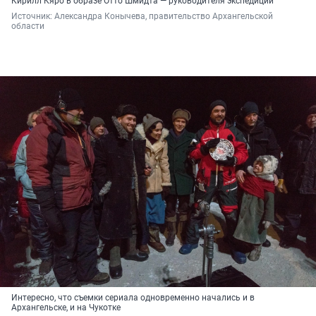
Кирилл Кяро в образе Отто Шмидта — руководителя экспедиции
Источник: 
Александра Конычева, правительство Архангельской 
области
Интересно, что съемки сериала одновременно начались и в
Архангельске, и на Чукотке