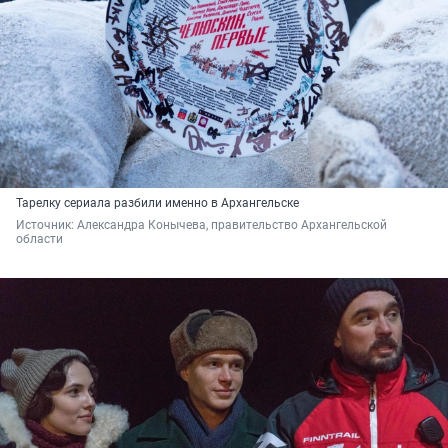
Тарелку сериала разбили именно в Архангельске
Источник: 
Александра Конычева, правительство Архангельской 
области