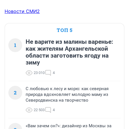
Новости СМИ2
ТОП 5
Не варите из малины варенье:
1
как жителям Архангельской
области заготовить ягоду на
зиму
23 010
4
С любовью к лесу и морю: как северная
2
природа вдохновляет молодую маму из
Северодвинска на творчество
22 503
4
«Вам зачем он?»: дизайнер из Москвы за