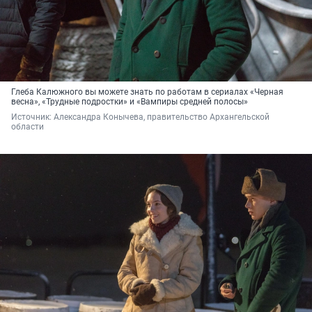
Глеба Калюжного вы можете знать по работам в сериалах «Черная
весна», «Трудные подростки» и «Вампиры средней полосы»
Источник: 
Александра Конычева, правительство Архангельской 
области