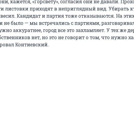
и, кажется, «Горсвету», согласия они не давали. Прох
ти листовки приходят в неприглядный вид. Убирать кт
 весил. Кандидат и партия тоже отказываются. На эти
и не было — мы встречались с партиями, разговарива
ужно аккуратнее, город все это захламляет. У тех же д
бственников нет, но это не говорит о том, что нужно х
ровал Контиевский.