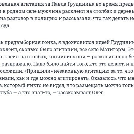
венная агитация за Павла Грудинина во время пред
 в родном селе мужчина расклеил на столбах и деревь
на разговор в полицию и рассказали, что так делать не
 суд.
сь предвыборная гонка, я вдохновился идеей Грудини
аклеил, сколько было агитации, все село Матигоры. Эт
: клеил на столбах, кончились они — расклеивал на бе
о раздражало. Надо было найти того, кто это делает, и н
доложили. «Пришили» незаконную агитацию за то, что
знали, как и где можно агитировать. Оказалось, что 
з, который никто не видел, что размещать можно толь
клуба — а кто знал-то, — рассказывает Олег.