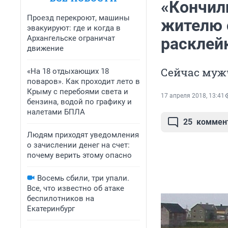
«Кончили
Проезд перекроют, машины
жителю 
эвакуируют: где и когда в
Архангельске ограничат
расклей
движение
Сейчас мужч
«На 18 отдыхающих 18
поваров». Как проходит лето в
Крыму с перебоями света и
17 апреля 2018, 13:41
бензина, водой по графику и
налетами БПЛА
25
коммен
Людям приходят уведомления
о зачислении денег на счет:
почему верить этому опасно
Восемь сбили, три упали.
Все, что известно об атаке
беспилотников на
Екатеринбург