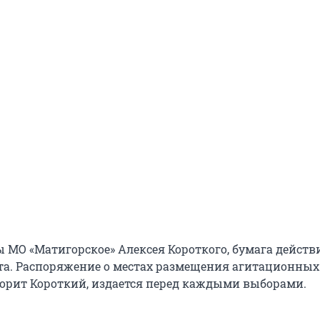
ы МО «Матигорское» Алексея Короткого, бумага действ
рта. Распоряжение о местах размещения агитационных
ворит Короткий, издается перед каждыми выборами.