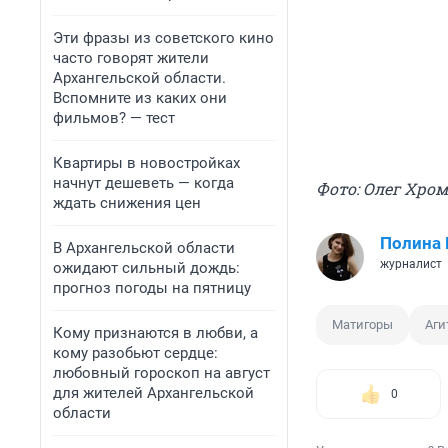
Эти фразы из советского кино
часто говорят жители
Архангельской области.
Вспомните из каких они
фильмов? — тест
Квартиры в новостройках
начнут дешеветь — когда
Фото: Олег Хром
ждать снижения цен
Полина 
В Архангельской области
журналист
ожидают сильный дождь:
прогноз погоды на пятницу
Матигоры
Аги
Кому признаются в любви, а
кому разобьют сердце:
любовный гороскоп на август
для жителей Архангельской
0
области