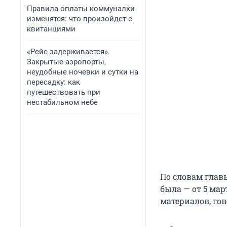
Правила оплаты коммуналки
изменятся: что произойдет с
квитанциями
«Рейс задерживается».
Закрытые аэропорты,
неудобные ночевки и сутки на
пересадку: как
путешествовать при
нестабильном небе
По словам глав
была — от 5 ма
материалов, го