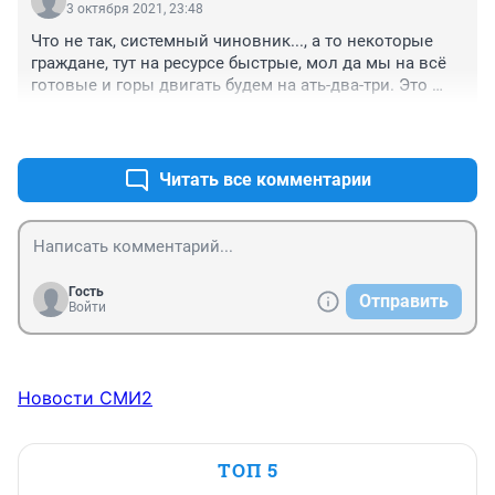
3 октября 2021, 23:48
Что не так, системный чиновник..., а то некоторые 
граждане, тут на ресурсе быстрые, мол да мы на всё 
готовые и горы двигать будем на ать-два-три. Это 
система, которую приходится продавливать, 
+0
–0
планомерно и пошагово и без перерыва.
Читать все комментарии
Гость
Отправить
Войти
Новости СМИ2
ТОП 5