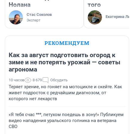
Нолана
того
Стас Соколов
Екатерина Лит
Эксперт
РЕКОМЕНДУЕМ
Как за август подготовить огород к
зиме и не потерять урожай — советы
агронома
10 часов
8 679
Обсудить
Теряет зрение, но гоняет на мотоцикле и скейте. Как
живет подросток с редчайшим диагнозом, от
которого нет лекарств
«Я тебя счас ***, петухом поедешь в зону!» Публикуем
видео нападения уральского гопника на ветерана
СВО