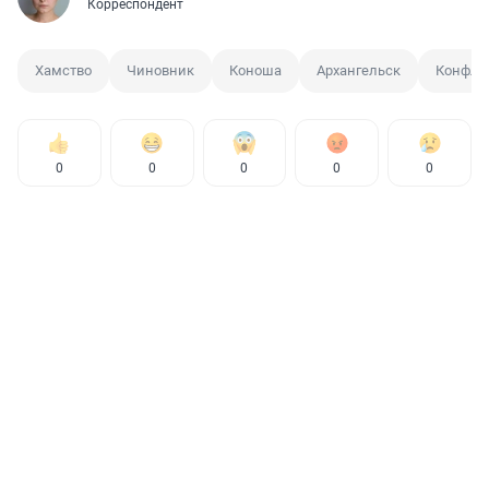
Корреспондент
Хамство
Чиновник
Коноша
Архангельск
Конфли
0
0
0
0
0