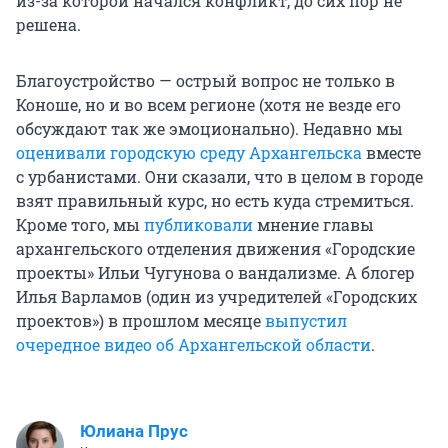
из-за которой начался конфликт, до сих пор не
решена.
Благоустройство — острый вопрос не только в
Коноше, но и во всем регионе (хотя не везде его
обсуждают так же эмоционально). Недавно мы
оценивали городскую среду Архангельска
вместе
с урбанистами. Они сказали, что в целом в городе
взят правильный курс, но есть куда стремиться.
Кроме того, мы
публиковали
мнение главы
архангельского отделения движения «Городские
проекты» Ильи Чугунова о вандализме. А блогер
Илья Варламов (один из учредителей «Городских
проектов») в прошлом месяце
выпустил
очередное видео об Архангельской области
.
Юлиана Прус