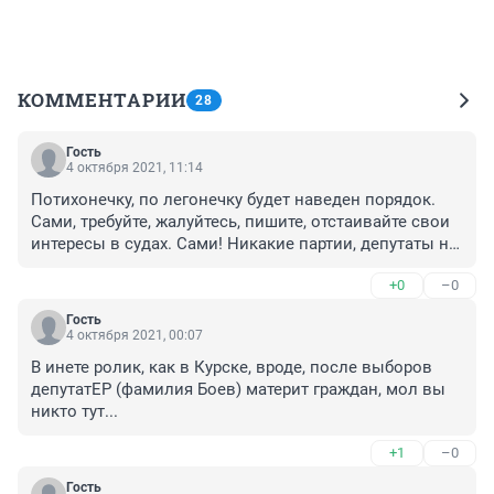
КОММЕНТАРИИ
28
Гость
4 октября 2021, 11:14
Потихонечку, по легонечку будет наведен порядок. 
Сами, требуйте, жалуйтесь, пишите, отстаивайте свои 
интересы в судах. Сами! Никакие партии, депутаты не 
помогут. Потихонечку - полегонечку! Все будет 
+0
–0
хорошо.
Гость
4 октября 2021, 00:07
В инете ролик, как в Курске, вроде, после выборов 
депутатЕР (фамилия Боев) материт граждан, мол вы 
никто тут...
+1
–0
Гость