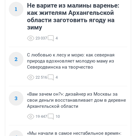
Не варите из малины варенье:
1
как жителям Архангельской
области заготовить ягоду на
зиму
23 037
4
С любовью к лесу и морю: как северная
2
природа вдохновляет молодую маму из
Северодвинска на творчество
22 516
4
«Вам зачем он?»: дизайнер из Москвы за
3
свои деньги восстанавливает дом в деревне
Архангельской области
19 447
10
«Мы начали в самое нестабильное время»: