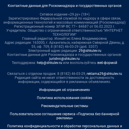
Контактные данные для Роскомнадзора и государственных органов
Сетевое издание «29.ру» (18+)
Зарегистрировано Федеральной службой по надзору в сфере связи,
информационных технологий и массовых коммуникаций (Роскомнадзор)
Регистрационный номер ЭЛ № ФС 77– 84687 от 06.02.2023 г.
Учредитель: Общество с ограниченной ответственностью "ИНТЕРНЕТ
ТЕХНОЛОГИИ"
Главный редактор: Ионайтис Елена Владимировна
Адрес редакции: 163000, г. Архангельск, набережная Северной Двины, д.
55, оф. 709, 8 (8182) 46-03-29 (доб. 3207)
Электронный адрес редакции:
29@shkulev.ru
Контактные данные для Роскомнадзора и государственных органов:
juristnn@shkulev.ru
Техподдержка:
help@shkulev.ru
или воспользуйтесь
веб-формой
Связаться с отделом продаж: 8 (8182) 46-03-29,
reklama29@shkulev.ru
Редакция сайта не несет ответственности за достоверность
информации, содержащейся в рекламных объявлениях.
Информация об ограничениях
Политика использования cookies
Рекомендательные системы
Пользовательское соглашение сервиса «Подписка без баннерной
рекламы»
Политика конфиденциальности и обработки персональных данных и