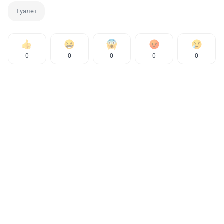
Туалет
0
0
0
0
0