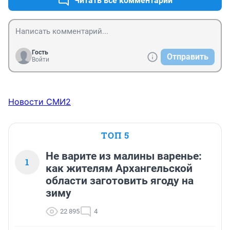
Читать все комментарии
Гость
Отправить
Войти
Новости СМИ2
ТОП 5
Не варите из малины варенье:
1
как жителям Архангельской
области заготовить ягоду на
зиму
22 895
4