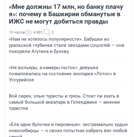
«Мне должны 17 млн, но банку плачу
я»: почему в Башкирии обманутые в
ИЖС не могут добиться правды
10 часов
4 881
3
«Нам не хотелось популярности». Бабушки из
уральской глубинки стали звездами соцсетей — они
покорили Агутина и Бузову
«Не вольеры, а камеры пыток»: девушка
пожаловалась на состояние экопарка «Лотос» в
Уссурийске
Вой сирен, злые туристы и грязь. Стоит ли ехать в
самый большой аквапарк в Геленджике — мнение
туристки
«Ела одни булочки и пирожные»: экстремально худые
новосибирцы — о своих попытках набрать вес любой
ценой