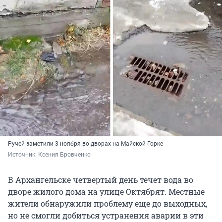
Ручей заметили 3 ноября во дворах на Майской Горке
Источник: 
Ксения Бровченко
В Архангельске четвертый день течет вода во
дворе жилого дома на улице Октябрят. Местные
жители обнаружили проблему еще до выходных,
но не смогли добиться устранения аварии в эти