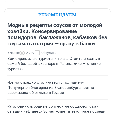
РЕКОМЕНДУЕМ
Модные рецепты соусов от молодой
хозяйки. Консервирование
помидоров, баклажанов, кабачков без
глутамата натрия — сразу в банки
5 часов
2 789
Обсудить
Вой сирен, злые туристы и грязь. Стоит ли ехать в
самый большой аквапарк в Геленджике — мнение
туристки
«Было страшно столкнуться с полицией».
Популярная блогерша из Екатеринбурга честно
рассказала об отдыхе в Грузии
«Уголовник я, родные со мной не общаются»: как
бывший «афганец» 30 лет живет в землянке посреди