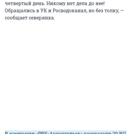
четвертый день. Никому нет дела до нее!
Обращались в УК и Росводоканал, но без толку, —
сообщает северянка.
В компании «РВК-Архангельск» рассказали 29.RU,