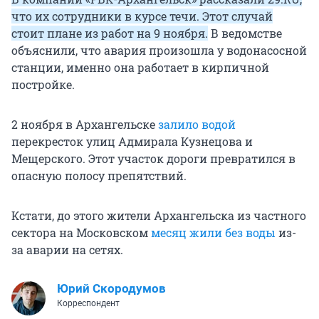
что их сотрудники в курсе течи. Этот случай
стоит плане из работ на 9 ноября.
В ведомстве
объяснили, что авария произошла у водонасосной
станции, именно она работает в кирпичной
постройке.
2 ноября в Архангельске
залило водой
перекресток улиц Адмирала Кузнецова и
Мещерского. Этот участок дороги превратился в
опасную полосу препятствий.
Кстати, до этого жители Архангельска из частного
сектора на Московском
месяц жили без воды
из-
за аварии на сетях.
Юрий Скородумов
Корреспондент