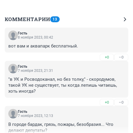
КОММЕНТАРИИ
13
Гость
8 ноября 2023, 00:42
вот вам и аквапарк бесплатный.
+0
–0
Гость
7 ноября 2023, 21:31
"в УК и Росводоканал, но без толку," - скородумов, 
такой УК не существует, ты когда лепишь читаешь, 
хоть иногда?
+0
–0
Гость
7 ноября 2023, 12:13
В городе бардак, грязь, пожары, безобразия... Что 
делают депутаты?