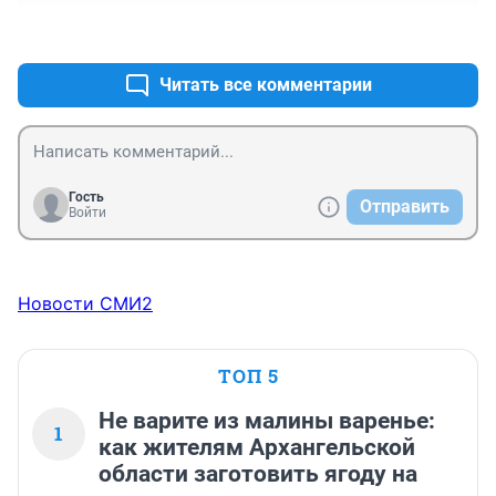
+1
–0
Читать все комментарии
Гость
Отправить
Войти
Новости СМИ2
ТОП 5
Не варите из малины варенье:
1
как жителям Архангельской
области заготовить ягоду на