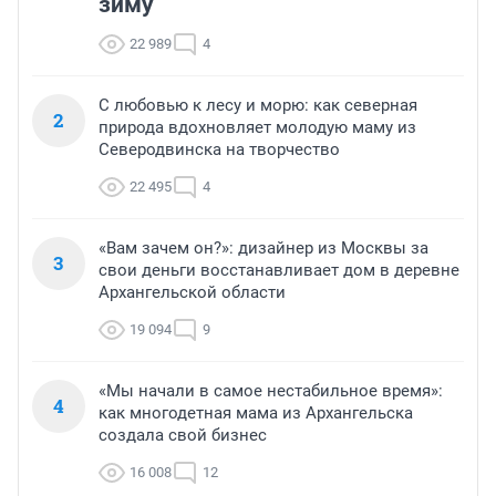
зиму
22 989
4
С любовью к лесу и морю: как северная
2
природа вдохновляет молодую маму из
Северодвинска на творчество
22 495
4
«Вам зачем он?»: дизайнер из Москвы за
3
свои деньги восстанавливает дом в деревне
Архангельской области
19 094
9
«Мы начали в самое нестабильное время»:
4
как многодетная мама из Архангельска
создала свой бизнес
16 008
12