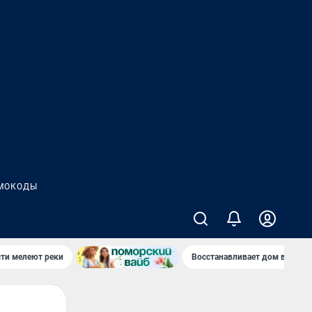
МОКОДЫ
сти мелеют реки
Восстанавливает дом в дерев