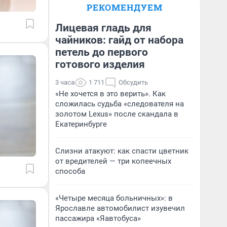
РЕКОМЕНДУЕМ
Лицевая гладь для
чайников: гайд от набора
петель до первого
готового изделия
3 часа
1 711
Обсудить
«Не хочется в это верить». Как
сложилась судьба «следователя на
золотом Lexus» после скандала в
Екатеринбурге
Слизни атакуют: как спасти цветник
от вредителей — три копеечных
способа
«Четыре месяца больничных»: в
Ярославле автомобилист изувечил
пассажира «Яавтобуса»