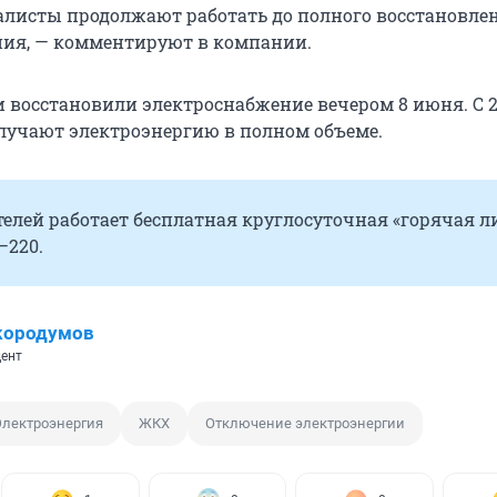
алисты продолжают работать до полного восстановле
ия, — комментируют в компании.
 восстановили электроснабжение вечером 8 июня. С 22
лучают электроэнергию в полном объеме.
елей работает бесплатная круглосуточная «горячая л
–220.
кородумов
ент
Электроэнергия
ЖКХ
Отключение электроэнергии