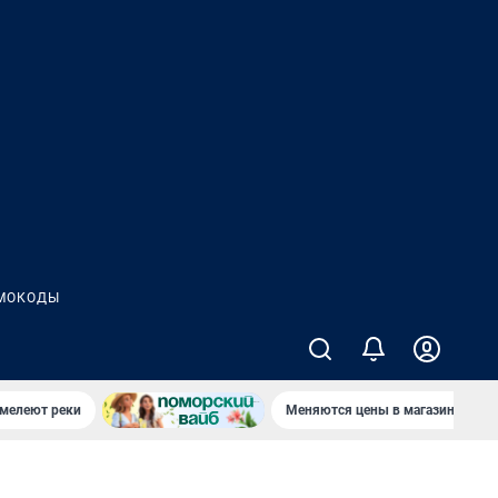
МОКОДЫ
 мелеют реки
Меняются цены в магазинах