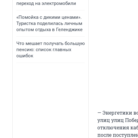
переход на электромобили
«Помойка с дикими ценами».
Туристка поделилась личным
опытом отдыха в Геленджике
Что мешает получать большую
пенсию: список главных
ошибок
— Энергетики в
улиц улиц Побе
отключения каб
после поступле