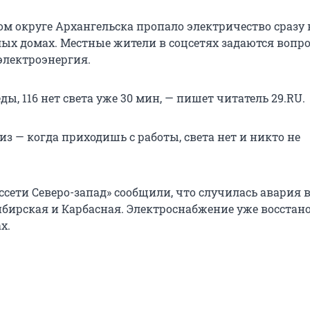
м округе Архангельска пропало электричество сразу 
ых домах. Местные жители в соцсетях задаются вопро
электроэнергия.
ды, 116 нет света уже 30 мин, — пишет читатель 29.RU.
з — когда приходишь с работы, света нет и никто не
ссети Северо-запад» сообщили, что случилась авария 
ибирская и Карбасная. Электроснабжение уже восстан
х.