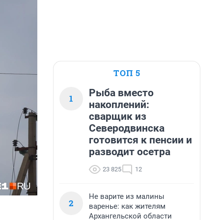
ТОП 5
Рыба вместо
1
накоплений:
сварщик из
Северодвинска
готовится к пенсии и
разводит осетра
23 825
12
Не варите из малины
2
варенье: как жителям
Архангельской области