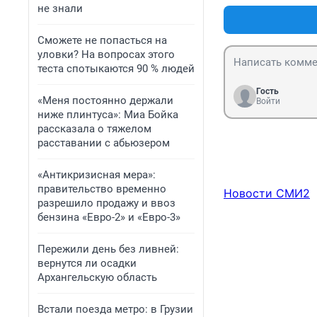
не знали
Сможете не попасться на
уловки? На вопросах этого
теста спотыкаются 90 % людей
Гость
«Меня постоянно держали
Войти
ниже плинтуса»: Миа Бойка
рассказала о тяжелом
расставании с абьюзером
«Антикризисная мера»:
правительство временно
Новости СМИ2
разрешило продажу и ввоз
бензина «Евро-2» и «Евро-3»
Пережили день без ливней:
вернутся ли осадки
Архангельскую область
Встали поезда метро: в Грузии