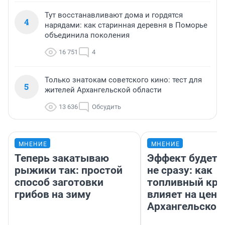
Тут восстанавливают дома и гордятся
4
нарядами: как старинная деревня в Поморье
объединила поколения
16 751
4
Только знатокам советского кино: тест для
5
жителей Архангельской области
13 636
Обсудить
МНЕНИЕ
МНЕНИЕ
Теперь закатываю
Эффект будет 
рыжики так: простой
не сразу: как
способ заготовки
топливный кри
грибов на зиму
влияет на цены
Архангельской