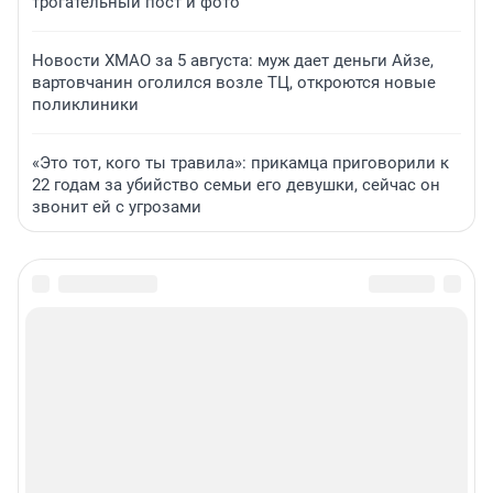
трогательный пост и фото
Новости ХМАО за 5 августа: муж дает деньги Айзе,
вартовчанин оголился возле ТЦ, откроются новые
поликлиники
«Это тот, кого ты травила»: прикамца приговорили к
22 годам за убийство семьи его девушки, сейчас он
звонит ей с угрозами