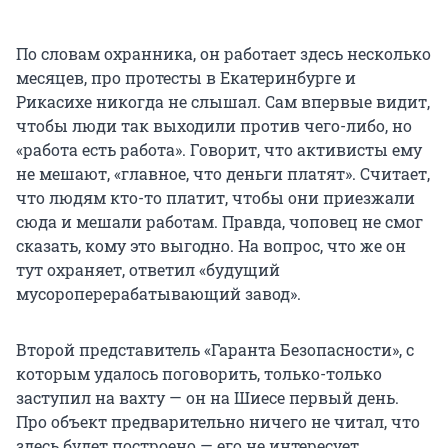
По словам охранника, он работает здесь несколько
месяцев, про протесты в Екатеринбурге и
Рикасихе никогда не слышал. Сам впервые видит,
чтобы люди так выходили против чего-либо, но
«работа есть работа». Говорит, что активисты ему
не мешают, «главное, что деньги платят». Считает,
что людям кто-то платит, чтобы они приезжали
сюда и мешали работам. Правда, чоповец не смог
сказать, кому это выгодно. На вопрос, что же он
тут охраняет, ответил «будущий
мусороперерабатывающий завод».
Второй представитель «Гаранта Безопасности», с
которым удалось поговорить, только-только
заступил на вахту — он на Шиесе первый день.
Про объект предварительно ничего не читал, что
здесь будет построено — его не интересует.