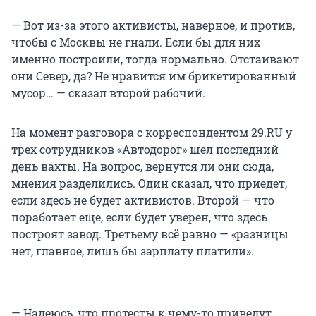
— Вот из-за этого активисты, наверное, и против,
чтобы с Москвы не гнали. Если бы для них
именно построили, тогда нормально. Отстаивают
они Север, да? Не нравится им брикетированный
мусор… — сказал второй рабочий.
На момент разговора с корреспондентом 29.RU у
трех сотрудников «Автодорог» шел последний
день вахты. На вопрос, вернутся ли они сюда,
мнения разделились. Один сказал, что приедет,
если здесь не будет активистов. Второй — что
поработает еще, если будет уверен, что здесь
построят завод. Третьему всё равно — «разницы
нет, главное, лишь бы зарплату платили».
— Надеюсь, что протесты к чему-то приведут.