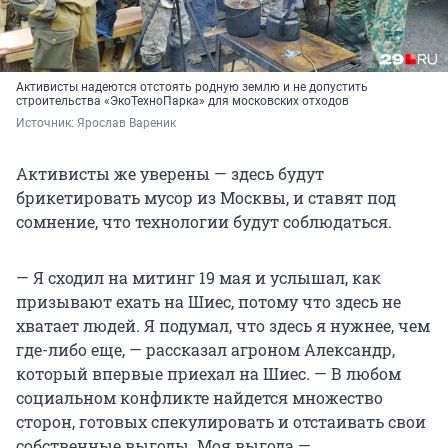
Активисты надеются отстоять родную землю и не допустить
строительства «ЭкоТехноПарка» для московских отходов
Источник: 
Ярослав Вареник
Активисты же уверены — здесь будут
брикетировать мусор из Москвы, и ставят под
сомнение, что технологии будут соблюдаться.
— Я сходил на митинг 19 мая и услышал, как
призывают ехать на Шиес, потому что здесь не
хватает людей. Я подумал, что здесь я нужнее, чем
где-либо еще, — рассказал агроном Александр,
который впервые приехал на Шиес. — В любом
социальном конфликте найдется множество
сторон, готовых спекулировать и отстаивать свои
собственные выгоды. Моя выгода —