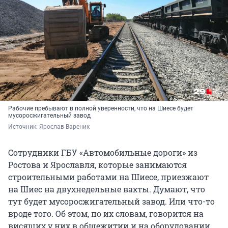
Рабочие пребывают в полной уверенности, что на Шиесе будет
мусоросжигательный завод
Источник: 
Ярослав Вареник
Сотрудники ГБУ «Автомобильные дороги» из
Ростова и Ярославля, которые занимаются
строительными работами на Шиесе, приезжают
на Шиес на двухнедельные вахты. Думают, что
тут будет мусоросжигательный завод. Или что-то
вроде того. Об этом, по их словам, говорится на
висящих у них в общежитии и на оборудовании