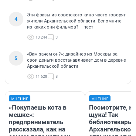
Эти фразы из советского кино часто говорят
4
жители Архангельской области. Вспомните
из каких они фильмов? — тест
13 244
3
«Вам зачем он?»: дизайнер из Москвы за
5
свои деньги восстанавливает дом в деревне
Архангельской области
11 628
8
МНЕНИЕ
МНЕНИЕ
«Покупаешь кота в
Посмотрите, к
мешке»:
щука! Так
предприниматель
библиотекарь 
рассказала, как на
Архангельской