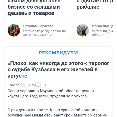
самом деле устроен
отдыхает от ра
бизнес со складами
рыбалке
дешевых товаров
Наталья Шорохова
Ирина Лысцев
Открыла кофейную точку на
жительница Арх
деньги соцразвития
области
РЕКОМЕНДУЕМ
«Плохо, как никогда до этого»: таролог
о судьбе Кузбасса и его жителей в
августе
8 часов
6 375
10
Сезон черники в Мурманской области: рецепт
хрустящего ягодного штруделя за полчаса
С рождения в неволе. Как в уральской колонии
осужденные мамы отбывают срок вместе со своими