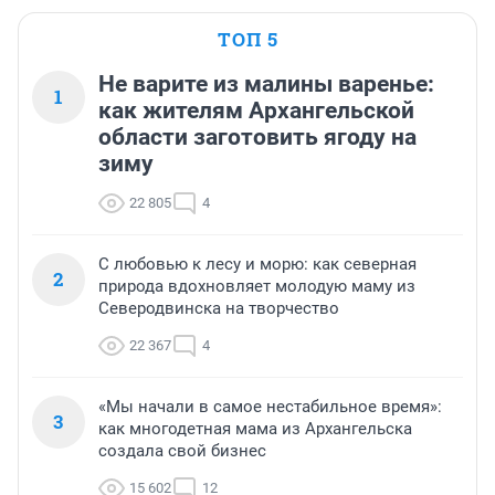
ТОП 5
Не варите из малины варенье:
1
как жителям Архангельской
области заготовить ягоду на
зиму
22 805
4
С любовью к лесу и морю: как северная
2
природа вдохновляет молодую маму из
Северодвинска на творчество
22 367
4
«Мы начали в самое нестабильное время»:
3
как многодетная мама из Архангельска
создала свой бизнес
15 602
12