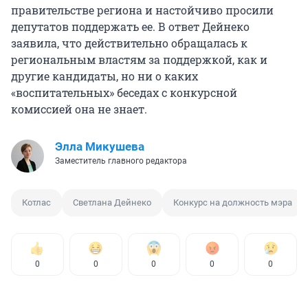
правительстве региона и настойчиво просили
депутатов поддержать ее. В ответ Дейнеко
заявила, что действительно обращалась к
региональным властям за поддержкой, как и
другие кандидаты, но ни о каких
«воспитательных» беседах с конкурсной
комиссией она не знает.
Элла Микушева
Заместитель главного редактора
Котлас
Светлана Дейнеко
Конкурс на должность мэра
0
0
0
0
0