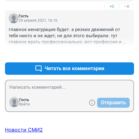
+0
–0
Гость
29 апреля 2021, 16:16
главное иенагурация будет. а резких движений от 
тебя никто и не ждет, не для этого выбирали. тут 
главное врать профессионально, вот профессия и 
пригодится.
+0
–0
Читать все комментарии
Гость
Отправить
Войти
Новости СМИ2