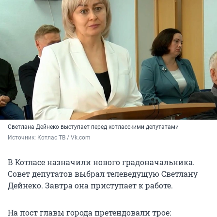
Светлана Дейнеко выступает перед котласскими депутатами
Источник: 
Котлас ТВ / Vk.com
В Котласе назначили нового градоначальника.
Совет депутатов выбрал телеведущую Светлану
Дейнеко. Завтра она приступает к работе.
На пост главы города претендовали трое: