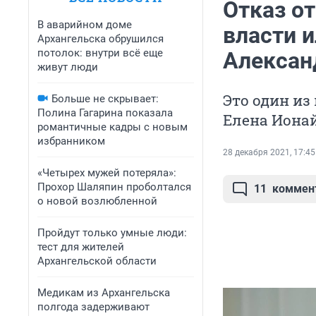
Отказ о
В аварийном доме
власти и
Архангельска обрушился
потолок: внутри всё еще
Алексан
живут люди
Это один из
Больше не скрывает:
Полина Гагарина показала
Елена Иона
романтичные кадры с новым
избранником
28 декабря 2021, 17:45
«Четырех мужей потеряла»:
Прохор Шаляпин проболтался
11
коммен
о новой возлюбленной
Пройдут только умные люди:
тест для жителей
Архангельской области
Медикам из Архангельска
полгода задерживают