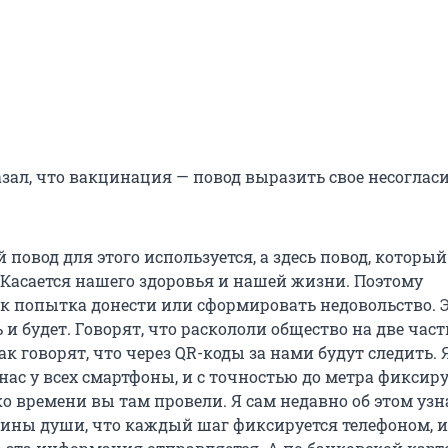
зал, что вакцинация — повод выразить свое несогласи
 повод для этого используется, а здесь повод, который
. Касается нашего здоровья и нашей жизни. Поэтому
ак попытка донести или сформировать недовольство. Э
 и будет. Говорят, что раскололи общество на две част
ак говорят, что через QR-коды за нами будут следить. 
 нас у всех смартфоны, и с точностью до метра фиксиру
о времени вы там провели. Я сам недавно об этом узн
бины души, что каждый шаг фиксируется телефоном, и