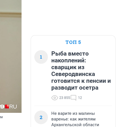
ТОП 5
Рыба вместо
1
накоплений:
сварщик из
Северодвинска
готовится к пенсии и
разводит осетра
23 855
12
Не варите из малины
2
ми
варенье: как жителям
Архангельской области