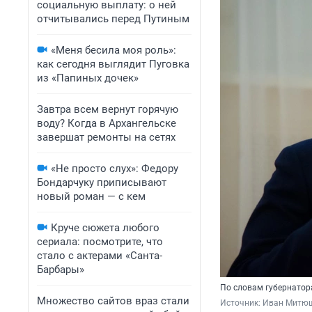
социальную выплату: о ней
отчитывались перед Путиным
«Меня бесила моя роль»:
как сегодня выглядит Пуговка
из «Папиных дочек»
Завтра всем вернут горячую
воду? Когда в Архангельске
завершат ремонты на сетях
«Не просто слух»: Федору
Бондарчуку приписывают
новый роман — с кем
Круче сюжета любого
сериала: посмотрите, что
стало с актерами «Санта-
Барбары»
По словам губернатора
Множество сайтов враз стали
Источник: 
Иван Митю