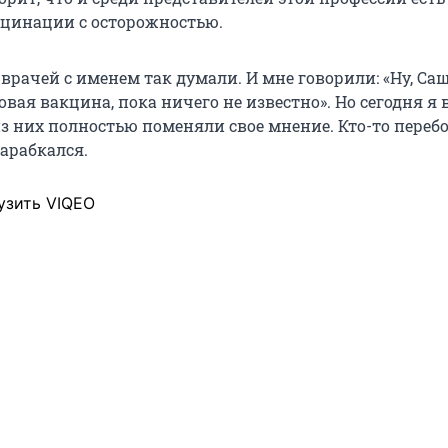
кцинации с осторожностью.
рачей с именем так думали. И мне говорили: «Ну, Саш
овая вакцина, пока ничего не известно». Но сегодня я 
из них полностью поменяли свое мнение. Кто-то перебо
карабкался.
узить VIQEO