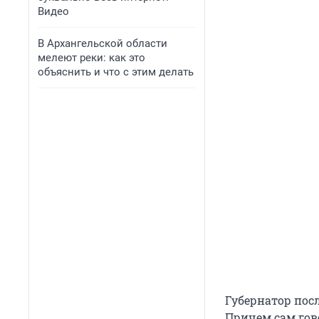
Видео
В Архангельской области
мелеют реки: как это
объяснить и что с этим делать
Губернатор посл
Причем сам гово