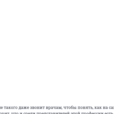
е такого даже звонит врачам, чтобы понять, как на са
рит, что и среди представителей этой профессии есть 