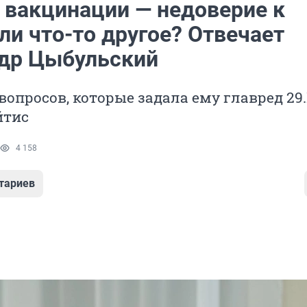
т вакцинации — недоверие к
ли что-то другое? Отвечает
др Цыбульский
 вопросов, которые задала ему главред 29
йтис
4 158
тариев