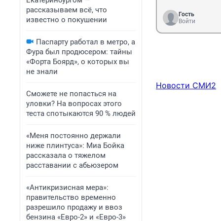
Екатеринбургом —
рассказываем всё, что
Гость
известно о покушении
Войти
Паспарту работал в метро, а
Фура был продюсером: тайны
«Форта Боярд», о которых вы
не знали
Новости СМИ2
Сможете не попасться на
уловки? На вопросах этого
теста спотыкаются 90 % людей
«Меня постоянно держали
ниже плинтуса»: Миа Бойка
рассказала о тяжелом
расставании с абьюзером
«Антикризисная мера»:
правительство временно
разрешило продажу и ввоз
бензина «Евро-2» и «Евро-3»