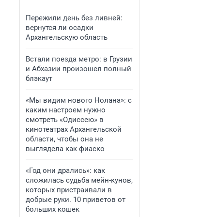
Пережили день без ливней:
вернутся ли осадки
Архангельскую область
Встали поезда метро: в Грузии
и Абхазии произошел полный
блэкаут
«Мы видим нового Нолана»: с
каким настроем нужно
смотреть «Одиссею» в
кинотеатрах Архангельской
области, чтобы она не
выглядела как фиаско
«Год они дрались»: как
сложилась судьба мейн-кунов,
которых пристраивали в
добрые руки. 10 приветов от
больших кошек