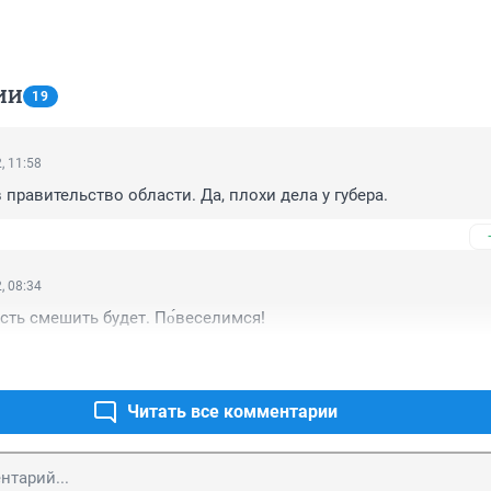
ИИ
19
, 11:58
правительство области. Да, плохи дела у губера.
, 08:34
сть смешить будет. По́веселимся!
Читать все комментарии