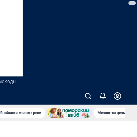
МОКОДЫ
В области мелеют реки
Меняются цены в маг