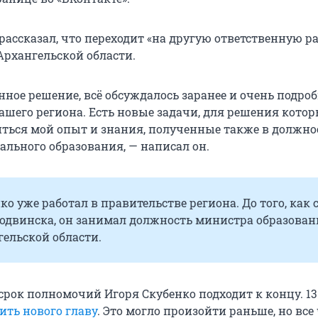
ассказал, что переходит «на другую ответственную ра
Архангельской области.
нное решение, всё обсуждалось заранее и очень подроб
ашего региона. Есть новые задачи, для решения кото
ться мой опыт и знания, полученные также в должно
льного образования, — написал он.
ко уже работал в правительстве региона. До того, как 
родвинска, он занимал должность министра образован
ельской области.
срок полномочий Игоря Скубенко подходит к концу. 13
ить нового главу
. Это могло произойти раньше, но все