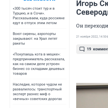
Игорь С
«300 тысяч стоит тур и в
Северод
Турцию, и в Сочи».
Рассказываем, куда россияне
едут в отпуск этим летом
Он переходи
Воют сирены, аэропорты
21 ноября 2022, 14:50
закрывают: на Урал летят
ракеты
19
коммен
«Покупаешь кота в мешке»:
предприниматель рассказала,
как на самом деле устроен
бизнес со складами дешевых
товаров
Наследие, которое чудом не
развалилось: транспортный
эксперт разнес миф о
«вечных» советских дорогах