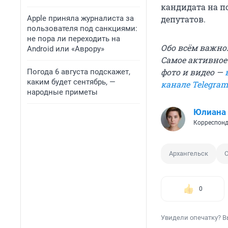
кандидата на п
Apple приняла журналиста за
депутатов.
пользователя под санкциями:
не пора ли переходить на
Обо всём важно
Android или «Аврору»
Самое активное
фото и видео —
Погода 6 августа подскажет,
каким будет сентябрь, —
канале Telegram
народные приметы
Юлиана
Корреспонд
Архангельск
0
Увидели опечатку? В