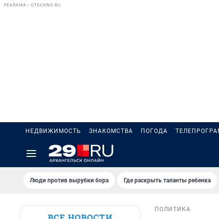
РЕКЛАМА • OTECHNO.RU
НЕДВИЖИМОСТЬ
ЗНАКОМСТВА
ПОГОДА
ТЕЛЕПРОГР
Люди против вырубки бора
Где раскрыть таланты ребенка
ПОЛИТИКА
ВСЕ НОВОСТИ