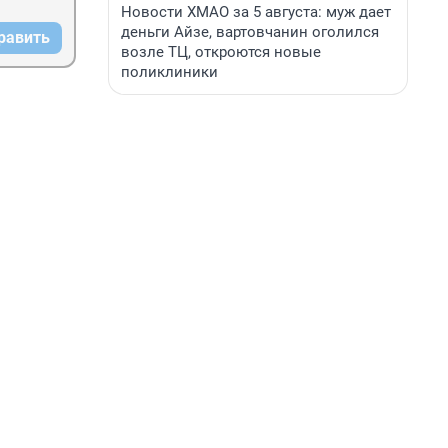
Новости ХМАО за 5 августа: муж дает
деньги Айзе, вартовчанин оголился
равить
возле ТЦ, откроются новые
поликлиники