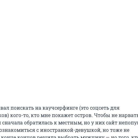
вал поискать на каучсерфинге (это соцсеть для
в) кого-то, кто мне покажет остров. Чтобы не нарват
 сначала обратилась к местным, но у них сайт непопу
ознакомиться с иностранкой-девушкой, но тоже не
в конце концов решила выбрать мужчину — но того, кт