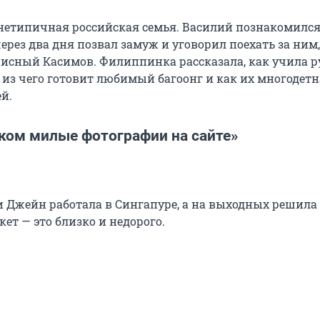
етипичная российская семья. Василий познакомился
ерез два дня позвал замуж и уговорил поехать за ним,
писный Касимов. Филиппинка рассказала, как учила р
 из чего готовит любимый багоонг и как их многодетн
й.
шком милые фотографии на сайте»
и Джейн работала в Сингапуре, а на выходных решила 
кет — это близко и недорого.