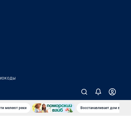
МОКОДЫ
сти мелеют реки
Восстанавливает дом в дерев