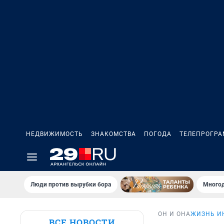
НЕДВИЖИМОСТЬ
ЗНАКОМСТВА
ПОГОДА
ТЕЛЕПРОГР
Люди против вырубки бора
Многод
ОН И ОНА
ЖИЗНЬ И
ВСЕ НОВОСТИ