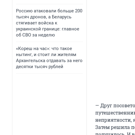
Россию атаковали больше 200
тысяч дронов, а Беларусь
стягивает войска к
украинской границе: главное
об СВО за неделю
«Кореш на час»: что такое
нытинг, и стоит ли жителям
Архангельска отдавать за него
десятки тысяч рублей
— Друг посовето
путешественнико
неприятности, я
Затем решила п
получилось. И 