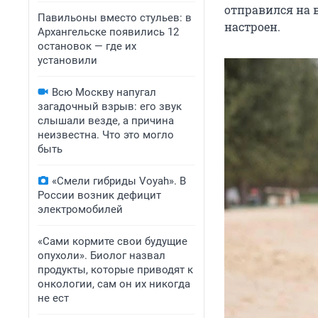
отправился на в
Павильоны вместо стульев: в
настроен.
Архангельске появились 12
остановок — где их
установили
Всю Москву напугал
загадочный взрыв: его звук
слышали везде, а причина
неизвестна. Что это могло
быть
«Смели гибриды Voyah». В
России возник дефицит
электромобилей
«Сами кормите свои будущие
опухоли». Биолог назвал
продукты, которые приводят к
онкологии, сам он их никогда
не ест