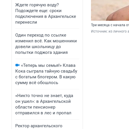
Ждете горячую воду?
Подождете еще: сроки
подключения в Архангельске
перенесли
Три месяца с начала о
Источник: 
из личного 
Один переход по ссылке
изменил всё. Как мошенники
довели школьницу до
попытки поджога здания
«Теперь мы семья!» Клава
Кока сыграла тайную свадьбу
с богатым блогером. В какую
сумму всё обошлось
«Никто точно не знает, куда
он ушел»: в Архангельской
области пенсионер
отправился в лес и пропал
Ректор архангельского