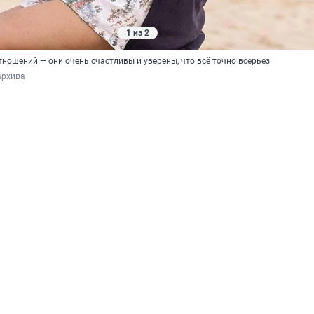
1 из 2
тношений — они очень счастливы и уверены, что всё точно всерьез
архива