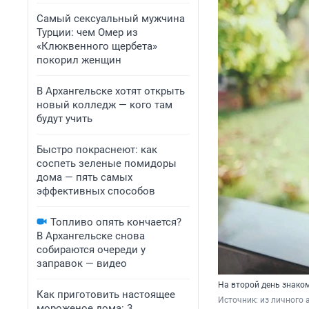
Самый сексуальный мужчина
Турции: чем Омер из
«Клюквенного щербета»
покорил женщин
В Архангельске хотят открыть
новый колледж — кого там
будут учить
Быстро покраснеют: как
соспеть зеленые помидоры
дома — пять самых
эффективных способов
Топливо опять кончается?
В Архангельске снова
собираются очереди у
заправок — видео
На второй день знако
Как приготовить настоящее
Источник: 
из личного 
мороженое дома: 3