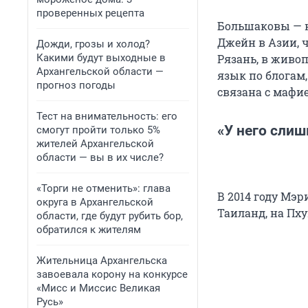
проверенных рецепта
Большаковы — н
Джейн в Азии, ч
Дожди, грозы и холод?
Какими будут выходные в
Рязань, в живо
Архангельской области —
язык по блогам,
прогноз погоды
связана с мафие
Тест на внимательность: его
«У него сли
смогут пройти только 5%
жителей Архангельской
области — вы в их числе?
«Торги не отменить»: глава
В 2014 году Мэр
округа в Архангельской
Таиланд, на Пху
области, где будут рубить бор,
обратился к жителям
Жительница Архангельска
завоевала корону на конкурсе
«Мисс и Миссис Великая
Русь»