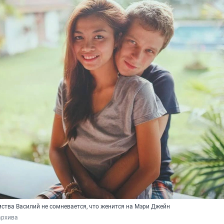
мства Василий не сомневается, что женится на Мэри Джейн
архива