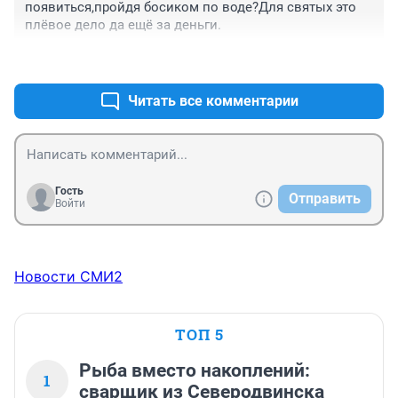
появиться,пройдя босиком по воде?Для святых это 
плёвое дело да ещё за деньги.
+1
–0
Читать все комментарии
Гость
Отправить
Войти
Новости СМИ2
ТОП 5
Рыба вместо накоплений:
1
сварщик из Северодвинска