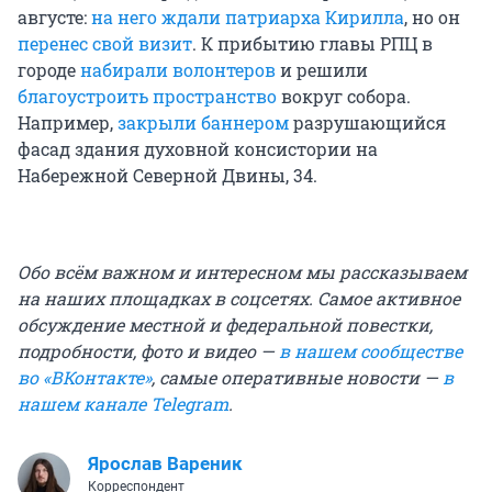
августе:
на него ждали патриарха Кирилла
, но он
перенес свой визит
. К прибытию главы РПЦ в
городе
набирали волонтеров
и решили
благоустроить пространство
вокруг собора.
Например,
закрыли баннером
разрушающийся
фасад здания духовной консистории на
Набережной Северной Двины, 34.
Обо всём важном и интересном мы рассказываем
на наших площадках в соцсетях. Самое активное
обсуждение местной и федеральной повестки,
подробности, фото и видео —
в нашем сообществе
во «ВКонтакте»
, самые оперативные новости —
в
нашем канале Telegram
.
Ярослав Вареник
Корреспондент