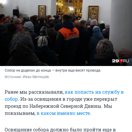
Собор не доделан до конца — внутри еще висят провода
Источник: 
Иван Митюшёв
Ранее мы рассказывали,
как попасть на службу в
собор
. Из-за освящения в городе уже перекрыт
проезд по Набережной Северной Двины. Мы
показываем,
в каком именно месте
.
Освящение собора должно было пройти еще в