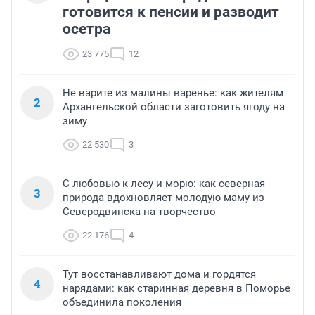
готовится к пенсии и разводит
осетра
23 775
12
Не варите из малины варенье: как жителям
2
Архангельской области заготовить ягоду на
зиму
22 530
3
С любовью к лесу и морю: как северная
3
природа вдохновляет молодую маму из
Северодвинска на творчество
22 176
4
Тут восстанавливают дома и гордятся
4
нарядами: как старинная деревня в Поморье
объединила поколения