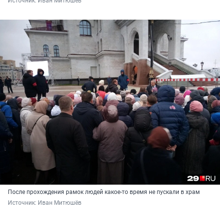
Источник: 
Иван Митюшёв
После прохождения рамок людей какое-то время не пускали в храм
Источник: 
Иван Митюшёв