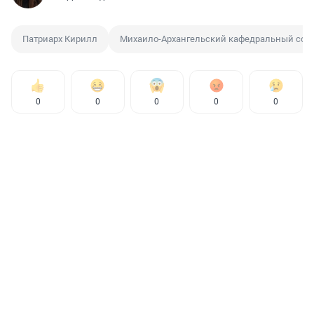
Патриарх Кирилл
Михаило-Архангельский кафедральный соб
0
0
0
0
0