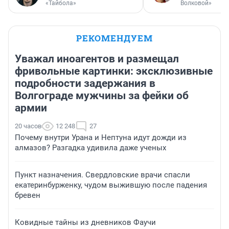
«Тайбола»
Волковой»
РЕКОМЕНДУЕМ
Уважал иноагентов и размещал
фривольные картинки: эксклюзивные
подробности задержания в
Волгограде мужчины за фейки об
армии
20 часов
12 248
27
Почему внутри Урана и Нептуна идут дожди из
алмазов? Разгадка удивила даже ученых
Пункт назначения. Свердловские врачи спасли
екатеринбурженку, чудом выжившую после падения
бревен
Ковидные тайны из дневников Фаучи