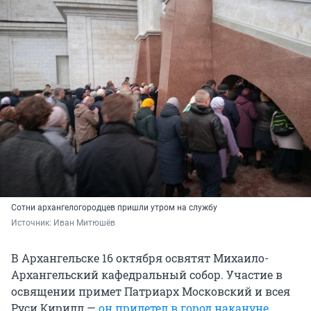
Сотни архангелогородцев пришли утром на службу
Источник: 
Иван Митюшёв
В Архангельске 16 октября освятят Михаило-
Архангельский кафедральный собор. Участие в
освящении примет Патриарх Московский и всея
Руси Кирилл —
он прилетел в город накануне