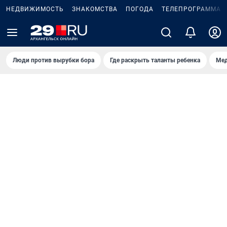
НЕДВИЖИМОСТЬ
ЗНАКОМСТВА
ПОГОДА
ТЕЛЕПРОГРАММА
Люди против вырубки бора
Где раскрыть таланты ребенка
Мед