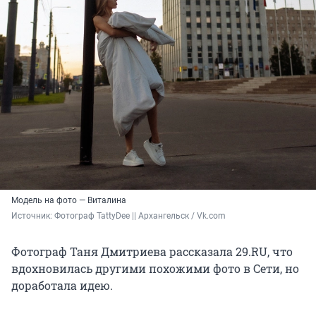
Модель на фото — Виталина
Источник: 
Фотограф TattyDee || Архангельск / Vk.com
Фотограф Таня Дмитриева рассказала 29.RU, что
вдохновилась другими похожими фото в Сети, но
доработала идею.