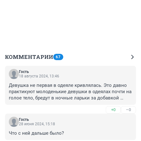
КОММЕНТАРИИ
67
Гость
18 августа 2024, 13:46
Девушка не первая в одеяле кривлялась. Это давно 
практикуют молоденькие девушки в одеялах почти на 
голое тело, бредут в ночные ларьки за добавкой 
горечительных напитков 🤣🤣🤣🤣
+0
–0
Гость
28 июня 2024, 15:18
Что с ней дальше было?