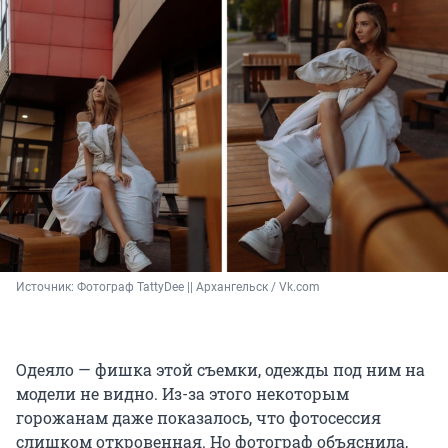
Источник: 
Фотограф TattyDee || Архангельск / Vk.com
Одеяло — фишка этой съемки, одежды под ним на
модели не видно. Из-за этого некоторым
горожанам даже показалось, что фотосессия
слишком откровенная. Но фотограф объяснила,