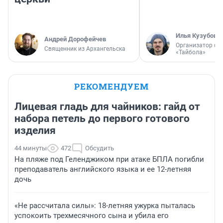
Илья Кузубов
Андрей Дорофейчев
Организатор фе
Священник из Архангельска
«Тайбола»
РЕКОМЕНДУЕМ
Лицевая гладь для чайников: гайд от
набора петель до первого готового
изделия
44 минуты
472
Обсудить
На пляже под Геленджиком при атаке БПЛА погибли
преподаватель английского языка и ее 12-летняя
дочь
«Не рассчитала силы»: 18-летняя ужурка пыталась
успокоить трехмесячного сына и убила его