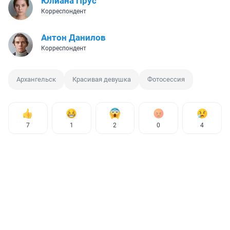
Юлиана Прус
Корреспондент
Антон Данилов
Корреспондент
Архангельск
Красивая девушка
Фотосессия
7
1
2
0
4