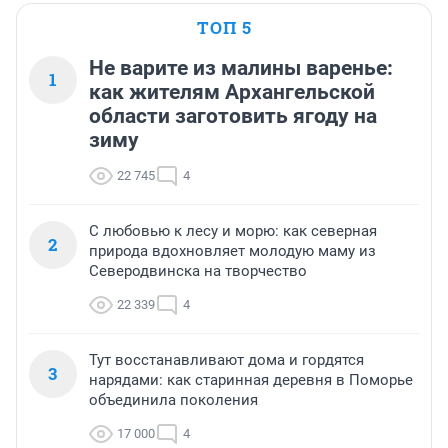
ТОП 5
Не варите из малины варенье:
1
как жителям Архангельской
области заготовить ягоду на
зиму
22 745
4
С любовью к лесу и морю: как северная
2
природа вдохновляет молодую маму из
Северодвинска на творчество
22 339
4
Тут восстанавливают дома и гордятся
3
нарядами: как старинная деревня в Поморье
объединила поколения
17 000
4