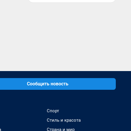
Сообщить новость
Спорт
Стиль и красота
а
Страна и мир