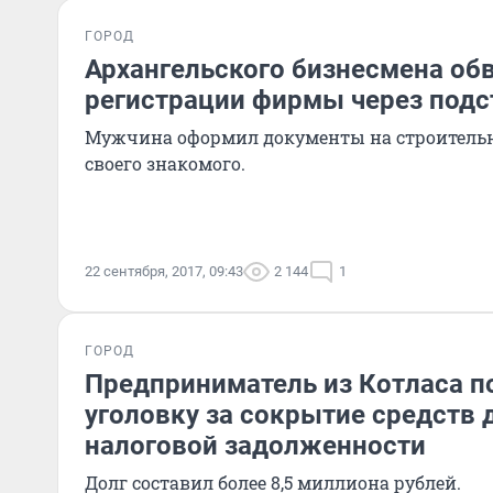
ГОРОД
Архангельского бизнесмена об
регистрации фирмы через подс
Мужчина оформил документы на строитель
своего знакомого.
22 сентября, 2017, 09:43
2 144
1
ГОРОД
Предприниматель из Котласа п
уголовку за сокрытие средств 
налоговой задолженности
Долг составил более 8,5 миллиона рублей.