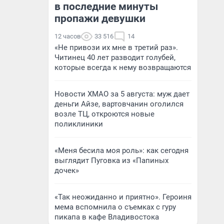
в последние минуты
пропажи девушки
12 часов
33 516
14
«Не привози их мне в третий раз».
Читинец 40 лет разводит голубей,
которые всегда к нему возвращаются
Новости ХМАО за 5 августа: муж дает
деньги Айзе, вартовчанин оголился
возле ТЦ, откроются новые
поликлиники
«Меня бесила моя роль»: как сегодня
выглядит Пуговка из «Папиных
дочек»
«Так неожиданно и приятно». Героиня
мема вспомнила о съемках с гуру
пикапа в кафе Владивостока