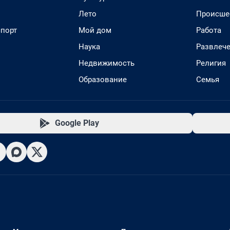
Лето
Происше
спорт
Мой дом
Работа
Наука
Развлеч
Недвижимость
Религия
Образование
Семья
Google Play