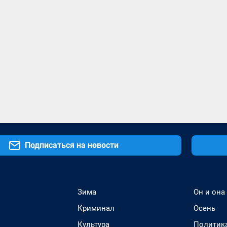
Подписаться на новости
Зима
Он и она
Криминал
Осень
Культура
Политик