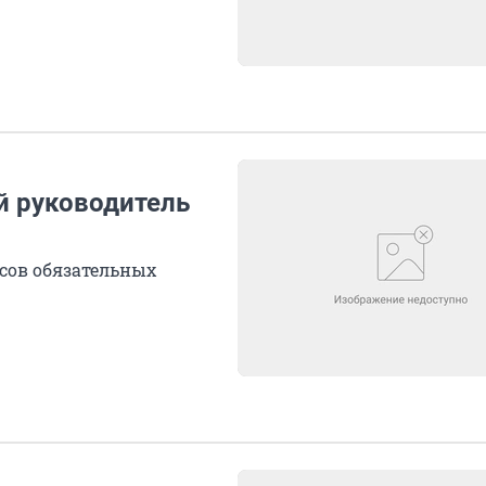
й руководитель
сов обязательных