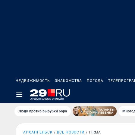
НЕДВИЖИМОСТЬ
ЗНАКОМСТВА
ПОГОДА
ТЕЛЕПРОГР
Люди против вырубки бора
Многод
АРХАНГЕЛЬСК
ВСЕ НОВОСТИ
FIRMA