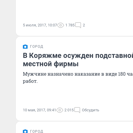
5 июля, 2017, 10:07
1 785
2
ГОРОД
В Коряжме осужден подставно
местной фирмы
Мужчине назначено наказание в виде 180 ча
работ.
10 мая, 2017, 09:41
2 015
Обсудить
ГОРОД