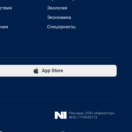
ствия
Экология
Экономика
ения
Спецпроекты
App Store