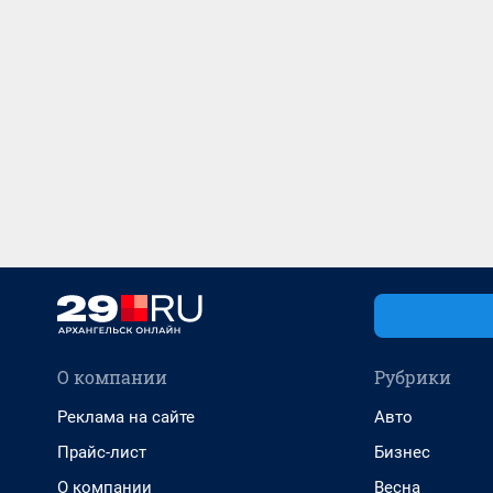
О компании
Рубрики
Реклама на сайте
Авто
Прайс-лист
Бизнес
О компании
Весна