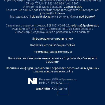
Адрес редакции: 163000, г. Архангельск, набережная Северной Двины, д.
55, оф. 709, 8 (8182) 46-03-29 (доб. 3207)
Электронный адрес редакции:
29@shkulev.ru
Контактные данные для Роскомнадзора и государственных органов:
juristnn@shkulev.ru
Техподдержка:
help@shkulev.ru
или воспользуйтесь
веб-формой
Связаться с отделом продаж: 8 (8182) 46-03-29,
reklama29@shkulev.ru
Редакция сайта не несет ответственности за достоверность
информации, содержащейся в рекламных объявлениях.
Информация об ограничениях
Политика использования cookies
Рекомендательные системы
Пользовательское соглашение сервиса «Подписка без баннерной
рекламы»
Политика конфиденциальности и обработки персональных данных и
правила использования сайта