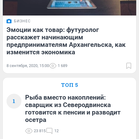
БИЗНЕС
Эмоции как товар: футуролог
расскажет начинающим
предпринимателям Архангельска, как
изменится экономика
8 сентября, 2020, 15:00
1 689
ТОП 5
Рыба вместо накоплений:
1
сварщик из Северодвинска
готовится к пенсии и разводит
осетра
23 815
12