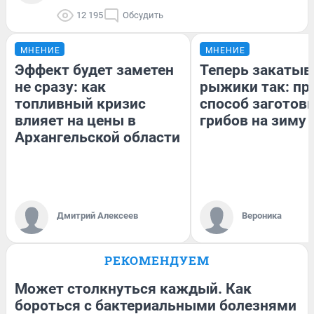
12 195
Обсудить
МНЕНИЕ
МНЕНИЕ
Эффект будет заметен
Теперь закаты
не сразу: как
рыжики так: пр
топливный кризис
способ заготов
влияет на цены в
грибов на зиму
Архангельской области
Дмитрий Алексеев
Вероника
РЕКОМЕНДУЕМ
Может столкнуться каждый. Как
бороться с бактериальными болезнями