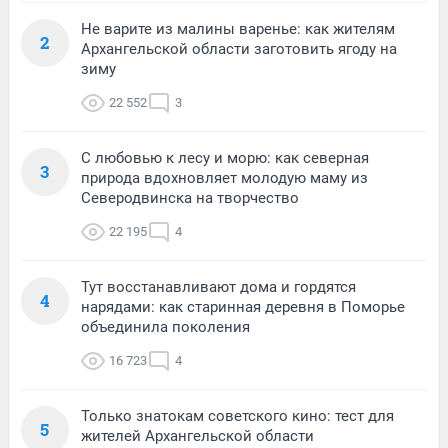
Не варите из малины варенье: как жителям
2
Архангельской области заготовить ягоду на
зиму
22 552
3
С любовью к лесу и морю: как северная
3
природа вдохновляет молодую маму из
Северодвинска на творчество
22 195
4
Тут восстанавливают дома и гордятся
4
нарядами: как старинная деревня в Поморье
объединила поколения
16 723
4
Только знатокам советского кино: тест для
5
жителей Архангельской области