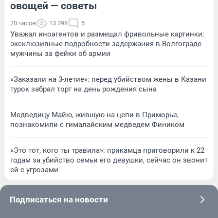
овощей — советы
20 часов
13 398
5
Уважал иноагентов и размещал фривольные картинки:
эксклюзивные подробности задержания в Волгограде
мужчины за фейки об армии
«Заказали на 3-летие»: перед убийством жены в Казани
турок забрал торт на день рождения сына
Медведицу Майю, жившую на цепи в Приморье,
познакомили с гималайским медведем Фиником
«Это тот, кого ты травила»: прикамца приговорили к 22
годам за убийство семьи его девушки, сейчас он звонит
ей с угрозами
Подписаться на новости