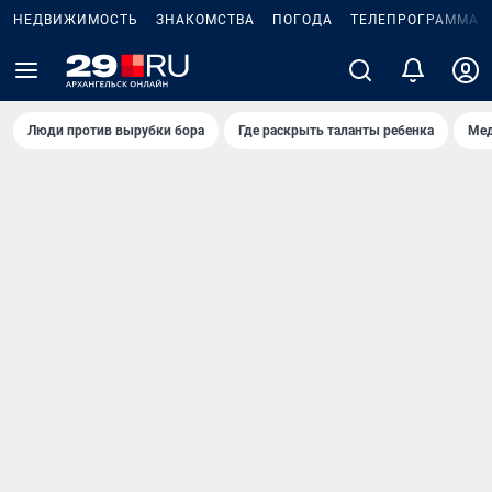
НЕДВИЖИМОСТЬ
ЗНАКОМСТВА
ПОГОДА
ТЕЛЕПРОГРАММА
Люди против вырубки бора
Где раскрыть таланты ребенка
Мед