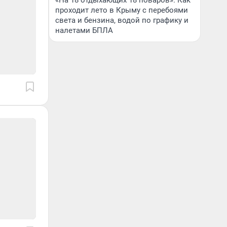
«На 18 отдыхающих 18 поваров». Как
проходит лето в Крыму с перебоями
света и бензина, водой по графику и
налетами БПЛА