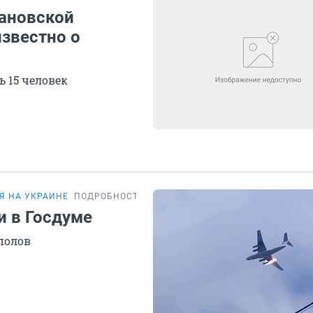
вановской
известно о
 15 человек
Я НА УКРАИНЕ
ПОДРОБНОСТИ
и в Госдуме
полов