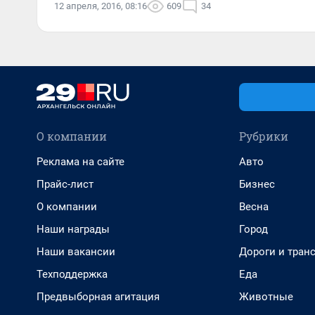
12 апреля, 2016, 08:16
609
34
О компании
Рубрики
Реклама на сайте
Авто
Прайс-лист
Бизнес
О компании
Весна
Наши награды
Город
Наши вакансии
Дороги и тран
Техподдержка
Еда
Предвыборная агитация
Животные