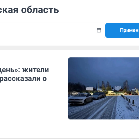
ская область
Примен
день»: жители
рассказали о