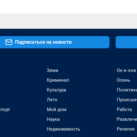
Подписаться на новости
Зима
Он и она
Криминал
Осень
Культура
Политик
Лето
Происше
спорт
Мой дом
Работа
Наука
Развлеч
Недвижимость
Религия