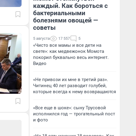
каждый. Как бороться с
бактериальными
болезнями овощей —
советы
5 августа
17 557
5
«Чисто все мамы и все дети на
свете»: как медвежонок Момота
покорил буквально весь интернет.
Видео
«Не привози их мне в третий раз».
Читинец 40 лет разводит голубей,
которые всегда к нему возвращаются
«Все еще в шоке»: сыну Трусовой
исполнился год — трогательный пост
и фото